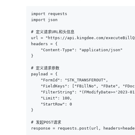
import requests

import json

# 定义请求URL和头信息

url = "https://api.kingdee.com/executeBillQu
headers = {

    "Content-Type": "application/json"

}

# 定义请求参数

payload = {

    "FormId": "STK_TRANSFEROUT",

    "FieldKeys": ["FBillNo", "FDate", "FDoc
    "FilterString": "(FModifyDate>='2023-01
    "Limit": 100,

    "StartRow": 0

}

# 发起POST请求

response = requests.post(url, headers=heade