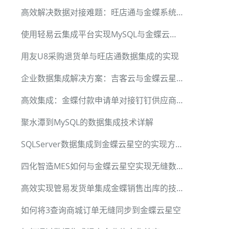
高效解决数据对接难题：旺店通与金蝶系统无缝集成案例
使用轻易云集成平台实现MySQL与金蝶云星空的数据对接
用友U8采购退货单与旺店通数据集成的实现
企业数据集成解决方案：吉客云与金蝶云星空对接方案解析
高效集成：金蝶付款申请单对接钉钉供应商月结
聚水潭到MySQL的数据集成技术详解
SQLServer数据集成到金蝶云星空的实现方法与案例分析
四化智造MES如何与金蝶云星空实现无缝数据对接
高效实现管易发货单集成金蝶销售出库的技术解析
如何将3查询商城订单无缝同步到金蝶云星空