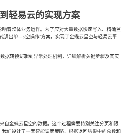
到轻易云的实现方案
影响着整体业务运作。为了应对大量数据快速写入、精确监
步式调出单--->空操作”方案，实现了金蝶云星空与轻易云平
、数据转换逻辑到异常处理机制，详细解析关键步骤及其实
）
来自金蝶云星空的数据。这个过程需要特别关注分页和限
，我们设计了一套智能调度策略，根据返回结果中的总数和