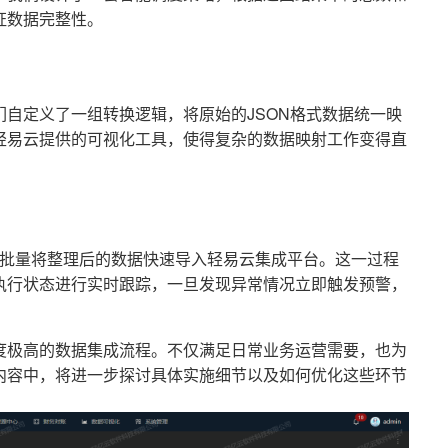
证数据完整性。
自定义了一组转换逻辑，将原始的JSON格式数据统一映
轻易云提供的可视化工具，使得复杂的数据映射工作变得直
吐量批量将整理后的数据快速导入轻易云集成平台。这一过程
执行状态进行实时跟踪，一旦发现异常情况立即触发预警，
度极高的数据集成流程。不仅满足日常业务运营需要，也为
内容中，将进一步探讨具体实施细节以及如何优化这些环节