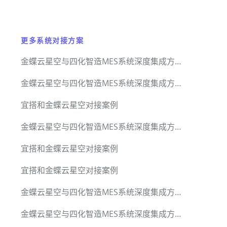
更多系统对接方案
金蝶云星空与四化智造MES系统深度集成方案
金蝶云星空与四化智造MES系统深度集成方案
宜搭和金蝶云星空对接案例
金蝶云星空与四化智造MES系统深度集成方案
宜搭和金蝶云星空对接案例
宜搭和金蝶云星空对接案例
金蝶云星空与四化智造MES系统深度集成方案
金蝶云星空与四化智造MES系统深度集成方案