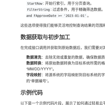
: 开始行索引，用于分页查询。
StartRow
: 过滤条件，用于精确筛选数据
FilterString
。
and FApproveDate >= '2023-01-01'
这些选项使得我们能够灵活地控制查询结果的范围
数据获取与初步加工
在完成接口调用并获取到原始数据后，我们需要对
数据清洗
：去除无效或重复的数据，确保数据质
数据转换
：将原始数据转换为目标系统所需的格式。
“MM/DD/YYYY”。
字段映射
：将源系统的字段映射到目标系统的字
的“单据编号”。
示例代码
以下是一个示例代码片段，展示了如何通过轻易云