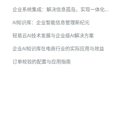
企业系统集成：解决信息孤岛，实现一体化管理
AI知识库：企业智能信息管理新纪元
轻易云AI技术发展与企业级AI解决方案
企业AI知识库在电商行业的实际应用与效益
订单校验的配置与应用指南