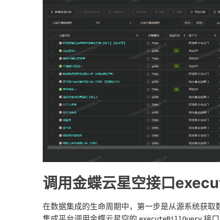
调用金蝶云星空接口execut
在数据集成的生命周期中，第一步是从源系统获取
集成平台调用金蝶云星空的
接口
executeBillQuery