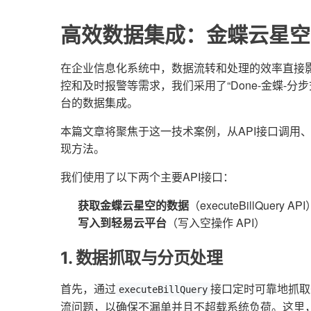
高效数据集成：金蝶云星空
在企业信息化系统中，数据流转和处理的效率直接
控和及时报警等需求，我们采用了“Done-金蝶-分
台的数据集成。
本篇文章将聚焦于这一技术案例，从API接口调用
现方法。
我们使用了以下两个主要API接口：
获取金蝶云星空的数据
（executeBillQuery API
写入到轻易云平台
（写入空操作 API）
1. 数据抓取与分页处理
首先，通过
接口定时可靠地抓取
executeBillQuery
流问题，以确保不漏单并且不超载系统负荷。这里