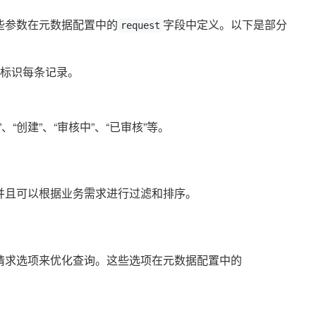
些参数在元数据配置中的
字段中定义。以下是部分
request
唯一标识每条记录。
、“创建”、“审核中”、“已审核”等。
并且可以根据业务需求进行过滤和排序。
请求选项来优化查询。这些选项在元数据配置中的