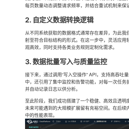
每页数量动态调整请求频率，并结合重试机制来保
2. 自定义数据转换逻辑
从不同系统获取的数据格式通常存在差异，为此我们
射至符合目标结构的形式。在这一步中，灵活应用
观高效，同时支持各类业务规则定制化需求。
3. 数据批量写入与质量监控
接下来，通过调用“写入空操作” API，支持高吞
中，还引用了集中监控和告警功能，对每一次任务
并自动记录日志以供分析。
至此阶段，我们成功搭建了一个稳健、高效且透明
未来可能遇到的大规模扩展留有充裕空间。在后续
中的性能表现。