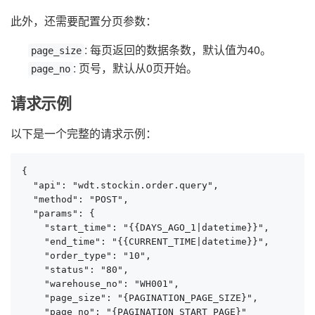
此外，还需要配置分页参数：
: 每页返回的数据条数，默认值为40。
page_size
: 页号，默认从0页开始。
page_no
请求示例
以下是一个完整的请求示例：
{

  "api": "wdt.stockin.order.query",

  "method": "POST",

  "params": {

    "start_time": "{{DAYS_AGO_1|datetime}}",

    "end_time": "{{CURRENT_TIME|datetime}}",

    "order_type": "10",

    "status": "80",

    "warehouse_no": "WH001",

    "page_size": "{PAGINATION_PAGE_SIZE}",

    "page_no": "{PAGINATION_START_PAGE}"
