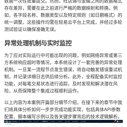
数据一次性批量提交。然而，旺店通与金蝶之间的数据格式
存在差异，需要在此之前进行严格的数据映射和转换。例
如，各字段名称、数据类型以及特定规则（如日期格式）的
统一调整，这些操作均需在轻易云平台上完成，并经过多轮
测试验证以确保准确无误。
异常处理机制与实时监控
为了应对实际运行中可能出现的问题，例如网络异常或第三
方系统响应超时等情况，本系统设计了一套完善的异常处理
机制。一旦某一流程节点发生错误，将自动触发错误重试机
制，并记录详细日志供后续分析。此外，全程配备实时监控
功能，对每笔交易状态进行追踪，及时发现和解决潜在风
险，从而保障整个集成过程顺利运作。
以上内容为本案例开篇部分细节介绍，在接下来的章节中我
们将具体分析如何一步步完成功能实现，包括具体API参数
配置、脚本编写示例以及各关键步骤背后的技术逻辑解析。