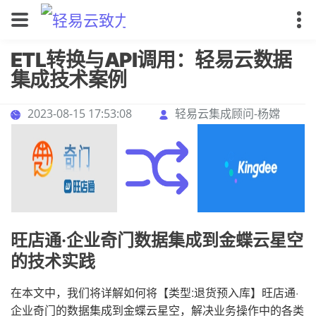
ETL转换与API调用：轻易云数据
集成技术案例
2023-08-15 17:53:08
轻易云集成顾问-杨嫦
旺店通·企业奇门数据集成到金蝶云星空
的技术实践
在本文中，我们将详解如何将【类型:退货预入库】旺店通·
企业奇门的数据集成到金蝶云星空，解决业务操作中的各类