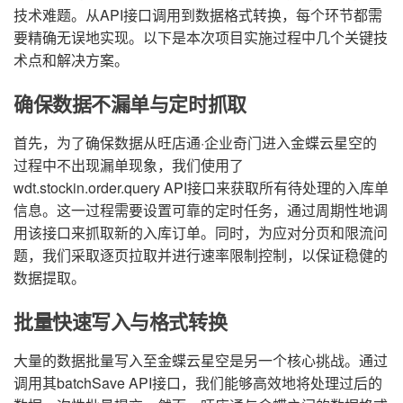
技术难题。从API接口调用到数据格式转换，每个环节都需
要精确无误地实现。以下是本次项目实施过程中几个关键技
术点和解决方案。
确保数据不漏单与定时抓取
首先，为了确保数据从旺店通·企业奇门进入金蝶云星空的
过程中不出现漏单现象，我们使用了
wdt.stockin.order.query API接口来获取所有待处理的入库单
信息。这一过程需要设置可靠的定时任务，通过周期性地调
用该接口来抓取新的入库订单。同时，为应对分页和限流问
题，我们采取逐页拉取并进行速率限制控制，以保证稳健的
数据提取。
批量快速写入与格式转换
大量的数据批量写入至金蝶云星空是另一个核心挑战。通过
调用其batchSave API接口，我们能够高效地将处理过后的