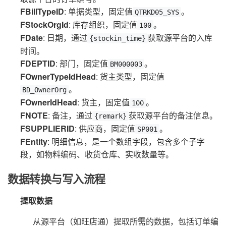
FBillTypeID
: 单据类型，固定值
。
QTRKD05_SYS
FStockOrgId
: 库存组织，固定值
。
100
FDate
: 日期，通过
获取源平台的入库
{stockin_time}
时间。
FDEPTID
: 部门，固定值
。
BM000003
FOwnerTypeIdHead
: 货主类型，固定值
。
BD_OwnerOrg
FOwnerIdHead
: 货主，固定值
。
100
FNOTE
: 备注，通过
获取源平台的备注信息。
{remark}
FSUPPLIERID
: 供应商，固定值
。
SP001
FEntity
: 明细信息，是一个数组字段，包含多个子字
段，如物料编码、收货仓库、实收数量等。
数据转换与写入流程
提取数据
从源平台（如旺店通）提取所需的数据，包括订单编