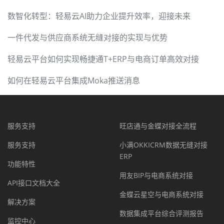
数智化转型：轻易云AI助力企业提升效率，迎接未来
一件代发与供应商系统无缝对接的实现与优势
轻易云平台如何实现畅捷通T+ERP与电商订单高效对接
如何在轻易云平台集成Moka推送消息
服务支持
旺店通与金蝶对接全流程
服务支持
小满OKKICRM数据无缝对接
ERP
功能特性
用友BIP与电商系统对接
API接口文档大全
金蝶云星空与电商系统对接
解决方案
数据集成平台综合评测报告
监控中心