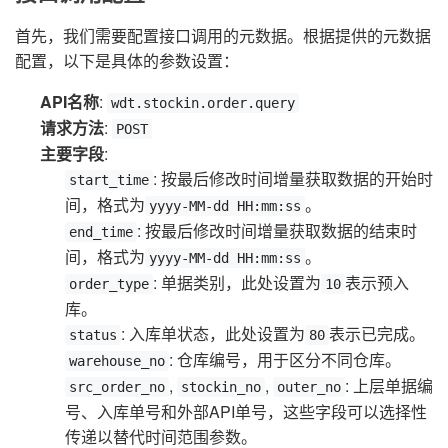
首先，我们需要配置接口调用的元数据。根据提供的元数据
配置，以下是具体的参数设置：
API名称
:
wdt.stockin.order.query
请求方法
:
POST
主要字段
:
: 按最后修改时间增量获取数据的开始时
start_time
间，格式为
。
yyyy-MM-dd HH:mm:ss
: 按最后修改时间增量获取数据的结束时
end_time
间，格式为
。
yyyy-MM-dd HH:mm:ss
: 单据类别，此处设置为
表示预入
order_type
10
库。
: 入库单状态，此处设置为
表示已完成。
status
80
: 仓库编号，用于区分不同仓库。
warehouse_no
,
,
: 上层单据编
src_order_no
stockin_no
outer_no
号、入库单号和外部API单号，这些字段可以选择性
传递以替代时间范围参数。