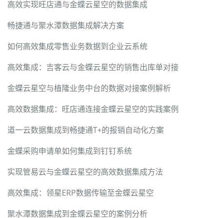
高效实现旺店通与金蝶云星空的数据集成
畅捷通与聚水潭数据集成解决方案
如何高效集成零售业务数据到企业云系统
高效集成：吉客云与金蝶云星空的销售出库单对接
金蝶云星空与植隆业务中台的数据对接案例解析
高效数据集成：旺店通连接金蝶云星空的实践案例
道一云数据集成到畅捷通T+的报销自动化方案
金蝶采购申请单如何集成到钉钉系统
实现管易云与金蝶云星空的高效数据集成方法
高效集成：领星ERP数据传输至金蝶云星空
聚水潭数据集成到金蝶云星空的案例分析