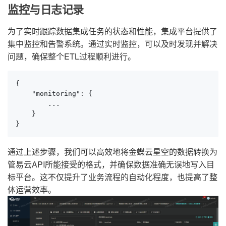
监控与日志记录
为了实时跟踪数据集成任务的状态和性能，集成平台提供了
集中监控和告警系统。通过实时监控，可以及时发现并解决
问题，确保整个ETL过程顺利进行。
{

    "monitoring": {

        ...

    }

}
通过上述步骤，我们可以高效地将金蝶云星空的数据转换为
管易云API所能接受的格式，并确保数据准确无误地写入目
标平台。这不仅提升了业务流程的自动化程度，也提高了整
体运营效率。