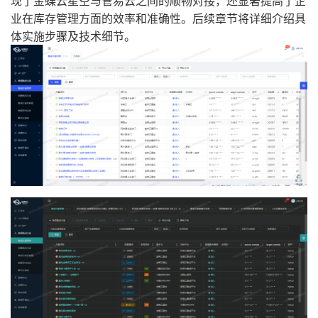
现了金蝶云星空与管易云之间的顺畅对接，还显著提高了企
业在库存管理方面的效率和准确性。后续章节将详细介绍具
体实施步骤及技术细节。