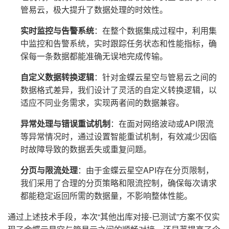
管易云，极大提升了数据处理的时效性。
实时监控与告警系统
：在整个数据集成过程中，利用集
中监控和告警系统，实时跟踪任务状态和性能指标，确
保每一条数据都能准确无误地完成传输。
自定义数据转换逻辑
：针对金蝶云星空与管易云之间的
数据格式差异，我们设计了灵活的自定义转换逻辑，以
适应不同业务需求，实现两者间的数据兼容。
异常处理与错误重试机制
：在面对网络波动或API限流
等异常情况时，通过设置智能重试机制，有效减少因临
时故障导致的数据丢失或重复问题。
分页与限流处理
：由于金蝶云星空API存在分页限制，
我们采用了合理的分页策略和限流控制，确保每次请求
都能稳定返回所需的数据量，不影响整体性能。
通过上述技术手段，本次“其他出库对接-已测试”方案不仅实