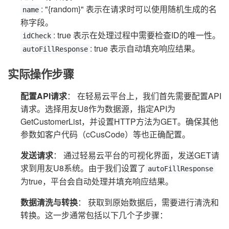
: "{random}" 表示在请求时可以使用随机生成的名
name
称字段。
: true 表示在处理过程中需要检查ID的唯一性。
idCheck
: true 表示自动填充响应结果。
autoFillResponse
实际操作步骤
配置API请求
： 在轻易云平台上，我们首先需要配置API
请求。选择用友U8作为数据源，指定API为
GetCustomerList，并设置HTTP方法为GET。确保其他
参数如客户代码（cCusCode）等也正确配置。
发送请求
： 通过轻易云平台的可视化界面，发送GET请
求到用友U8系统。由于我们设置了
autoFillResponse
为true，平台会自动处理并填充响应结果。
数据清洗与转换
： 获取到原始数据后，需要进行清洗和
转换。这一步通常包括以下几个子步骤：