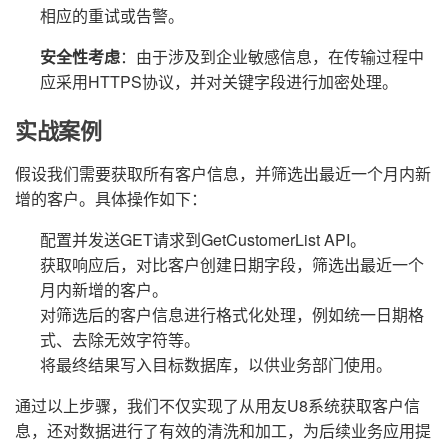
相应的重试或告警。
安全性考虑
：由于涉及到企业敏感信息，在传输过程中
应采用HTTPS协议，并对关键字段进行加密处理。
实战案例
假设我们需要获取所有客户信息，并筛选出最近一个月内新
增的客户。具体操作如下：
配置并发送GET请求到GetCustomerList API。
获取响应后，对比客户创建日期字段，筛选出最近一个
月内新增的客户。
对筛选后的客户信息进行格式化处理，例如统一日期格
式、去除无效字符等。
将最终结果写入目标数据库，以供业务部门使用。
通过以上步骤，我们不仅实现了从用友U8系统获取客户信
息，还对数据进行了有效的清洗和加工，为后续业务应用提