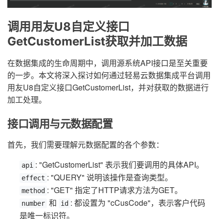
调用用友U8自定义接口
GetCustomerList获取并加工数据
在数据集成的生命周期中，调用源系统API接口是至关重要
的一步。本文将深入探讨如何通过轻易云数据集成平台调用
用友U8自定义接口GetCustomerList，并对获取的数据进行
加工处理。
接口调用与元数据配置
首先，我们需要理解元数据配置的各个参数：
: "GetCustomerList" 表示我们要调用的具体API。
api
: "QUERY" 说明该操作是查询类型。
effect
: "GET" 指定了HTTP请求方法为GET。
method
和
: 都设置为 "cCusCode"，表示客户代码
number
id
是唯一标识符。