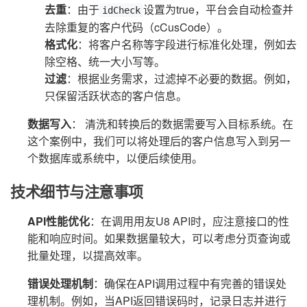
去重
：由于
设置为true，平台会自动检查并
idCheck
去除重复的客户代码（cCusCode）。
格式化
：将客户名称等字段进行标准化处理，例如去
除空格、统一大小写等。
过滤
：根据业务需求，过滤掉不必要的数据。例如，
只保留活跃状态的客户信息。
数据写入
： 清洗和转换后的数据需要写入目标系统。在
这个案例中，我们可以将处理后的客户信息写入到另一
个数据库或系统中，以便后续使用。
技术细节与注意事项
API性能优化
：在调用用友U8 API时，应注意接口的性
能和响应时间。如果数据量较大，可以考虑分页查询或
批量处理，以提高效率。
错误处理机制
：确保在API调用过程中有完善的错误处
理机制。例如，当API返回错误码时，记录日志并进行