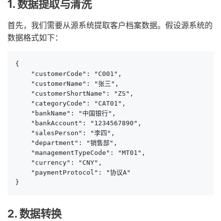
1. 数据提取与清洗
首先，我们需要从源系统提取客户档案数据。假设源系统的
数据格式如下：
{

    "customerCode": "C001",

    "customerName": "张三",

    "customerShortName": "ZS",

    "categoryCode": "CAT01",

    "bankName": "中国银行",

    "bankAccount": "1234567890",

    "salesPerson": "李四",

    "department": "销售部",

    "managementTypeCode": "MT01",

    "currency": "CNY",

    "paymentProtocol": "协议A"

}
2. 数据转换