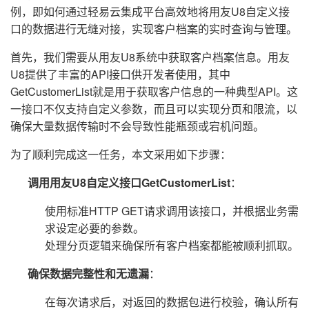
例，即如何通过轻易云集成平台高效地将用友U8自定义接
口的数据进行无缝对接，实现客户档案的实时查询与管理。
首先，我们需要从用友U8系统中获取客户档案信息。用友
U8提供了丰富的API接口供开发者使用，其中
GetCustomerList就是用于获取客户信息的一种典型API。这
一接口不仅支持自定义参数，而且可以实现分页和限流，以
确保大量数据传输时不会导致性能瓶颈或宕机问题。
为了顺利完成这一任务，本文采用如下步骤：
调用用友U8自定义接口GetCustomerList
：
使用标准HTTP GET请求调用该接口，并根据业务需
求设定必要的参数。
处理分页逻辑来确保所有客户档案都能被顺利抓取。
确保数据完整性和无遗漏
：
在每次请求后，对返回的数据包进行校验，确认所有