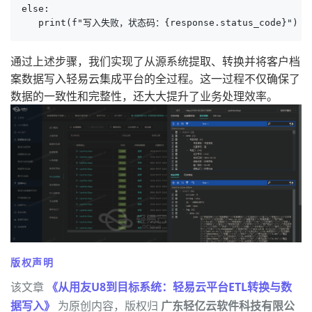
else:

   print(f"写入失败，状态码：{response.status_code}")
通过上述步骤，我们实现了从源系统提取、转换并将客户档
案数据写入轻易云集成平台的全过程。这一过程不仅确保了
数据的一致性和完整性，还大大提升了业务处理效率。
版权声明
该文章
《从用友U8到目标系统：轻易云平台ETL转换与数
据写入》
为原创内容，版权归
广东轻亿云软件科技有限公