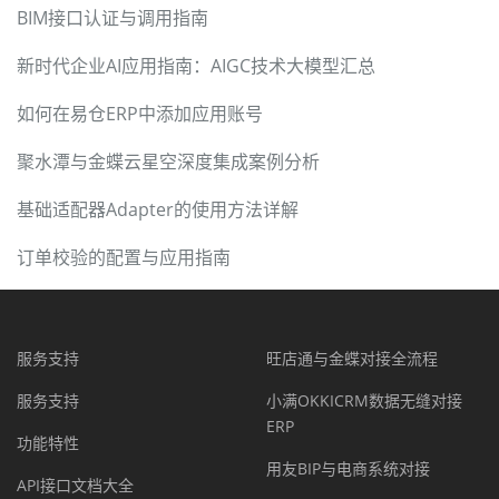
BIM接口认证与调用指南
新时代企业AI应用指南：AIGC技术大模型汇总
如何在易仓ERP中添加应用账号
聚水潭与金蝶云星空深度集成案例分析
基础适配器Adapter的使用方法详解
订单校验的配置与应用指南
服务支持
旺店通与金蝶对接全流程
服务支持
小满OKKICRM数据无缝对接
ERP
功能特性
用友BIP与电商系统对接
API接口文档大全