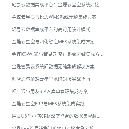
轻易云数据集成平台：金蝶云星空系统对接的最佳实践
金蝶云星辰与锐思WMS系统无缝集成方案
轻易云数据集成平台的高可用设计模式
金蝶云星空与四化智造MES系统集成方案
金蝶K3-WISE与管易云·奇门系统无缝集成方案
金蝶管易云系统间数据无缝集成解决方案
旺店通与金蝶云星空系统对接实战指南
旺店通与用友BIP入库单管理集成方案
金蝶云星空ERP与MES系统集成实践
用友U8与小满CRM深度整合的数据集成解决方案
金蝶ERP管易销售订单接口对接案例分析