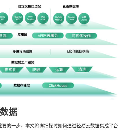
数据
重要的一步。本文将详细探讨如何通过轻易云数据集成平台