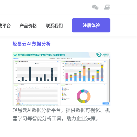
成平台
产品价格
联系我们
注册体验
轻易云AI数据分析
轻易云AI数据分析平台，提供数据可视化、机
器学习等智能分析工具，助力企业决策。