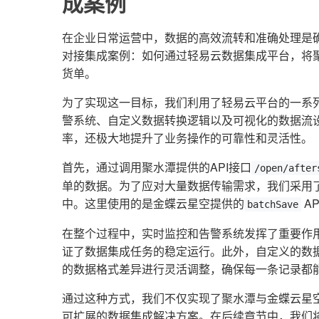
成案例
在企业日常运营中，数据的高效流转和准确处理是
对接集成案例：如何通过轻易云数据集成平台，将
货单。
为了实现这一目标，我们利用了轻易云平台的一系
警系统、自定义数据转换逻辑以及可视化的数据流
率，还极大地提升了业务操作的可靠性和灵活性。
首先，通过调用聚水潭提供的API接口
/open/after
单的数据。为了应对大量数据传输需求，我们采用
中。这里使用的是金蝶云星空提供的
A
batchSave
在整个过程中，实时监控和告警系统发挥了重要作
证了数据集成任务的稳定运行。此外，自定义的数
的数据格式差异进行灵活调整，确保每一条记录都
通过这种方式，我们不仅实现了聚水潭与金蝶云星
可扩展的数据集成解决方案。在后续章节中，我们