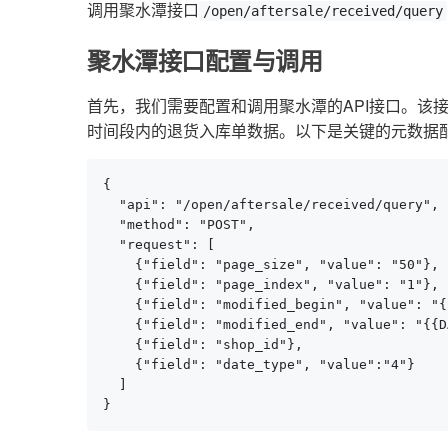
调用聚水潭接口
/open/aftersale/received/query
聚水潭接口配置与调用
首先，我们需要配置和调用聚水潭的API接口。该
时间段内的退货入库单数据。以下是关键的元数据
{

  "api": "/open/aftersale/received/query",

  "method": "POST",

  "request": [

    {"field": "page_size", "value": "50"},

    {"field": "page_index", "value": "1"},

    {"field": "modified_begin", "value": "{
    {"field": "modified_end", "value": "{{D
    {"field": "shop_id"},

    {"field": "date_type", "value":"4"}

  ]

}