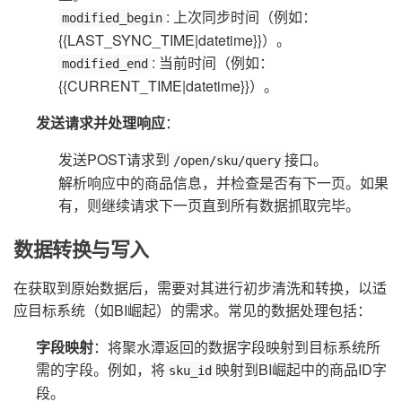
: 上次同步时间（例如：
modified_begin
{{LAST_SYNC_TIME|datetime}}）。
: 当前时间（例如：
modified_end
{{CURRENT_TIME|datetime}}）。
发送请求并处理响应
：
发送POST请求到
接口。
/open/sku/query
解析响应中的商品信息，并检查是否有下一页。如果
有，则继续请求下一页直到所有数据抓取完毕。
数据转换与写入
在获取到原始数据后，需要对其进行初步清洗和转换，以适
应目标系统（如BI崛起）的需求。常见的数据处理包括：
字段映射
：将聚水潭返回的数据字段映射到目标系统所
需的字段。例如，将
映射到BI崛起中的商品ID字
sku_id
段。