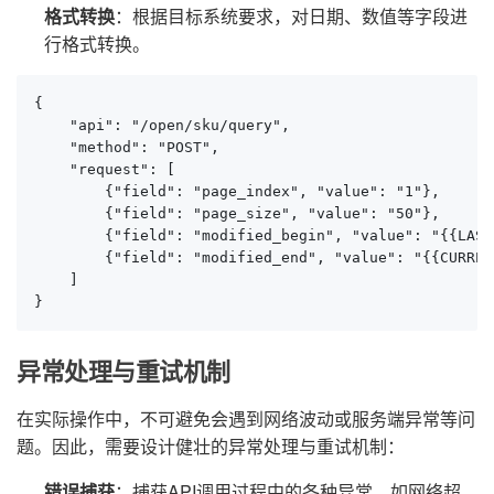
格式转换
：根据目标系统要求，对日期、数值等字段进
行格式转换。
{

    "api": "/open/sku/query",

    "method": "POST",

    "request": [

        {"field": "page_index", "value": "1"},

        {"field": "page_size", "value": "50"},

        {"field": "modified_begin", "value": "{{LAST
        {"field": "modified_end", "value": "{{CURREN
    ]

}
异常处理与重试机制
在实际操作中，不可避免会遇到网络波动或服务端异常等问
题。因此，需要设计健壮的异常处理与重试机制：
错误捕获
：捕获API调用过程中的各种异常，如网络超