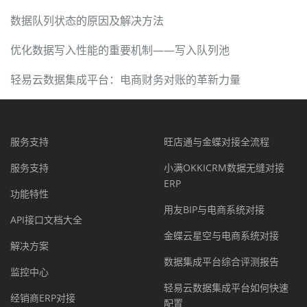
数据队列状态的原因及解决方法
优化数据写入性能的重要机制——写入队列池
轻易云数据集成平台：电商财务对账的革新力量
服务支持
旺店通与金蝶对接全流程
服务支持
小满OKKICRM数据无缝对接
ERP
功能特性
用友BIP与电商系统对接
API接口文档大全
金蝶云星空与电商系统对接
解决方案
数据集成平台综合评测报告
监控中心
轻易云数据集成平台如何快速
经销商ERP对接
配置