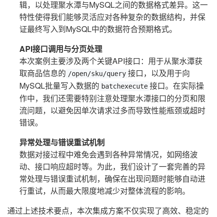
辑，以处理聚水潭与MySQL之间的数据格式差异。这一
特性使得我们能够灵活应对各种复杂的数据结构，并保
证最终写入到MySQL中的数据符合预期格式。
API接口调用与分页处理
本次案例主要涉及两个关键API接口：用于从聚水潭获
取商品信息的
接口，以及用于向
/open/sku/query
MySQL批量写入数据的
接口。在实际操
batchexecute
作中，我们还需要特别注意处理聚水潭接口的分页和限
流问题，以避免因单次请求过多而导致性能瓶颈或超时
错误。
异常处理与错误重试机制
数据对接过程中难免会遇到各种异常情况，如网络波
动、接口响应超时等。为此，我们设计了一套完善的异
常处理与错误重试机制，确保在出现问题时能够自动进
行重试，从而最大限度地减少对整体流程的影响。
通过上述技术要点，本次集成方案不仅实现了高效、稳定的