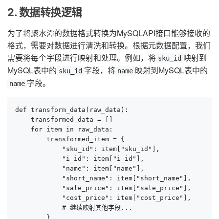
2. 数据转换逻辑
为了将聚水潭的数据格式转换为MySQLAPI接口能够接收的
格式，需要对数据进行清洗和转换。根据元数据配置，我们
需要将每个字段进行映射和处理。例如，将
映射到
sku_id
MySQL表中的
字段，将
映射到MySQL表中的
sku_id
name
字段。
name
def transform_data(raw_data):

    transformed_data = []

    for item in raw_data:

        transformed_item = {

            "sku_id": item["sku_id"],

            "i_id": item["i_id"],

            "name": item["name"],

            "short_name": item["short_name"],

            "sale_price": item["sale_price"],

            "cost_price": item["cost_price"],

            # 继续映射其他字段...

        }
