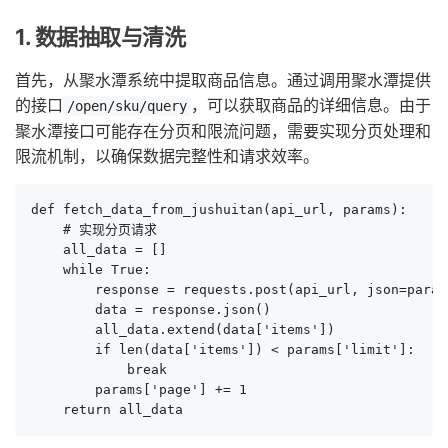
1. 数据抽取与清洗
首先，从聚水潭系统中提取商品信息。通过调用聚水潭提供
的接口
，可以获取商品的详细信息。由于
/open/sku/query
聚水潭接口可能存在分页和限流问题，需要实现分页处理和
限流机制，以确保数据完整性和请求效率。
def fetch_data_from_jushuitan(api_url, params):

    # 实现分页请求

    all_data = []

    while True:

        response = requests.post(api_url, json=params
        data = response.json()

        all_data.extend(data['items'])

        if len(data['items']) < params['limit']:

            break

        params['page'] += 1

    return all_data