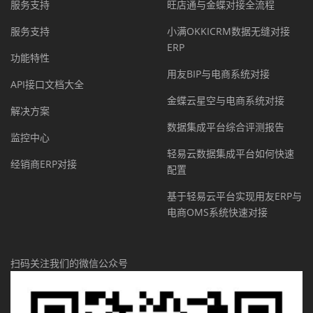
服务支持
旺店通与金蝶对接全流程
服务支持
小满OKKICRM数据无缝对接
ERP
功能特性
用友BIP与电商系统对接
API接口文档大全
金蝶云星空与电商系统对接
解决方案
数据集成平台综合评测报告
监控中心
轻易云数据集成平台如何快速
经销商ERP对接
配置
基于轻易云平台实现用友ERP与
电商OMS系统快速对接
扫码关注我们的微信公众号