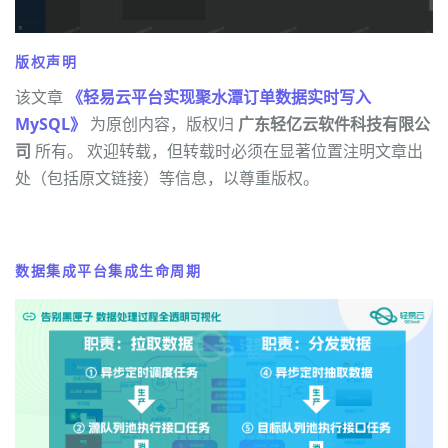
版权声明
该文章
《轻易云平台实现聚水潭订单数据实时写入
MySQL》
为原创内容，版权归
广东轻亿云软件科技有限公
司
所有。 欢迎转载，但转载时必须在显著位置注明文章出
处（包括原文链接）等信息，以尊重版权。
数据集成平台集成生命周期