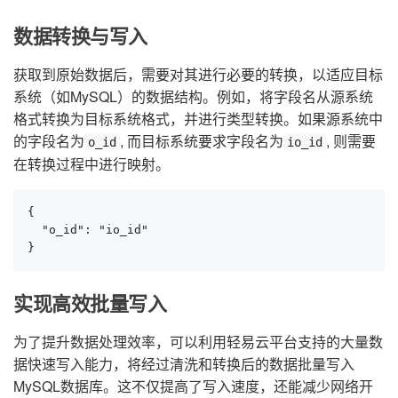
数据转换与写入
获取到原始数据后，需要对其进行必要的转换，以适应目标
系统（如MySQL）的数据结构。例如，将字段名从源系统
格式转换为目标系统格式，并进行类型转换。如果源系统中
的字段名为
, 而目标系统要求字段名为
, 则需要
o_id
io_id
在转换过程中进行映射。
{

  "o_id": "io_id"

}
实现高效批量写入
为了提升数据处理效率，可以利用轻易云平台支持的大量数
据快速写入能力，将经过清洗和转换后的数据批量写入
MySQL数据库。这不仅提高了写入速度，还能减少网络开