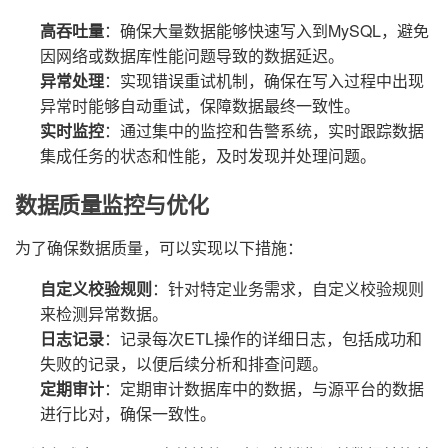
高吞吐量
：确保大量数据能够快速写入到MySQL，避免
因网络或数据库性能问题导致的数据延迟。
异常处理
：实现错误重试机制，确保在写入过程中出现
异常时能够自动重试，保障数据最终一致性。
实时监控
：通过集中的监控和告警系统，实时跟踪数据
集成任务的状态和性能，及时发现并处理问题。
数据质量监控与优化
为了确保数据质量，可以实现以下措施：
自定义校验规则
：针对特定业务需求，自定义校验规则
来检测异常数据。
日志记录
：记录每次ETL操作的详细日志，包括成功和
失败的记录，以便后续分析和排查问题。
定期审计
：定期审计数据库中的数据，与源平台的数据
进行比对，确保一致性。