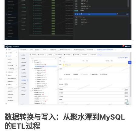
数据转换与写入：从聚水潭到MySQL
的ETL过程