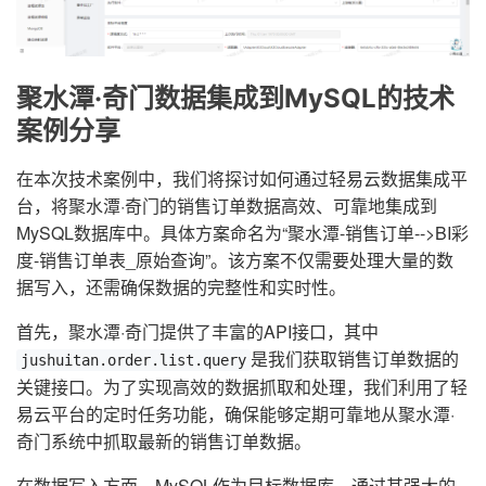
聚水潭·奇门数据集成到MySQL的技术
案例分享
在本次技术案例中，我们将探讨如何通过轻易云数据集成平
台，将聚水潭·奇门的销售订单数据高效、可靠地集成到
MySQL数据库中。具体方案命名为“聚水潭-销售订单-->BI彩
度-销售订单表_原始查询”。该方案不仅需要处理大量的数
据写入，还需确保数据的完整性和实时性。
首先，聚水潭·奇门提供了丰富的API接口，其中
是我们获取销售订单数据的
jushuitan.order.list.query
关键接口。为了实现高效的数据抓取和处理，我们利用了轻
易云平台的定时任务功能，确保能够定期可靠地从聚水潭·
奇门系统中抓取最新的销售订单数据。
在数据写入方面，MySQL作为目标数据库，通过其强大的