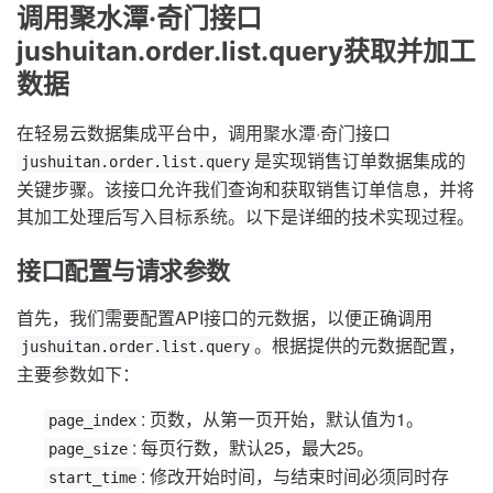
调用聚水潭·奇门接口
jushuitan.order.list.query获取并加工
数据
在轻易云数据集成平台中，调用聚水潭·奇门接口
是实现销售订单数据集成的
jushuitan.order.list.query
关键步骤。该接口允许我们查询和获取销售订单信息，并将
其加工处理后写入目标系统。以下是详细的技术实现过程。
接口配置与请求参数
首先，我们需要配置API接口的元数据，以便正确调用
。根据提供的元数据配置，
jushuitan.order.list.query
主要参数如下：
: 页数，从第一页开始，默认值为1。
page_index
: 每页行数，默认25，最大25。
page_size
: 修改开始时间，与结束时间必须同时存
start_time