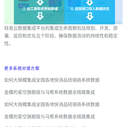
轻易云数据集成平台的集成生命周期包括规划、开发、部
署、监控和优化五个阶段，确保数据流动的持续性和稳定
性。
更多系统对接方案
如何大规模集成全国各地快消品经销商系统数据
金蝶的星空旗舰版与马帮系统数据全链路集成
如何大规模集成全国各地快消品经销商系统数据
金蝶的星空旗舰版与马帮系统数据全链路集成