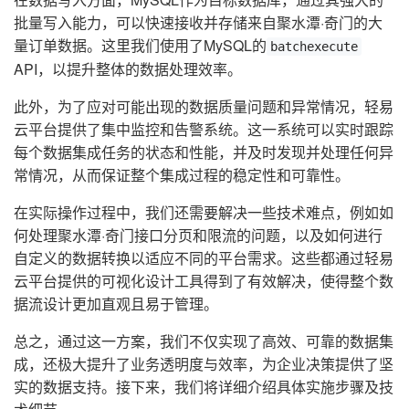
批量写入能力，可以快速接收并存储来自聚水潭·奇门的大
量订单数据。这里我们使用了MySQL的
batchexecute
API，以提升整体的数据处理效率。
此外，为了应对可能出现的数据质量问题和异常情况，轻易
云平台提供了集中监控和告警系统。这一系统可以实时跟踪
每个数据集成任务的状态和性能，并及时发现并处理任何异
常情况，从而保证整个集成过程的稳定性和可靠性。
在实际操作过程中，我们还需要解决一些技术难点，例如如
何处理聚水潭·奇门接口分页和限流的问题，以及如何进行
自定义的数据转换以适应不同的平台需求。这些都通过轻易
云平台提供的可视化设计工具得到了有效解决，使得整个数
据流设计更加直观且易于管理。
总之，通过这一方案，我们不仅实现了高效、可靠的数据集
成，还极大提升了业务透明度与效率，为企业决策提供了坚
实的数据支持。接下来，我们将详细介绍具体实施步骤及技