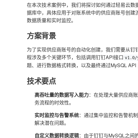
在本次技术案例中，我们将探讨如何通过轻易云数据
据库中，具体应用于对账系统中的供应商账号创建
数据质量和实时监控。
方案背景
为了实现供应商账号的自动化创建，我们需要从钉钉
程涉及多个关键环节，包括调用钉钉API接口
v1.0/
题、进行数据格式转换，以及最终通过MySQL API
技术要点
高吞吐量的数据写入能力
：在处理大量供应商账
务流程的时效性。
实时监控与告警系统
：通过集中监控和告警机制
解决潜在问题。
自定义数据转换逻辑
：由于钉钉与MySQL之