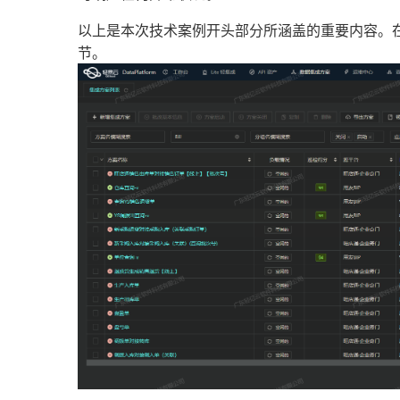
以上是本次技术案例开头部分所涵盖的重要内容。
节。