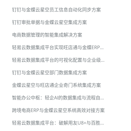
钉钉与金蝶云星空员工信息自动化同步方案
钉钉审批单据与金蝶云星空集成方案
电商数据管理的智能集成解决方案
轻易云数据集成平台实现旺店通与金蝶ERP无缝对接
轻易云数据集成平台的可视化配置与企业级功能
钉钉与金蝶云星空部门数据集成方案
金蝶云星空与旺店通企业奇门系统集成方案
智能办公中枢：轻企AI的数据集成与流程自动化
跨境电商ERP与金蝶云星空系统高效对接方案
轻易云数据集成平台：破解用友U8+与百胜E3系统集成难题