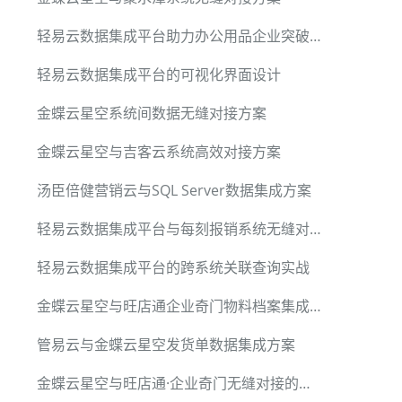
轻易云数据集成平台助力办公用品企业突破系统孤岛困境
轻易云数据集成平台的可视化界面设计
金蝶云星空系统间数据无缝对接方案
金蝶云星空与吉客云系统高效对接方案
汤臣倍健营销云与SQL Server数据集成方案
轻易云数据集成平台与每刻报销系统无缝对接实践
轻易云数据集成平台的跨系统关联查询实战
金蝶云星空与旺店通企业奇门物料档案集成方案
管易云与金蝶云星空发货单数据集成方案
金蝶云星空与旺店通·企业奇门无缝对接的高效数据集成方案