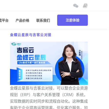
成平台
产品价格
联系我们
注册体验
金蝶云星辰与吉客云对接
金蝶云星辰与吉客云对接，可以整合企业资源
规划（ERP）与客户关系管理（CRM）系统，
实现数据的实时同步和流程自动化。这种集成
有助于企业提高运营效率，优化客户服务，加