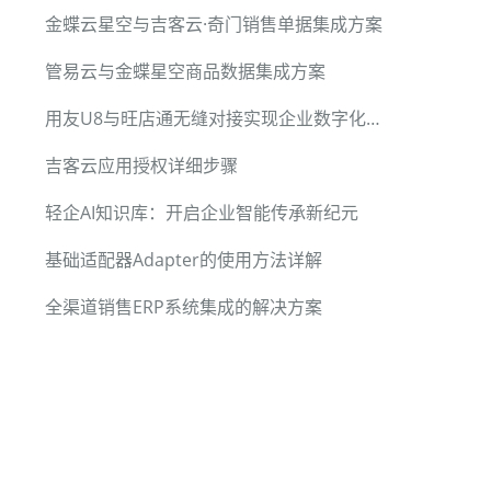
金蝶云星空与吉客云·奇门销售单据集成方案
管易云与金蝶星空商品数据集成方案
用友U8与旺店通无缝对接实现企业数字化管理
吉客云应用授权详细步骤
轻企AI知识库：开启企业智能传承新纪元
基础适配器Adapter的使用方法详解
全渠道销售ERP系统集成的解决方案