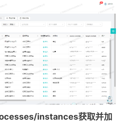
ocesses/instances获取并加