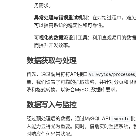
务需求。
异常处理与错误重试机制
：在对接过程中，难免
可以提高系统的稳定性和可靠性。
可视化的数据流设计工具
：利用直观易用的数据
而提升开发效率。
数据获取与处理
首先，通过调用钉钉API接口
v1.0/yida/processes
单，我们设置了可靠的抓取策略，并针对分页和限
洗和格式转换，以符合MySQL数据库要求。
数据写入与监控
经过预处理后的数据，通过MySQL API
批
execute
入能力显得尤为重要。同时，借助实时监控系统，
时响应任何异常状况。