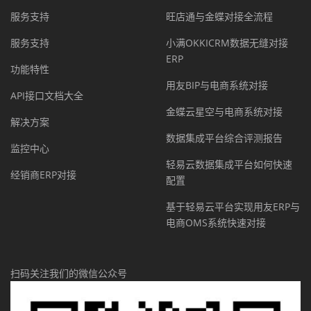
服务支持
旺店通与金蝶对接全流程
服务支持
小满OKKICRM数据无缝对接
ERP
功能特性
用友BIP与电商系统对接
API接口文档大全
金蝶云星空与电商系统对接
解决方案
数据集成平台综合评测报告
监控中心
轻易云数据集成平台如何快速
经销商ERP对接
配置
基于轻易云平台实现用友ERP与
电商OMS系统快速对接
扫码关注我们的微信公众号