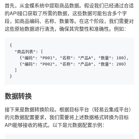
首先，从金蝶系统中提取商品数据。假设我们已经通过合适
的API接口获取了所需的数据，这些数据可能包含多个字
段，如商品编码、名称、数量等。在这个阶段，我们需要对
这些原始数据进行清洗，确保其完整性和准确性。例如：
{

  "商品列表": [

    {"编码": "P001", "名称": "产品A", "数量": 100},

    {"编码": "P002", "名称": "产品B", "数量": 200}

  ]

}
数据转换
接下来是数据转换阶段。根据目标平台（轻易云集成平台）
的元数据配置要求，我们需要将上述数据格式转换为目标
API能够接收的格式。以下是元数据配置示例：