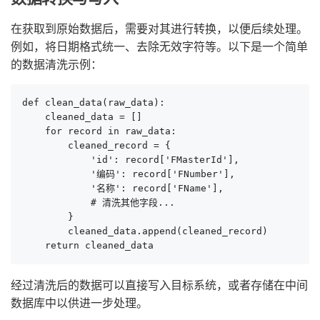
在获取到原始数据后，需要对其进行转换，以便后续处理。
例如，将日期格式统一、去除无效字符等。以下是一个简单
的数据清洗示例：
def clean_data(raw_data):

    cleaned_data = []

    for record in raw_data:

        cleaned_record = {

            'id': record['FMasterId'],

            '编码': record['FNumber'],

            '名称': record['FName'],

            # 清洗其他字段...

        }

        cleaned_data.append(cleaned_record)

    return cleaned_data
经过清洗后的数据可以直接写入目标系统，或者存储在中间
数据库中以供进一步处理。