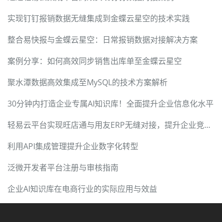
实现钉钉报销数据无缝集成到金蝶云星空的技术实践
整合易快报与金蝶云星空：日常报销数据对接解决方案
案例分享：如何高效同步销售出库单至金蝶云星空
聚水潭数据高效集成至MySQL的技术方案解析
30分钟内打造企业专属AI知识库！全面提升企业信息化水平
轻易云平台实现旺店通与用友ERP无缝对接，提升企业竞争力
利用API集成管理提升企业数字化转型
泛微开发者平台注册与审核指南
企业AI知识库在电商行业的实际应用与效益