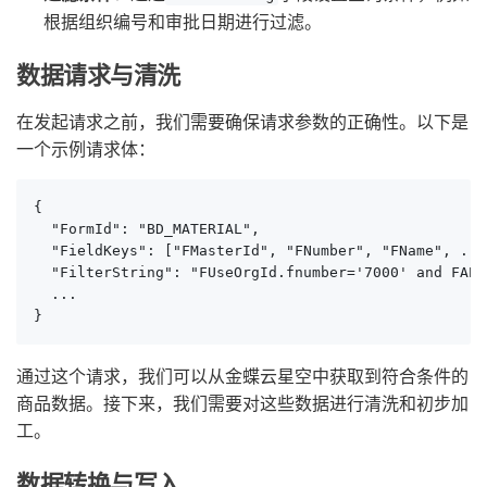
根据组织编号和审批日期进行过滤。
数据请求与清洗
在发起请求之前，我们需要确保请求参数的正确性。以下是
一个示例请求体：
{

  "FormId": "BD_MATERIAL",

  "FieldKeys": ["FMasterId", "FNumber", "FName", ...]
  "FilterString": "FUseOrgId.fnumber='7000' and FAPP
  ...

}
通过这个请求，我们可以从金蝶云星空中获取到符合条件的
商品数据。接下来，我们需要对这些数据进行清洗和初步加
工。
数据转换与写入