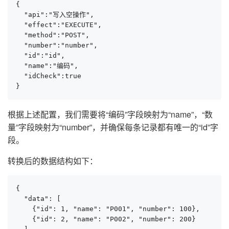
{

  "api":"写入空操作",

  "effect":"EXECUTE",

  "method":"POST",

  "number":"number",

  "id":"id",

  "name":"编码",

  "idCheck":true

}
根据上述配置，我们需要将“编码”字段映射为“name”，“数
量”字段映射为“number”，并确保每条记录都有唯一的“id”字
段。
转换后的数据结构如下：
{

  "data": [

    {"id": 1, "name": "P001", "number": 100},

    {"id": 2, "name": "P002", "number": 200}
