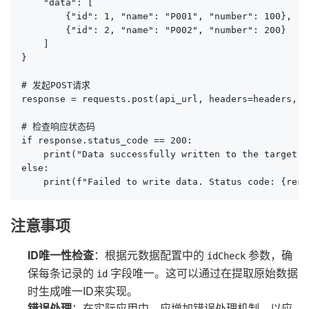
    "data": [

        {"id": 1, "name": "P001", "number": 100},

        {"id": 2, "name": "P002", "number": 200}

    ]

}

# 发起POST请求

response = requests.post(api_url, headers=headers, d
# 检查响应状态码

if response.status_code == 200:

    print("Data successfully written to the target p
else:

    print(f"Failed to write data. Status code: {resp
注意事项
ID唯一性检查
：根据元数据配置中的
参数，确
idCheck
保每条记录的
字段唯一。这可以通过在提取原始数据
id
时生成唯一ID来实现。
错误处理
：在实际应用中，应增加错误处理机制，以应