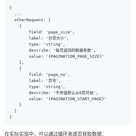
{

  ...

  otherRequest: [

    {

        field: 'page_size',

        label: '分页大小',

        type: 'string',

        describe: '每页返回的数据条数',

        value: '{PAGINATION_PAGE_SIZE}'

    },

    {

        field: 'page_no',

        label: '页号',

        type: 'string',

        describe: '不传值默认从0页开始',

        value: '{PAGINATION_START_PAGE}'

    }

  ]

}
在实际实现中，可以通过循环来逐页获取数据：