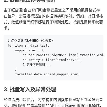
由于旺店通·企业奇门和金蝶云星空之间采用的数据格式存
在差异，需要进行适当的数据转换和映射。例如，对日期格
式、数值精度等细节都进行了特别处理，以满足目标系统要
求。
# 简化版数据映射示例（伪代码）

for item in data_list:

    mapped_item = {

        'outerTransferOrderNo': item['transfer_order_
        'quantity': float(item['qty']),

        # 更多字段映射...

    }

    formatted_data.append(mapped_item)
3. 批量写入及异常处理
经过清洗和转换后，将结构化的调拨单批量写入到金蝶云星
空。我们使用的是其提供的API
来执行此操作，
batchSave