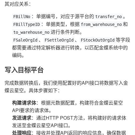
其对应关系：
：单据编号，对应于源平台的
。
FBillNo
transfer_no
：单据类型，根据
和
FBillTypeID
from_warehouse_no
进行条件判断。
to_warehouse_no
、
、
等字段
FSaleOrgId
FSettleOrgId
FStockOutOrgId
都需要通过特定解析器进行转换，以匹配金蝶系统中的
编码。
写入目标平台
完成数据转换后，我们使用配置好的API接口将数据写入金
蝶云星空。具体步骤如下：
构建请求体
：根据元数据配置，构建符合金蝶云星空
API要求的请求体。
发送请求
：通过HTTP POST方法，将构建好的请求体
发送至金蝶云星空API接口。
处理响应
：接收并处理API返回的响应信息，确保数据