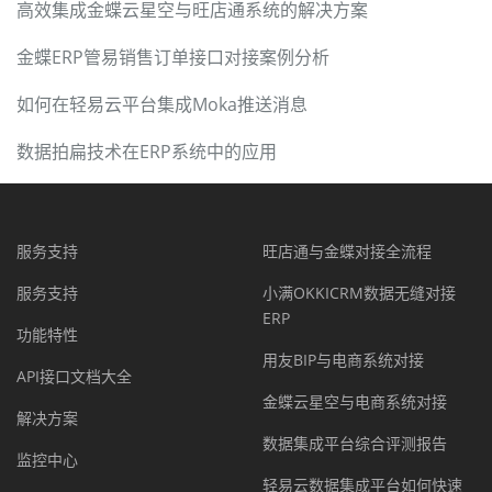
高效集成金蝶云星空与旺店通系统的解决方案
金蝶ERP管易销售订单接口对接案例分析
如何在轻易云平台集成Moka推送消息
数据拍扁技术在ERP系统中的应用
服务支持
旺店通与金蝶对接全流程
服务支持
小满OKKICRM数据无缝对接
ERP
功能特性
用友BIP与电商系统对接
API接口文档大全
金蝶云星空与电商系统对接
解决方案
数据集成平台综合评测报告
监控中心
轻易云数据集成平台如何快速