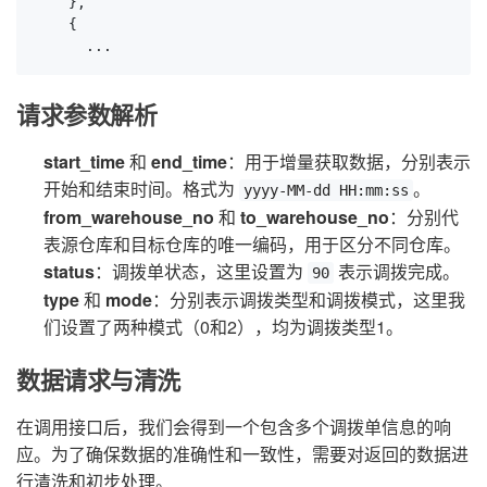
    },

    {

      ...
请求参数解析
start_time
和
end_time
：用于增量获取数据，分别表示
开始和结束时间。格式为
。
yyyy-MM-dd HH:mm:ss
from_warehouse_no
和
to_warehouse_no
：分别代
表源仓库和目标仓库的唯一编码，用于区分不同仓库。
status
：调拨单状态，这里设置为
表示调拨完成。
90
type
和
mode
：分别表示调拨类型和调拨模式，这里我
们设置了两种模式（0和2），均为调拨类型1。
数据请求与清洗
在调用接口后，我们会得到一个包含多个调拨单信息的响
应。为了确保数据的准确性和一致性，需要对返回的数据进
行清洗和初步处理。