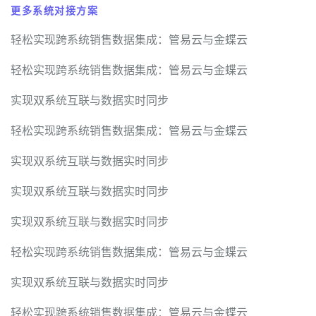
更多系统对接方案
轻松实现跨系统销售数据集成：管易云与金蝶云
轻松实现跨系统销售数据集成：管易云与金蝶云
实现双系统互联与数据实时同步
轻松实现跨系统销售数据集成：管易云与金蝶云
实现双系统互联与数据实时同步
实现双系统互联与数据实时同步
实现双系统互联与数据实时同步
轻松实现跨系统销售数据集成：管易云与金蝶云
实现双系统互联与数据实时同步
轻松实现跨系统销售数据集成：管易云与金蝶云