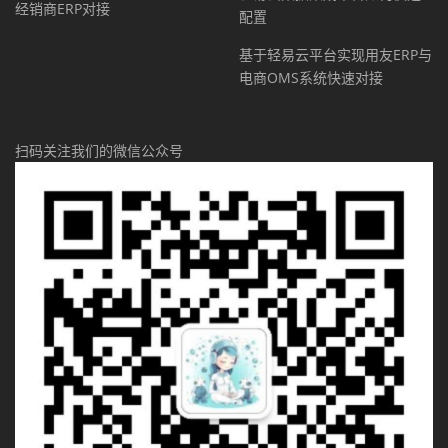
经销商ERP对接
配置
基于轻易云平台实现用友ERP与
电商OMS系统快速对接
扫码关注我们的微信公众号