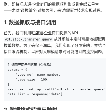
例，即将旺店通·企业奇门的数据顺利集成到金蝶云星空
——尤以“调拨单”的对接为例，来详细探讨技术实现过程。
1. 数据抓取与接口调用
首先，我们利用旺店通·企业奇门提供的API
从其系统中定时可靠地抓取调
wdt.stock.transfer.query
拨单数据。为了确保不漏单，我们实现了分页策略，并结合
接口限流机制，以应对大规模请求时可能遇到的流控问题。
# 调用界面示例代码（伪代码）

params = {

    'page_no': page_number,

    'page_size': 100,

}

response = wdt_api_call('wdt.stock.transfer.query', p
data_list = response['data']
2. 数据格式转换与映射