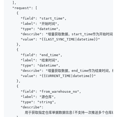
  ],

  "request": [

    {

      "field": "start_time",

      "label": "开始时间",

      "type": "datetime",

      "describe": "增量获取数据，start_time作为开始时间，格式
      "value": "{{LAST_SYNC_TIME|datetime}}"

    },

    {

      "field": "end_time",

      "label": "结束时间",

      "type": "datetime",

      "describe": "增量获取数据，end_time作为结束时间，格式：y
      "value": "{{CURRENT_TIME|datetime}}"

    },

    {

      "field": "from_warehouse_no",

      "label": "源仓库",

      "type": "string",

      "describe": 

        用于获取指定仓库单据数据信息(不支持一次推送多个仓库编号)