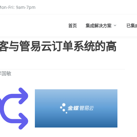
on-Fri: 9am-7pm
首页
集成解决方案
已集
客与管易云订单系统的高
李国敏