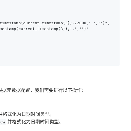
timestamp(current_timestamp(3))-72000,'.','')",

mestamp(current_timestamp(3)),'.','')"

根据元数据配置，我们需要进行以下操作：
并格式化为日期时间类型。
并格式化为日期时间类型。
new