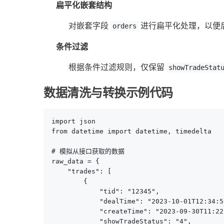
扁平化嵌套结构
对嵌套字段
进行扁平化处理，以便
orders
条件过滤
根据条件过滤规则，仅保留
showTradeStat
数据清洗与转换示例代码
import json

from datetime import datetime, timedelta

# 模拟从接口获取的数据

raw_data = {

    "trades": [

        {

            "tid": "12345",

            "dealTime": "2023-10-01T12:34:56
            "createTime": "2023-09-30T11:22:
            "showTradeStatus": "4",
