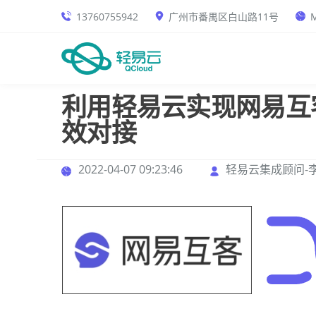
13760755942
广州市番禺区白山路11号
M
利用轻易云实现网易互
效对接
2022-04-07 09:23:46
轻易云集成顾问-