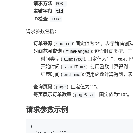
请求方法
:
POST
主键字段
:
tid
ID检查
:
true
请求参数包括：
订单来源
(
): 固定值为"2"，表示销售创
source
时间范围查询
(
): 包含时间类型、
timeRanges
时间类型 (
): 固定值为"1"，表示
timeType
开始时间 (
): 使用函数计算得到
startTime
结束时间 (
): 使用函数计算得到，
endTime
查询页码
(
): 固定值为"1"。
page
每页展示订单数量
(
): 固定值为"10"。
pageSize
请求参数示例
{

  "source": "2",
