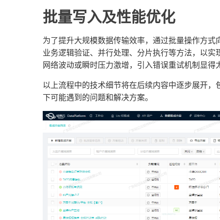
批量写入及性能优化
为了提升大规模数据传输效率，通过批量操作方式
业务逻辑验证、并行处理、分片执行等方法，以实
网络波动或瞬时压力激增，引入错误重试机制显得
以上流程中的技术细节将在后续内容中逐步展开，包
下可能遇到的问题和解决方案。