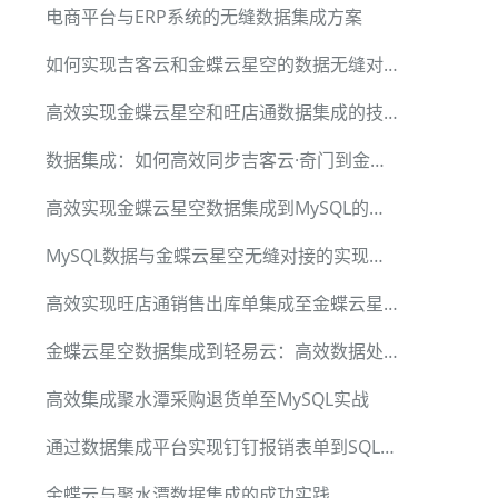
电商平台与ERP系统的无缝数据集成方案
如何实现吉客云和金蝶云星空的数据无缝对接
高效实现金蝶云星空和旺店通数据集成的技术方案
数据集成：如何高效同步吉客云·奇门到金蝶云星空
高效实现金蝶云星空数据集成到MySQL的最佳实践
MySQL数据与金蝶云星空无缝对接的实现方法
高效实现旺店通销售出库单集成至金蝶云星空的技术指南
金蝶云星空数据集成到轻易云：高效数据处理与监控
高效集成聚水潭采购退货单至MySQL实战
通过数据集成平台实现钉钉报销表单到SQLServer的数据同步
金蝶云与聚水潭数据集成的成功实践