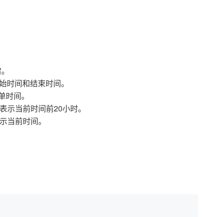
建。
开始时间和结束时间。
下单时间。
，表示当前时间前20小时。
表示当前时间。