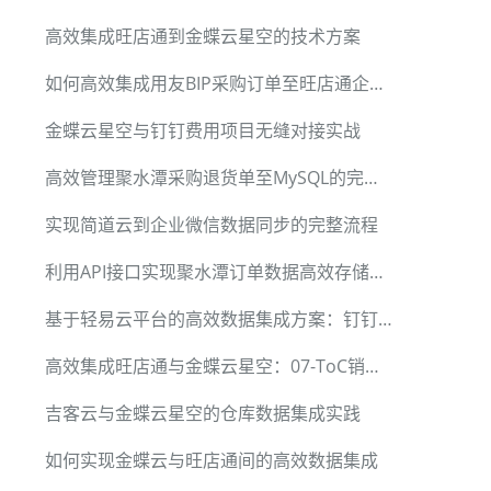
高效集成旺店通到金蝶云星空的技术方案
如何高效集成用友BIP采购订单至旺店通企业奇门
金蝶云星空与钉钉费用项目无缝对接实战
高效管理聚水潭采购退货单至MySQL的完整流程
实现简道云到企业微信数据同步的完整流程
利用API接口实现聚水潭订单数据高效存储至MySQL
基于轻易云平台的高效数据集成方案：钉钉与金蝶云星空无缝对接
高效集成旺店通与金蝶云星空：07-ToC销售出库单解决方案
吉客云与金蝶云星空的仓库数据集成实践
如何实现金蝶云与旺店通间的高效数据集成