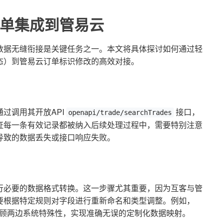
单集成到管易云
数据无缝衔接是关键任务之一。本文将具体探讨如何通过轻
态）到管易云订单标识修改的高效对接。
过调用其开放API
接口，
openapi/trade/searchTrades
证每一条有效记录都被纳入后续处理过程中，需要特别注意
导致的数据丢失或接口响应失败。
行必要的数据格式转换。这一步骤尤其重要，因为互客与管
要根据特定规则对字段进行重新命名和类型调整。例如，
还需兼顾两边系统特殊性，实现准确无误的定制化数据映射。