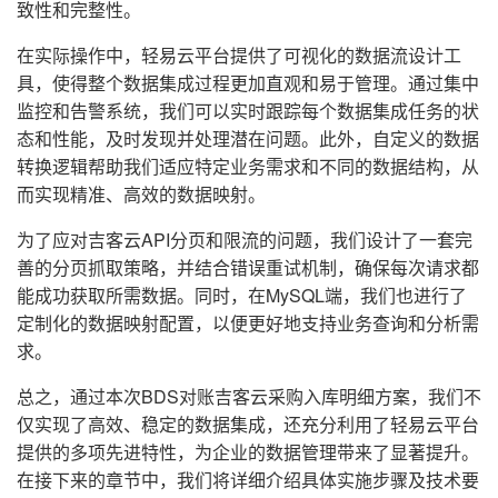
致性和完整性。
在实际操作中，轻易云平台提供了可视化的数据流设计工
具，使得整个数据集成过程更加直观和易于管理。通过集中
监控和告警系统，我们可以实时跟踪每个数据集成任务的状
态和性能，及时发现并处理潜在问题。此外，自定义的数据
转换逻辑帮助我们适应特定业务需求和不同的数据结构，从
而实现精准、高效的数据映射。
为了应对吉客云API分页和限流的问题，我们设计了一套完
善的分页抓取策略，并结合错误重试机制，确保每次请求都
能成功获取所需数据。同时，在MySQL端，我们也进行了
定制化的数据映射配置，以便更好地支持业务查询和分析需
求。
总之，通过本次BDS对账吉客云采购入库明细方案，我们不
仅实现了高效、稳定的数据集成，还充分利用了轻易云平台
提供的多项先进特性，为企业的数据管理带来了显著提升。
在接下来的章节中，我们将详细介绍具体实施步骤及技术要