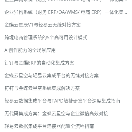
企业异构系统（财务 ERP/OA/WMS/ 电商 ERP）一体化集成解决方案
金蝶云星辰V1与轻易云无缝对接方案
跨境电商管理系统的5个高可用设计模式
AI创作能力的全场景应用
钉钉与金蝶ERP的自动化集成方案
金蝶云星空与轻易云集成平台的无缝对接方案
钉钉与金蝶云星空系统集成解决方案
轻易云数据集成平台与TAPD敏捷研发平台深度集成指南
无代码集成方案：金蝶云星空与企业微信高效对接
轻易云数据集成平台连接器配置全流程指南