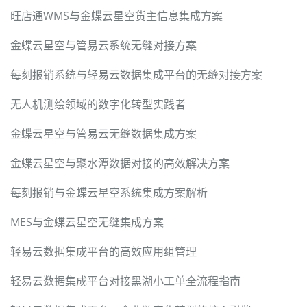
旺店通WMS与金蝶云星空货主信息集成方案
金蝶云星空与管易云系统无缝对接方案
每刻报销系统与轻易云数据集成平台的无缝对接方案
无人机测绘领域的数字化转型实践者
金蝶云星空与管易云无缝数据集成方案
金蝶云星空与聚水潭数据对接的高效解决方案
每刻报销与金蝶云星空系统集成方案解析
MES与金蝶云星空无缝集成方案
轻易云数据集成平台的高效应用组管理
轻易云数据集成平台对接黑湖小工单全流程指南