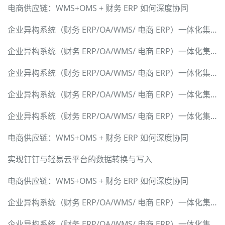
电商供应链：WMS+OMS + 财务 ERP 如何深度协同
企业异构系统（财务 ERP/OA/WMS/ 电商 ERP）一体化集成解决方案
企业异构系统（财务 ERP/OA/WMS/ 电商 ERP）一体化集成解决方案
企业异构系统（财务 ERP/OA/WMS/ 电商 ERP）一体化集成解决方案
企业异构系统（财务 ERP/OA/WMS/ 电商 ERP）一体化集成解决方案
企业异构系统（财务 ERP/OA/WMS/ 电商 ERP）一体化集成解决方案
电商供应链：WMS+OMS + 财务 ERP 如何深度协同
实现钉钉与轻易云平台的数据转换与写入
电商供应链：WMS+OMS + 财务 ERP 如何深度协同
企业异构系统（财务 ERP/OA/WMS/ 电商 ERP）一体化集成解决方案
企业异构系统（财务 ERP/OA/WMS/ 电商 ERP）一体化集成解决方案