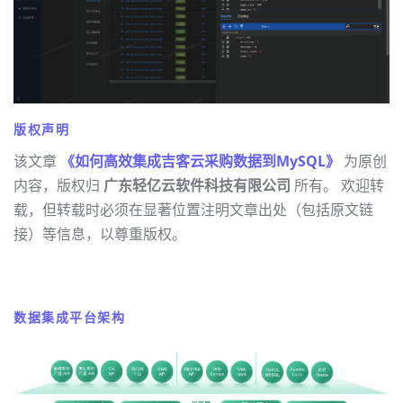
版权声明
该文章
《如何高效集成吉客云采购数据到MySQL》
为原创
内容，版权归
广东轻亿云软件科技有限公司
所有。 欢迎转
载，但转载时必须在显著位置注明文章出处（包括原文链
接）等信息，以尊重版权。
数据集成平台架构