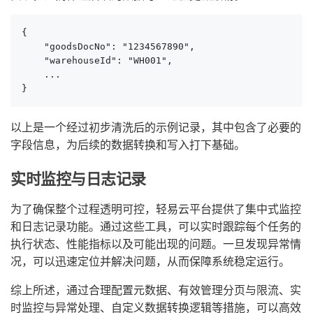
{

    "goodsDocNo": "1234567890",

    "warehouseId": "WH001",

    ...

}
以上是一个经过初步清洗后的示例记录，其中包含了必要的
字段信息，为后续的数据转换和写入打下基础。
实时监控与日志记录
为了确保整个过程透明可控，轻易云平台提供了集中式监控
和日志记录功能。通过这些工具，可以实时跟踪每个任务的
执行状态、性能指标以及可能出现的问题。一旦发现异常情
况，可以迅速定位并解决问题，从而保障系统稳定运行。
综上所述，通过合理配置元数据、有效管理分页与限流、实
时监控与异常处理、自定义数据转换逻辑等措施，可以高效