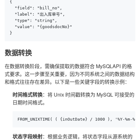
{

  "field": "bill_no",

  "label": "出入库单号",

  "type": "string",

  "value": "{goodsdocNo}"

}
数据转换
在数据转换阶段，需确保提取的数据符合 MySQLAPI 的格
式要求。这一步骤至关重要，因为不同系统之间的数据结构
和格式往往存在差异。以下是一些关键字段的转换示例：
时间格式转换
：将 Unix 时间戳转换为 MySQL 可接受的
日期时间格式。
FROM_UNIXTIME( ( {inOutDate} / 1000 ), '%Y-%m-%d 
状态字段映射
：根据业务逻辑，将状态字段从源系统的