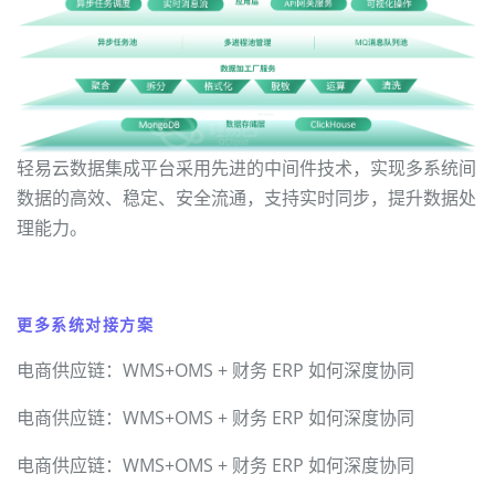
轻易云数据集成平台采用先进的中间件技术，实现多系统间
数据的高效、稳定、安全流通，支持实时同步，提升数据处
理能力。
更多系统对接方案
电商供应链：WMS+OMS + 财务 ERP 如何深度协同
电商供应链：WMS+OMS + 财务 ERP 如何深度协同
电商供应链：WMS+OMS + 财务 ERP 如何深度协同