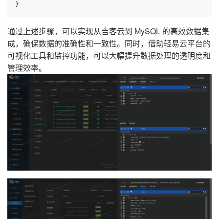
}
通过上述步骤，可以实现从吉客云到 MySQL 的高效数据集
成，确保数据的准确性和一致性。同时，借助轻易云平台的
可视化工具和监控功能，可以大幅提升数据处理的透明度和
管理效率。