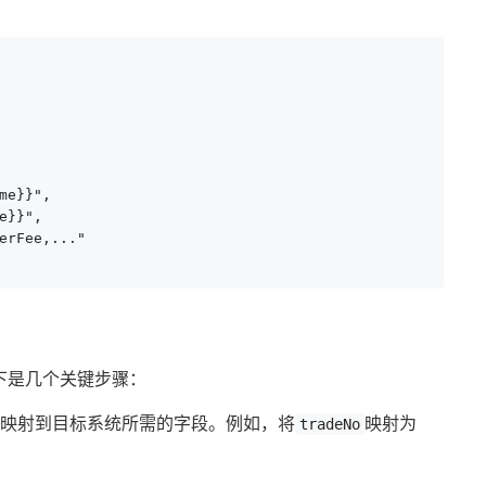
e}}",

}}",

erFee,..."

下是几个关键步骤：
映射到目标系统所需的字段。例如，将
映射为
tradeNo