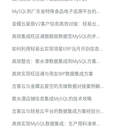
MySQL到广东省特殊食品电子追溯平台的数据集成技术详解
金蝶云星辰V2客户信息高效对接：轻易云集成平台案例
高效集成旺店通旗舰版数据至MySQL的步骤详解
如何利用轻易云实现领星ERP当月币别信息集成
高效整合：聚水潭数据集成到MySQL方案详解
高效实现旺店通与用友BIP数据集成方案
吉客云与金蝶云星空的无缝数据对接案例解析
聚水潭店铺信息集成MySQL的技术攻略
吉客云与轻易云平台的数据集成方案经验分享
高效实现MySQL数据集成：生产用料清单快速写入方案