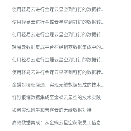
使用轻易云进行金蝶云星空到钉钉的数据转换和传输
使用轻易云进行金蝶云星空到钉钉的数据转换和传输
使用轻易云进行金蝶云星空到钉钉的数据转换和传输
轻易云数据集成平台在经销商数据集成中的可行性调研报告
使用轻易云进行金蝶云星空到钉钉的数据转换和传输
使用轻易云进行金蝶云星空到钉钉的数据转换和传输
金蝶对接旺店通：实现无缝数据集成的技术揭秘
钉钉报销数据集成至金蝶云星空的技术实践
如何实现班牛和吉客云的无缝数据对接
高效数据集成：从金蝶云星空获取员工信息