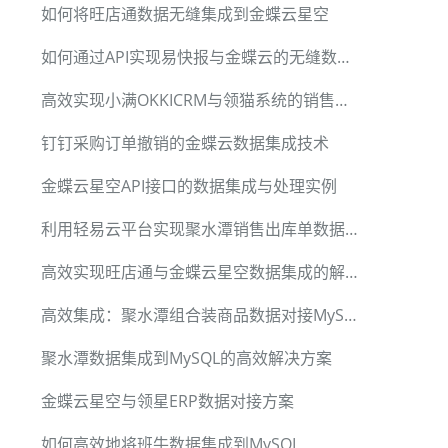
如何将旺店通数据无缝集成到金蝶云星空
如何通过API实现易快报与金蝶云的无缝数据集成
高效实现小满OKKICRM与领猫系统的销售订单数据对接
钉钉采购订单撤销的金蝶云数据集成技术
金蝶云星空API接口的数据集成与处理实例
利用轻易云平台实现聚水潭销售出库单数据集成
高效实现旺店通与金蝶云星空数据集成的解决方案
高效集成：聚水潭组合装商品数据对接MySQL实战
聚水潭数据集成到MySQL的高效解决方案
金蝶云星空与领星ERP数据对接方案
如何高效地将班牛数据集成到MySQL