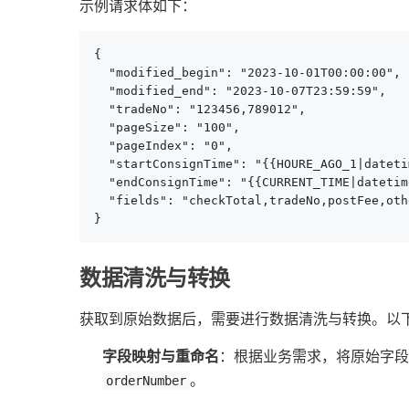
示例请求体如下：
{

  "modified_begin": "2023-10-01T00:00:00",

  "modified_end": "2023-10-07T23:59:59",

  "tradeNo": "123456,789012",

  "pageSize": "100",

  "pageIndex": "0",

  "startConsignTime": "{{HOURE_AGO_1|datetim
  "endConsignTime": "{{CURRENT_TIME|datetime
  "fields": "checkTotal,tradeNo,postFee,oth
}
数据清洗与转换
获取到原始数据后，需要进行数据清洗与转换。以
字段映射与重命名
：根据业务需求，将原始字段
。
orderNumber