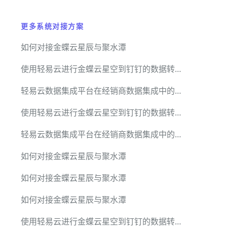
更多系统对接方案
如何对接金蝶云星辰与聚水潭
使用轻易云进行金蝶云星空到钉钉的数据转换和传输
轻易云数据集成平台在经销商数据集成中的可行性调研报告
使用轻易云进行金蝶云星空到钉钉的数据转换和传输
轻易云数据集成平台在经销商数据集成中的可行性调研报告
如何对接金蝶云星辰与聚水潭
如何对接金蝶云星辰与聚水潭
如何对接金蝶云星辰与聚水潭
使用轻易云进行金蝶云星空到钉钉的数据转换和传输