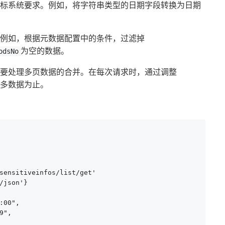
标系统要求。例如，将字符串类型的日期字段转换为日期
例如，根据元数据配置中的条件，过滤掉
为空的数据。
odsNo
要处理多页数据的合并。在每次请求时，通过调整
多数据为止。
sensitiveinfos/list/get'

/json'}

00",

",
