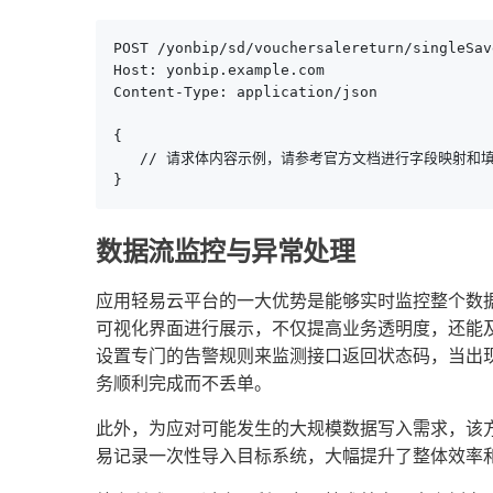
POST /yonbip/sd/vouchersalereturn/singleSav
Host: yonbip.example.com

Content-Type: application/json

{

   // 请求体内容示例，请参考官方文档进行字段映射和填
}
数据流监控与异常处理
应用轻易云平台的一大优势是能够实时监控整个数
可视化界面进行展示，不仅提高业务透明度，还能
设置专门的告警规则来监测接口返回状态码，当出
务顺利完成而不丢单。
此外，为应对可能发生的大规模数据写入需求，该
易记录一次性导入目标系统，大幅提升了整体效率