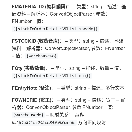
FMATERIALID (物料编码)
： – 类型：string – 描述：基
础资料 – 解析器：ConvertObjectParser, 参数：
FNumber – 值：
{{stockInOrderDetailsVOList.specNo}}
FSTOCKID (收货仓库)
： – 类型：string – 描述：基础
资料 – 解析器：ConvertObjectParser, 参数：FNumber
– 值：
{warehouseNo}
FQty (实收数量)
： – 类型：string – 描述：数量 – 值：
{{stockInOrderDetailsVOList.num}}
FEntryNote (备注)
： – 类型：string – 描述：多行文本
FOWNERID (货主)
： – 类型：string – 描述：货主 – 解
析器：ConvertObjectParser, 参数:FNumber – 值:
– 映射关系：
目标
{warehouseNo}
ID:
方向正向映射
64e841cc245ee840e93c54dc