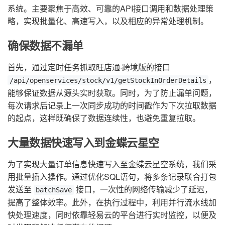
系统。主要聚焦于高效、可靠的API接口调用和数据处理策
略，实现批量化、高速写入，以及相应的异常处理机制。
确保数据不漏单
首先，通过定时任务抓取旺店通·跨境版的接口
，
/api/openservices/stock/v1/getStockInOrderDetails
能够保证数据从源头实时获取。同时，为了防止漏单问题，
每次请求后记录上一次同步成功的时间戳作为下次拉取数据
的起点，这样既确保了数据连续性，也避免重复拉取。
大量数据快速写入到金蝶云星空
为了实现大量订单信息快速写入至金蝶云星空系统，我们采
用批量插入操作。通过优化SQL语句，将多条记录联合打包
发送至
接口，一次性的网络传输减少了延迟，
batchSave
提高了整体效率。此外，在执行过程中，利用并行流水线加
快处理速度，同时依靠轻易云的平台进行实时监控，以便及