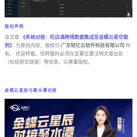
版权声明
该文章
《系统对接：旺店通跨境数据集成至金蝶云星空案
例》
为原创内容，版权归
广东轻亿云软件科技有限公司
所
有。 欢迎转载，但转载时必须在显著位置注明文章出处
（包括原文链接）等信息，以尊重版权。
金蝶云星辰与聚水潭对接