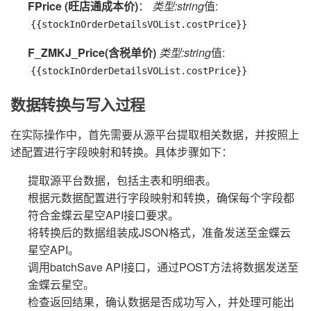
FPrice (旺店通成本价)
：
类型:string
值:
{{stockInOrderDetailsVOList.costPrice}}
F_ZMKJ_Price(含税单价)
类型:string
值:
{{stockInOrderDetailsVOList.costPrice}}
数据转换与写入过程
在实际操作中，首先需要从源平台提取相关数据，并按照上
述配置进行字段映射和转换。具体步骤如下：
提取源平台数据，包括主表和明细表。
根据元数据配置进行字段映射和转换，确保每个字段都
符合金蝶云星空API接口要求。
将转换后的数据组装成JSON格式，准备发送至金蝶云
星空API。
调用batchSave API接口，通过POST方法将数据发送至
金蝶云星空。
检查返回结果，确认数据是否成功写入，并处理可能出