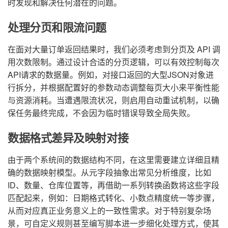
时发现和解决任何潜在的问题。
处理分页和限流问题
在面对大量订单返回结果时，我们必须考虑到分页及 API 调
用次数限制。通过设计合适的分页逻辑，可以有效控制每次
API请求的数据量。例如，对接口返回的大型JSON对象进
行拆分，并根据配置好的参数动态调整每页大小来平衡性能
与资源消耗。当遭遇限流状况，则启用自动重试机制，以确
保任务最终完成，不会因为临时错误导致全局失败。
数据格式差异及映射对接
由于两个系统间的数据结构不同，在这里需要建立详细且精
确的数据映射模型。从元字段抽象出常见分析维度，比如
ID、数量、仓库位置等，再借助一系列转换函数将这些字段
匹配起来，例如：日期格式转化、小数点精度统一等步骤，
从而对应真正业务意义上的一致性需求。对于特别复杂场
景，可自定义规则甚至编写脚本进一步细化处理方式，使其