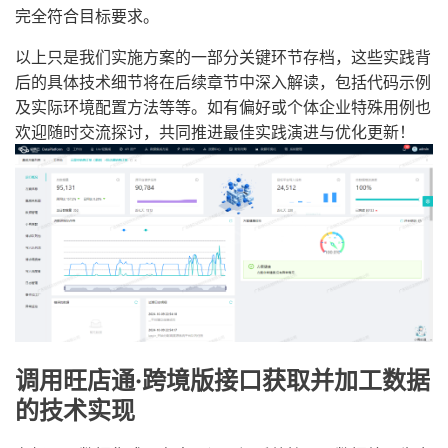
完全符合目标要求。
以上只是我们实施方案的一部分关键环节存档，这些实践背
后的具体技术细节将在后续章节中深入解读，包括代码示例
及实际环境配置方法等等。如有偏好或个体企业特殊用例也
欢迎随时交流探讨，共同推进最佳实践演进与优化更新！
调用旺店通·跨境版接口获取并加工数据
的技术实现