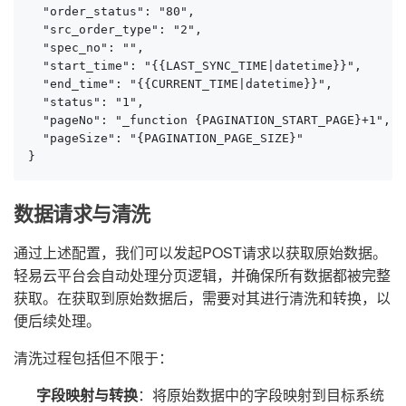
  "order_status": "80",

  "src_order_type": "2",

  "spec_no": "",

  "start_time": "{{LAST_SYNC_TIME|datetime}}",

  "end_time": "{{CURRENT_TIME|datetime}}",

  "status": "1",

  "pageNo": "_function {PAGINATION_START_PAGE}+1",

  "pageSize": "{PAGINATION_PAGE_SIZE}"

}
数据请求与清洗
通过上述配置，我们可以发起POST请求以获取原始数据。
轻易云平台会自动处理分页逻辑，并确保所有数据都被完整
获取。在获取到原始数据后，需要对其进行清洗和转换，以
便后续处理。
清洗过程包括但不限于：
字段映射与转换
：将原始数据中的字段映射到目标系统