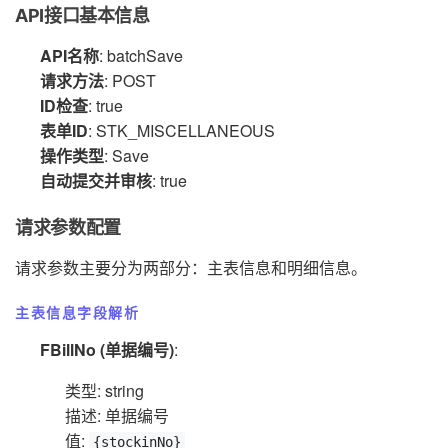
API接口基本信息
API名称
: batchSave
请求方法
: POST
ID检查
: true
表单ID
: STK_MISCELLANEOUS
操作类型
: Save
自动提交并审核
: true
请求参数配置
请求参数主要分为两部分：主表信息和明细信息。
主表信息字段解析
FBillNo (单据编号)
:
类型: string
描述: 单据编号
值:
{stockinNo}