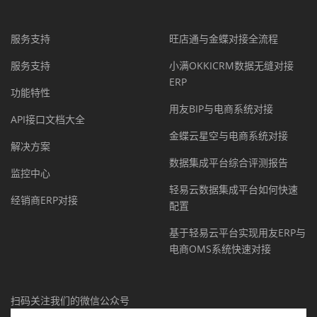
服务支持
旺店通与金蝶对接全流程
服务支持
小满OKKICRM数据无缝对接
ERP
功能特性
用友BIP与电商系统对接
API接口文档大全
金蝶云星空与电商系统对接
解决方案
数据集成平台综合评测报告
监控中心
轻易云数据集成平台如何快速
经销商ERP对接
配置
基于轻易云平台实现用友ERP与
电商OMS系统快速对接
扫码关注我们的微信公众号