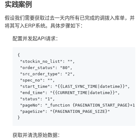
实践案例
假设我们需要获取过去一天内所有已完成的调拨入库单，并
将其写入ERP系统。具体步骤如下：
配置并发起API请求：
{

 "stockin_no_list": "",

 "order_status": "80",

 "src_order_type": "2",

 "spec_no": "",

 "start_time": "{{LAST_SYNC_TIME|datetime}}",

 "end_time": "{{CURRENT_TIME|datetime}}",

 "status": "1",

 "pageNo": "_function {PAGINATION_START_PAGE}+1",

 "pageSize": "{PAGINATION_PAGE_SIZE}"

}
获取并清洗原始数据：