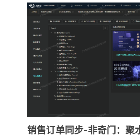
销售订单同步-非奇门：聚