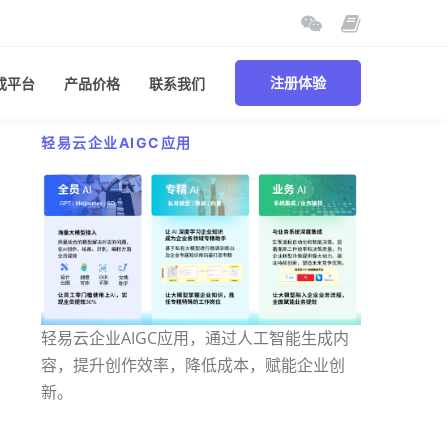
成平台
产品价格
联系我们
注册体验
轻易云企业AIGC应用
轻易云企业AIGC应用，通过人工智能生成内
容，提升创作效率，降低成本，赋能企业创
新。