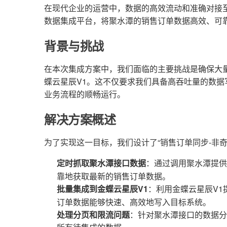
在现代企业的运营中，数据的高效流动和准确对接
数据集成平台，将聚水潭的销售订单数据高效、可靠
背景与挑战
在本次集成方案中，我们面临的主要挑战是确保大
蝶云星辰V1。这不仅要求我们具备高吞吐量的数
业务流程的顺畅运行。
解决方案概述
为了实现这一目标，我们设计了“销售订单同步-非
定时抓取聚水潭接口数据
：通过调用聚水潭提供
靠地获取最新的销售订单数据。
批量集成到金蝶云星辰V1
：利用金蝶云星辰V1
订单数据能够快速、高效地写入目标系统。
处理分页和限流问题
：针对聚水潭接口的数据分