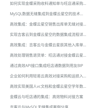
如何实现金蝶采购收料通知单与旺店通采购订单的无缝集成
MySQL数据无缝集成到金蝶云星空的技术案例
高效集成：金蝶云星空销售出库单无缝对接云水聚
实现吉客云到金蝶云星空的数据集成流程详解
高效集成：吉客云与金蝶云星辰其他入库单数据对接实战
高效处理销售退货单：旺店通对接金蝶云星空解决方案
通过高效API接口集成旺店通数据到用友BIP
企业如何利用轻易云高效对接采购和运损入库单
高效实现美国人vc文档和金蝶云星空学年数据对接的技巧
金蝶云与旺店通的集成：高效物料对接方案
吉客云与MySQL无缝集成案例分享