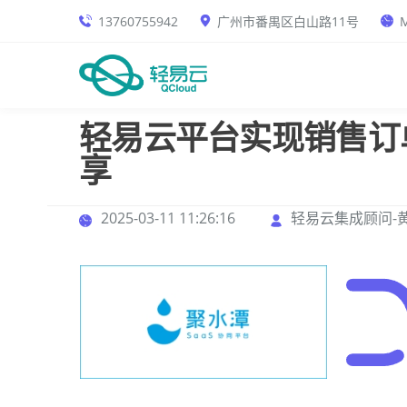
13760755942
广州市番禺区白山路11号
M
轻易云平台实现销售订
享
2025-03-11 11:26:16
轻易云集成顾问-