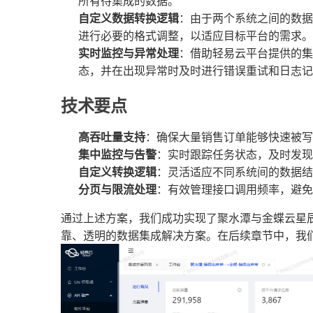
所有待集成的数据。
自定义数据转换逻辑
：由于两个系统之间的数据
进行必要的格式调整，以适应目标平台的需求。
实时监控与异常处理
：借助轻易云平台提供的集
态，并在出现异常时及时进行错误重试和日志记
技术要点
高吞吐量支持
：确保大量销售订单能够快速被写
集中监控与告警
：实时跟踪任务状态，及时发现
自定义转换逻辑
：灵活适应不同系统间的数据结
分页与限流处理
：有效管理接口调用频率，避免
通过上述方案，我们成功实现了聚水潭与金蝶云星
靠、透明的数据集成解决方案。在后续章节中，我