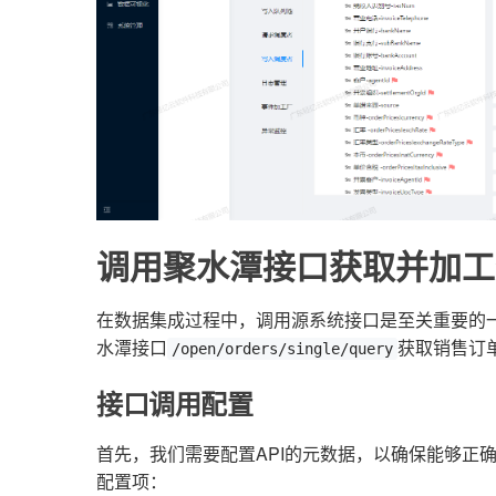
调用聚水潭接口获取并加工
在数据集成过程中，调用源系统接口是至关重要的
水潭接口
获取销售订
/open/orders/single/query
接口调用配置
首先，我们需要配置API的元数据，以确保能够正
配置项：