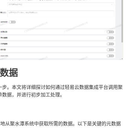
数据
一步。本文将详细探讨如何通过轻易云数据集成平台调用聚
单数据，并进行初步加工处理。
确地从聚水潭系统中获取所需的数据。以下是关键的元数据