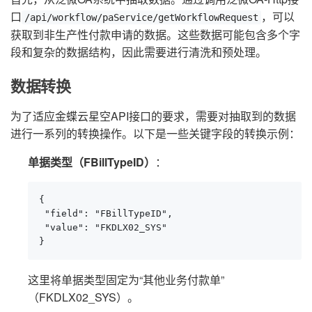
口
，可以
/api/workflow/paService/getWorkflowRequest
获取到非生产性付款申请的数据。这些数据可能包含多个字
段和复杂的数据结构，因此需要进行清洗和预处理。
数据转换
为了适应金蝶云星空API接口的要求，需要对抽取到的数据
进行一系列的转换操作。以下是一些关键字段的转换示例：
单据类型（FBillTypeID）
：
{

 "field": "FBillTypeID",

 "value": "FKDLX02_SYS"

}
这里将单据类型固定为“其他业务付款单”
（FKDLX02_SYS）。