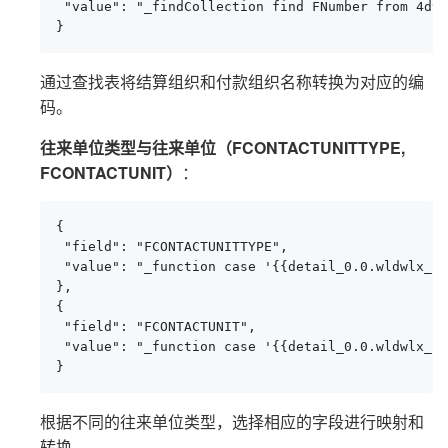
 "value": "_findCollection find FNumber from 4d9c
}
通过查找表将结算组织和付款组织名称转换为对应的编
码。
往来单位类型与往来单位（FCONTACTUNITTYPE,
FCONTACTUNIT）
：
{

 "field": "FCONTACTUNITTYPE",

 "value": "_function case '{{detail_0.0.wldwlx_FV
},

{

 "field": "FCONTACTUNIT",

 "value": "_function case '{{detail_0.0.wldwlx_FV
}
根据不同的往来单位类型，选择相应的字段进行映射和
转换。