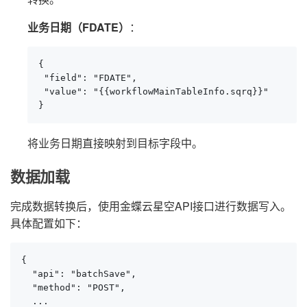
业务日期（FDATE）
：
{

 "field": "FDATE",

 "value": "{{workflowMainTableInfo.sqrq}}"

}
将业务日期直接映射到目标字段中。
数据加载
完成数据转换后，使用金蝶云星空API接口进行数据写入。
具体配置如下：
{

  "api": "batchSave",

  "method": "POST",

  ...
