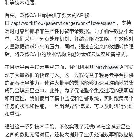
制等技术难题。
首先，泛微OA-Http提供了强大的API接
口
，支持
/api/workflow/paService/getWorkflowRequest
定时可靠地抓取非生产性付款申请数据。为了确保数据不漏
单，我们采用了分页处理机制，并结合限流策略，有效应对
大量数据请求带来的压力。同时，通过自定义的数据转换逻
辑，将泛微OA中的数据结构适配为金蝶云星空所需格式。
在目标平台金蝶云星空方面，我们利用其
API实
batchSave
现了大量数据的快速写入。这一过程得益于轻易云平台提供
的高吞吐量能力，使得大批量的数据能够迅速且准确地被集
成到金蝶云星空中。此外，为了保证整个集成过程的透明度
和可控性，我们使用了集中监控和告警系统，实时跟踪每个
任务的状态和性能，一旦出现异常情况，可以及时进行处理
和重试。
通过这一系列技术手段，不仅实现了泛微OA与金蝶云星空
之间的数据无缝对接，还极大提升了业务处理效率和数据质