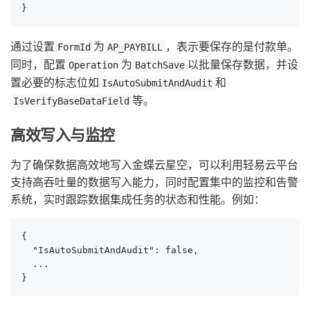
}
通过设置
为
，表示要保存的是付款单。
FormId
AP_PAYBILL
同时，配置
为
以批量保存数据，并设
Operation
BatchSave
置必要的标志位如
和
IsAutoSubmitAndAudit
等。
IsVerifyBaseDataField
高效写入与监控
为了确保数据高效地写入金蝶云星空，可以利用轻易云平台
支持高吞吐量的数据写入能力，同时配置集中的监控和告警
系统，实时跟踪数据集成任务的状态和性能。例如：
{

  "IsAutoSubmitAndAudit": false,

  ...

}