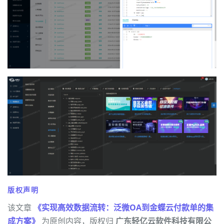
版权声明
该文章
《实现高效数据流转：泛微OA到金蝶云付款单的集
成方案》
为原创内容，版权归
广东轻亿云软件科技有限公