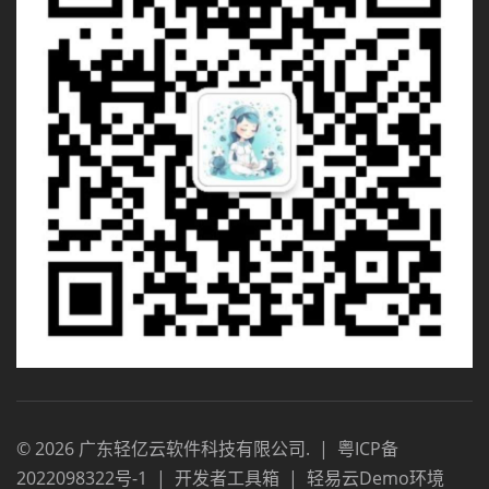
©
2026
广东轻亿云软件科技有限公司
.
|
粤ICP备
2022098322号-1
|
开发者工具箱
|
轻易云Demo环境