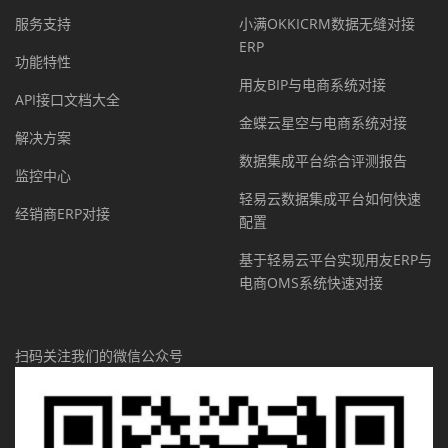
服务支持
小满OKKICRM数据无缝对接
ERP
功能特性
用友BIP与电商系统对接
API接口文档大全
金蝶云星空与电商系统对接
解决方案
数据集成平台综合评测报告
监控中心
轻易云数据集成平台如何快速
经销商ERP对接
配置
基于轻易云平台实现用友ERP与
电商OMS系统快速对接
扫码关注我们的微信公众号