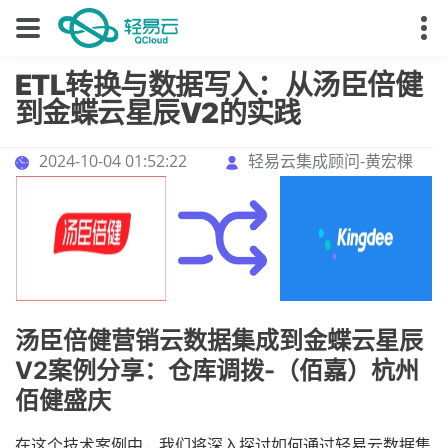
ETL转换与数据写入：从汤臣倍健
到金蝶云星辰V2的实践
2024-10-04 01:52:22
轻易云集成顾问-黄宏棵
汤臣倍健营销云数据集成到金蝶云星辰
V2案例分享：仓库调拨-（佰嘉）杭州
佰健盛庆
在这个技术案例中，我们将深入探讨如何通过轻易云数据集