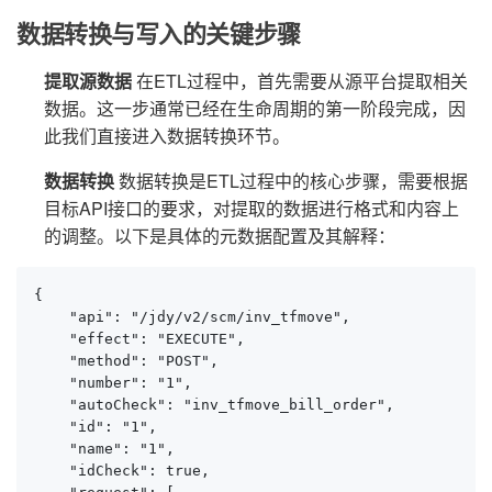
数据转换与写入的关键步骤
提取源数据
在ETL过程中，首先需要从源平台提取相关
数据。这一步通常已经在生命周期的第一阶段完成，因
此我们直接进入数据转换环节。
数据转换
数据转换是ETL过程中的核心步骤，需要根据
目标API接口的要求，对提取的数据进行格式和内容上
的调整。以下是具体的元数据配置及其解释：
{

    "api": "/jdy/v2/scm/inv_tfmove",

    "effect": "EXECUTE",

    "method": "POST",

    "number": "1",

    "autoCheck": "inv_tfmove_bill_order",

    "id": "1",

    "name": "1",

    "idCheck": true,
