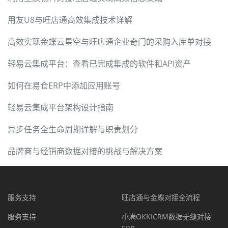
用友U8与旺店通高效集成技术详解
高效实现金蝶云星空与旺店通企业奇门的采购入库单对接
轻易云集成平台：查看已完成集成的软件和API资产
如何在易仓ERP中添加应用账号
轻易云集成平台架构设计指南
异步任务全生命周期详解与职责划分
品牌商与经销商数据对接的挑战与解决方案
服务支持
旺店通与金蝶对接全流程
服务支持
小满OKKICRM数据无缝对接