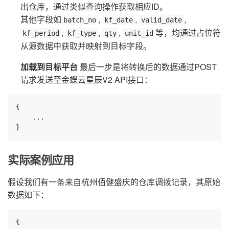
出仓库，通过类似查询操作获取相应ID。
其他字段如
,
,
,
batch_no
kf_date
valid_date
,
,
,
等，均通过占位符
kf_period
kf_type
qty
unit_id
从源数据中获取并映射到目标字段。
加载到目标平台
最后一步是将转换后的数据通过POST
请求发送至金蝶云星辰V2 API接口：
{

    ... 

}
实际案例应用
假设我们有一条来自杭州佰健盛庆的仓库调拨记录，其原始
数据如下：
{
