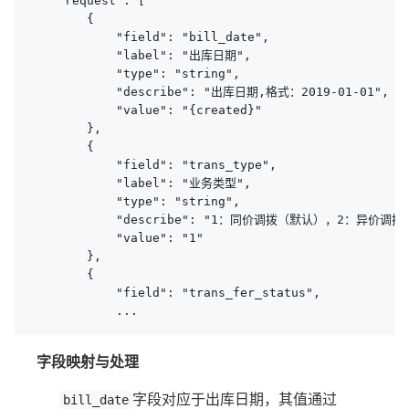
    "request": [

        {

            "field": "bill_date",

            "label": "出库日期",

            "type": "string",

            "describe": "出库日期,格式：2019-01-01",

            "value": "{created}"

        },

        {

            "field": "trans_type",

            "label": "业务类型",

            "type": "string",

            "describe": "1：同价调拨（默认），2：异价调拨"
            "value": "1"

        },

        {

            "field": "trans_fer_status",

            ...
字段映射与处理
字段对应于出库日期，其值通过
bill_date