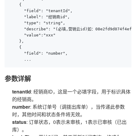
    {

      "field": "tenantId",

      "label": "经销商id",

      "type": "string",

      "describe": "(必填,营销云id)如：08e2fd9d074f4ef7b5
      "value":"xxx"

    },

    {

      "field": "number",

      ...
参数详解
tenantId
: 经销商ID，这是一个必填字段，用于标识具体
的经销商。
number
: 系统订单号（调拨出库单），当传递此参数
时，其他时间和状态条件将无效。
status
: 订单状态，0表示未审核，1表示已审核（已出
库）。