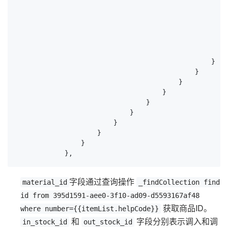
                                                    
                                                    
                                                    
                                                    
                                                     
                                                    }
                                                }

                                            }

                                        }

                                    }

                                }

                            }

                        }

                    }

                }

            },
字段通过查询操作
material_id
_findCollection find
id from 395d1591-aee0-3f10-ad09-d5593167af48
获取商品ID。
where number={{itemList.helpCode}}
和
字段分别表示调入和调
in_stock_id
out_stock_id