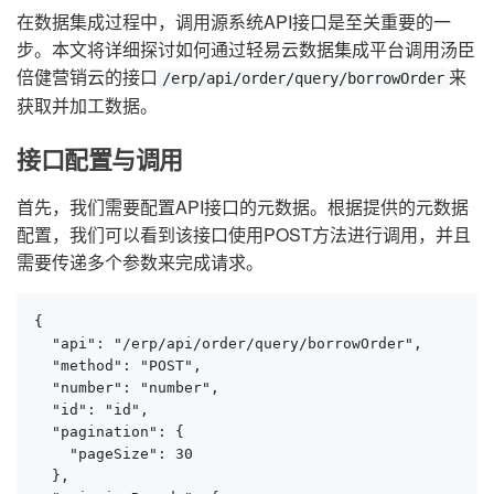
在数据集成过程中，调用源系统API接口是至关重要的一
步。本文将详细探讨如何通过轻易云数据集成平台调用汤臣
倍健营销云的接口
来
/erp/api/order/query/borrowOrder
获取并加工数据。
接口配置与调用
首先，我们需要配置API接口的元数据。根据提供的元数据
配置，我们可以看到该接口使用POST方法进行调用，并且
需要传递多个参数来完成请求。
{

  "api": "/erp/api/order/query/borrowOrder",

  "method": "POST",

  "number": "number",

  "id": "id",

  "pagination": {

    "pageSize": 30

  },
