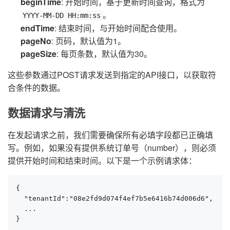
beginTime
: 开始时间，基于更新时间查询，格式为
。
YYYY-MM-DD HH:mm:ss
endTime
: 结束时间，与开始时间配合使用。
pageNo
: 页码，默认值为1。
pageSize
: 每页条数，默认值为30。
这些参数通过POST请求发送到指定的API接口，以获取符
合条件的数据。
数据请求与清洗
在发起请求之前，我们需要确保所有必填字段都已正确填
写。例如，如果没有提供系统订单号（number），则必须
提供开始时间和结束时间。以下是一个示例请求体：
{

  "tenantId":"08e2fd9d074f4ef7b5e6416b74d006d6",

  ...

}