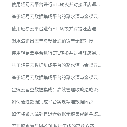
使用轻易云平台进行ETL转换并对接旺店通API
基于轻易云数据集成平台的聚水潭与金蝶云星辰接口对接解决方案
使用轻易云平台进行ETL转换并对接旺店通API
聚水潭销出库单与畅捷通销货单无缝对接
使用轻易云平台进行ETL转换并对接旺店通API
基于轻易云数据集成平台的聚水潭与金蝶云星辰接口对接解决方案
基于轻易云数据集成平台的聚水潭与金蝶云星辰接口对接解决方案
金蝶云星空数据集成：高效管理收款退款流程
如何通过数据集成平台实现精准数据同步
如何将聚水潭销售退仓数据无缝集成到金蝶云星空
实现聚水潭与MySQL数据集成的高效方案