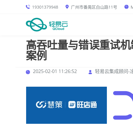
19301379948
广州市番禺区白山路11号
M
高吞吐量与错误重试机
案例
2025-02-01 11:26:52
轻易云集成顾问-