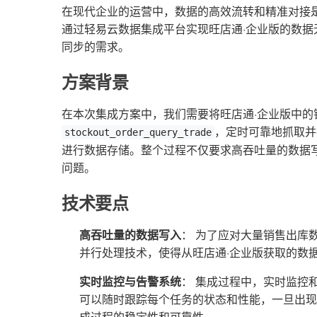
在现代企业的运营中，数据的高效流转和精准对接
通过轻易云数据集成平台实现旺店通·企业版的数
同步的需求。
方案背景
在本次集成方案中，我们需要将旺店通·企业版中的
，定时可靠地抓取并
stockout_order_query_trade
进行数据存储。整个过程不仅要求高吞吐量的数据
问题。
技术要点
高吞吐量的数据写入
： 为了应对大量销售出库
并行处理技术，使得从旺店通·企业版获取的数
实时监控与告警系统
： 集成过程中，实时监控
可以随时跟踪每个任务的状态和性能，一旦出现
成过程的稳定性和可靠性。