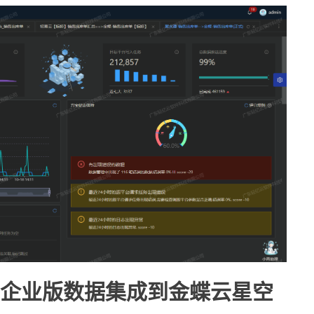
·企业版数据集成到金蝶云星空