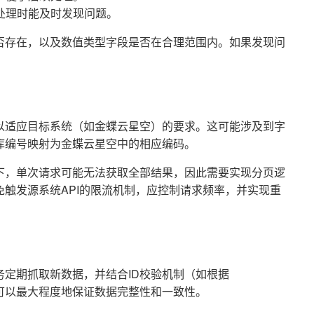
续处理时能及时发现问题。
否存在，以及数值类型字段是否在合理范围内。如果发现问
以适应目标系统（如金蝶云星空）的要求。这可能涉及到字
库编号映射为金蝶云星空中的相应编码。
下，单次请求可能无法获取全部结果，因此需要实现分页逻
触发源系统API的限流机制，应控制请求频率，并实现重
定期抓取新数据，并结合ID校验机制（如根据
可以最大程度地保证数据完整性和一致性。