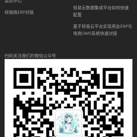
监控中心
轻易云数据集成平台如何快速
经销商ERP对接
配置
基于轻易云平台实现用友ERP与
电商OMS系统快速对接
扫码关注我们的微信公众号