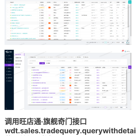
调用旺店通·旗舰奇门接口
wdt.sales.tradequery.querywithdetai