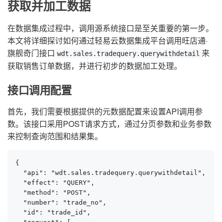
获取并加工数据
在数据集成过程中，调用源系统接口是至关重要的第一步。
本文将详细探讨如何通过轻易云数据集成平台调用旺店通·
旗舰奇门接口
来
wdt.sales.tradequery.querywithdetail
获取销售订单数据，并进行初步的数据加工处理。
接口调用配置
首先，我们需要根据提供的元数据配置来设置API调用参
数。该接口采用POST请求方式，通过分页参数和业务参数
来控制查询范围和结果集。
{

  "api": "wdt.sales.tradequery.querywithdetail",

  "effect": "QUERY",

  "method": "POST",

  "number": "trade_no",

  "id": "trade_id",
