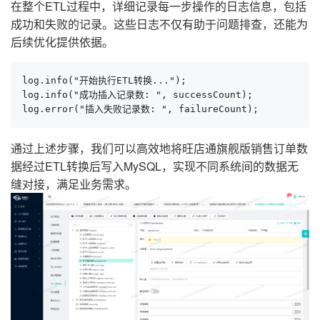
在整个ETL过程中，详细记录每一步操作的日志信息，包括
成功和失败的记录。这些日志不仅有助于问题排查，还能为
后续优化提供依据。
log.info("开始执行ETL转换...");

log.info("成功插入记录数: ", successCount);

log.error("插入失败记录数: ", failureCount);
通过上述步骤，我们可以高效地将旺店通旗舰版销售订单数
据经过ETL转换后写入MySQL，实现不同系统间的数据无
缝对接，满足业务需求。