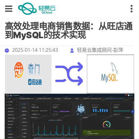
高效处理电商销售数据：从旺店通
到MySQL的技术实现
2025-01-14 11:25:43
轻易云集成顾问-彭萍