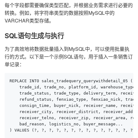
每个字段都需要确保类型匹配，并根据业务需求进行必要的
转换。例如，将字符串类型的数据按照MySQL中的
VARCHAR类型存储。
SQL语句生成与执行
为了高效地将数据批量插入到MySQL中，可以使用批量执
行的方式。以下是一个示例SQL语句，用于插入一条销售订
单记录：
REPLACE INTO sales_tradequery_querywithdetail_05 (

    trade_id, trade_no, platform_id, warehouse_type,
    trade_status, trade_type, delivery_term, receive
    refund_status, fenxiao_type, fenxiao_nick, trade
    consign_time, buyer_nick, receiver_name, receive
    receiver_city, receiver_district, receiver_addre
    receiver_telno, receiver_zip, receiver_area, rec
    bad_reason, logistics_no, buyer_message...

) VALUES (?, ?, ?, ?, ?, ?, ?, ?, ?, ?, ?, ?, ?, ?, 