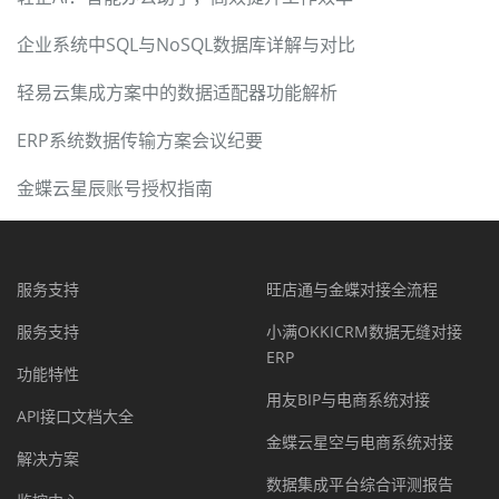
企业系统中SQL与NoSQL数据库详解与对比
轻易云集成方案中的数据适配器功能解析
ERP系统数据传输方案会议纪要
金蝶云星辰账号授权指南
服务支持
旺店通与金蝶对接全流程
服务支持
小满OKKICRM数据无缝对接
ERP
功能特性
用友BIP与电商系统对接
API接口文档大全
金蝶云星空与电商系统对接
解决方案
数据集成平台综合评测报告