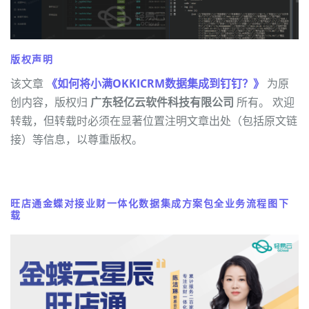
版权声明
该文章
《如何将小满OKKICRM数据集成到钉钉？》
为原
创内容，版权归
广东轻亿云软件科技有限公司
所有。 欢迎
转载，但转载时必须在显著位置注明文章出处（包括原文链
接）等信息，以尊重版权。
旺店通金蝶对接业财一体化数据集成方案包全业务流程图下
载