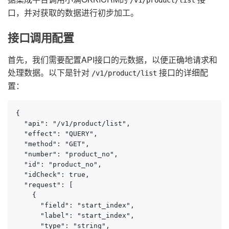
/v1/product/list
口，并对获取的数据进行初步加工。
接口调用配置
首先，我们需要配置API接口的元数据，以便正确地请求和
处理数据。以下是针对
接口的详细配
/v1/product/list
置：
{

  "api": "/v1/product/list",

  "effect": "QUERY",

  "method": "GET",

  "number": "product_no",

  "id": "product_no",

  "idCheck": true,

  "request": [

    {

      "field": "start_index",

      "label": "start_index",

      "type": "string",
