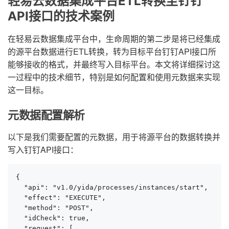
轻易云数据集成平台ETL转换至钉钉
API接口的技术案例
在轻易云数据集成平台中，生命周期的第二步是将已经集成
的源平台数据进行ETL转换，转为目标平台钉钉API接口所
能够接收的格式，并最终写入目标平台。本文将详细探讨这
一过程中的技术细节，特别是如何配置和使用元数据来实现
这一目标。
元数据配置解析
以下是我们需要配置的元数据，用于将源平台的数据转换并
写入钉钉API接口：
{

  "api": "v1.0/yida/processes/instances/start",

  "effect": "EXECUTE",

  "method": "POST",

  "idCheck": true,

  "request": [
