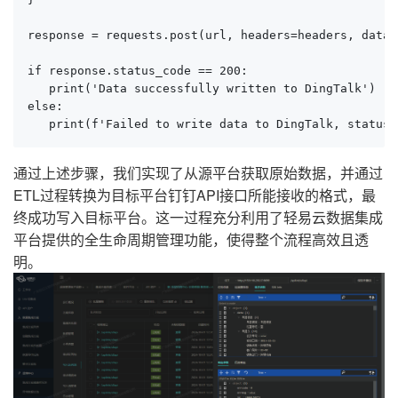
response = requests.post(url, headers=headers, data=
if response.status_code == 200:

   print('Data successfully written to DingTalk')

else:

   print(f'Failed to write data to DingTalk, status 
通过上述步骤，我们实现了从源平台获取原始数据，并通过
ETL过程转换为目标平台钉钉API接口所能接收的格式，最
终成功写入目标平台。这一过程充分利用了轻易云数据集成
平台提供的全生命周期管理功能，使得整个流程高效且透
明。