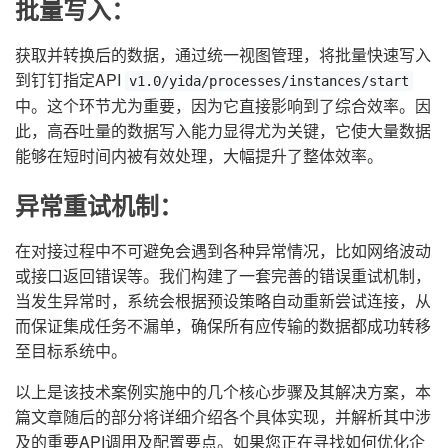
批量写入：
获取并转换后的数据，通过统一视图管理，将批量快速写入
到钉钉指定API
v1.0/yida/processes/instances/start
中。这个环节尤为重要，因为它直接影响到了综合效率。因
此，高吞吐量的数据写入能力显得尤为关键，它使大量数据
能够在短时间内被有效处理，大幅提升了整体效率。
异常重试机制：
在对接过程中不可避免会遇到各种异常情况，比如网络波动
或接口返回错误等。我们构建了一套完善的错误重试机制，
当发生异常时，系统会根据预设策略自动重新尝试连接，从
而保证集成任务不漏单，确保所有应传输的数据都成功转移
至目标系统中。
以上是该技术案例实施中的几个核心步骤及其解决方案，本
篇文章随后的部分将详细介绍各个具体实现，并解析其中涉
及的重要API调用及配置要点。如果您正在寻找如何优化企