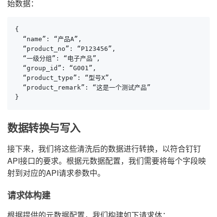
始数据：
{

  “name”: “产品A”,

  “product_no”: “P123456”,

  “一级分组”: “电子产品”,

  “group_id”: “G001”,

  “product_type”: “型号X”,

  “product_remark”: “这是一个测试产品”

}
数据转换与写入
接下来，我们将这些清洗后的数据进行转换，以符合钉钉
API接口的要求。根据元数据配置，我们需要将每个字段映
射到对应的API请求参数中。
请求体构建
根据提供的元数据配置，我们构建如下请求体：