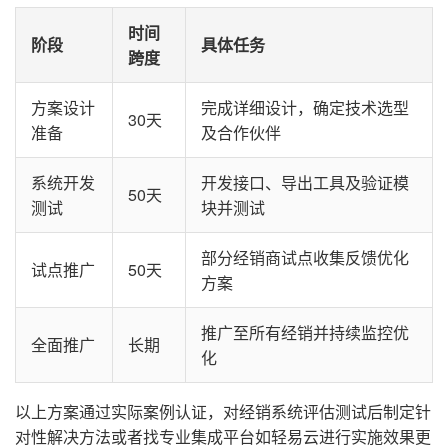
时间
阶段
具体任务
跨度
方案设计
完成详细设计，确定技术选型
30天
准备
及合作伙伴
系统开发
开发接口、导出工具及验证模
50天
测试
块并测试
部分经销商试点收集反馈优化
试点推广
50天
方案
推广至所有经销并持续监控优
全面推广
长期
化
以上方案通过实际案例认证，对经销系统评估测试后制定针
对性解决方法或者找专业集成平台如轻易云进行实施效果更