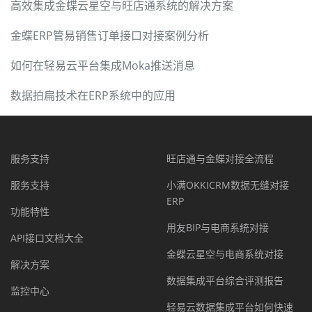
高效集成金蝶云星空与旺店通系统的解决方案
金蝶ERP管易销售订单接口对接案例分析
如何在轻易云平台集成Moka推送消息
数据拍扁技术在ERP系统中的应用
服务支持
旺店通与金蝶对接全流程
服务支持
小满OKKICRM数据无缝对接
ERP
功能特性
用友BIP与电商系统对接
API接口文档大全
金蝶云星空与电商系统对接
解决方案
数据集成平台综合评测报告
监控中心
轻易云数据集成平台如何快速