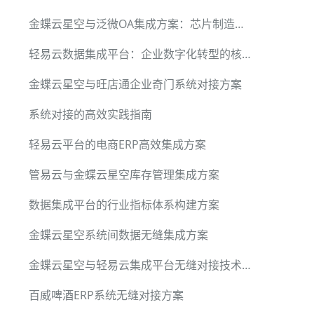
金蝶云星空与泛微OA集成方案：芯片制造企业数字化转型实践
轻易云数据集成平台：企业数字化转型的核心引擎
金蝶云星空与旺店通企业奇门系统对接方案
系统对接的高效实践指南
轻易云平台的电商ERP高效集成方案
管易云与金蝶云星空库存管理集成方案
数据集成平台的行业指标体系构建方案
金蝶云星空系统间数据无缝集成方案
金蝶云星空与轻易云集成平台无缝对接技术指南
百威啤酒ERP系统无缝对接方案