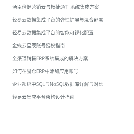
汤臣倍健营销云与畅捷通T+系统集成方案
轻易云数据集成平台的弹性扩展与混合部署
轻易云数据集成平台的智能可视化配置
金蝶云星辰账号授权指南
全渠道销售ERP系统集成的解决方案
如何在易仓ERP中添加应用账号
企业系统中SQL与NoSQL数据库详解与对比
轻易云集成平台架构设计指南