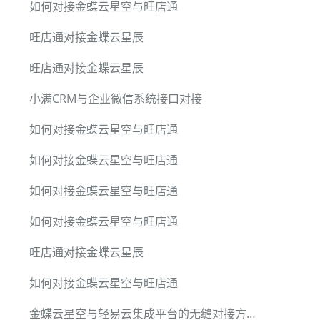
如何对接金蝶云星空与旺店通
旺店通对接金蝶云星辰
旺店通对接金蝶云星辰
小满CRM与企业微信系统接口对接
如何对接金蝶云星空与旺店通
如何对接金蝶云星空与旺店通
如何对接金蝶云星空与旺店通
如何对接金蝶云星空与旺店通
旺店通对接金蝶云星辰
如何对接金蝶云星空与旺店通
金蝶云星空与轻易云集成平台的无缝对接方案