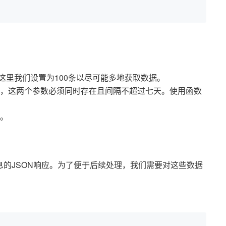
。
。这里我们设置为100条以尽可能多地获取数据。
时间，这两个参数必须同时存在且间隔不超过七天。使用函数
等。
的JSON响应。为了便于后续处理，我们需要对这些数据