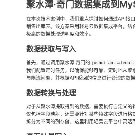
聚水潭·奇门数据集成到My
在本次技术案例中，我们重点探讨如何通过API接口
销售出库表。该方案采用轻易云数据集成平台，结
极高的数据处理透明度和效率。
数据获取与写入
首先，通过调用聚水潭·奇门的
jushuitan.saleout.
我们配置定时任务，以确保能够可靠、定时地从聚
与限流问题，并根据API返回的信息进行合理的数
数据转换与处理
对于从聚水潭提取得到的数据，需要执行自定义的转
仅包括字段映射，还需要针对某些特殊字段进行格
拆分为不同的列存储。这里利用轻易云平台中灵活