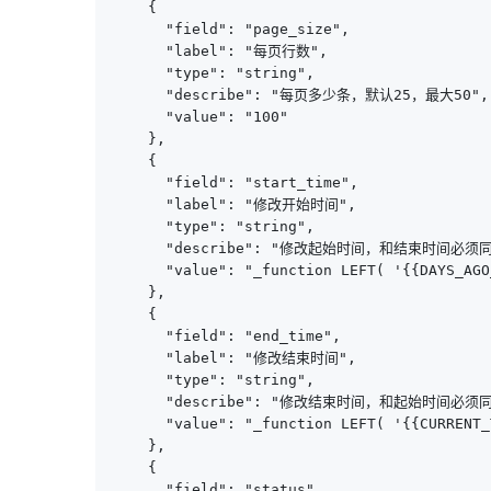
    {

      "field": "page_size",

      "label": "每页行数",

      "type": "string",

      "describe": "每页多少条，默认25，最大50",

      "value": "100"

    },

    {

      "field": "start_time",

      "label": "修改开始时间",

      "type": "string",

      "describe": "修改起始时间，和结束时间
      "value": "_function LEFT( '{{DAYS_AGO
    },

    {

      "field": "end_time",

      "label": "修改结束时间",

      "type": "string",

      "describe": "修改结束时间，和起始时间
      "value": "_function LEFT( '{{CURRENT_
    },

    {

      "field": "status",
