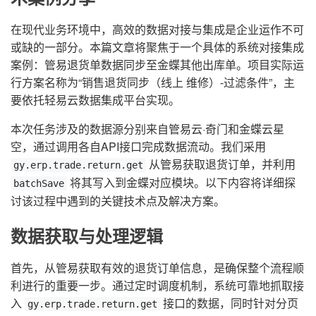
在现代业务环境中，高效的数据对接与集成是企业运作不可
或缺的一部分。本篇文章将聚焦于一个具体的系统对接集成
案例：管易退货单数据同步至金蝶其他出库单。项目实际运
行方案名称为“销售退货同步（线上 维修）-过滤条件”，主
要依托轻易云数据集成平台实现。
本次任务涉及的数据源分别来自管易云·奇门和金蝶云星
空，通过调用各自API接口完成数据流动。我们采用
从管易获取退货订单，并利用
gy.erp.trade.return.get
将其写入到金蝶对应模块。以下内容将详细探
batchSave
讨该过程中遇到的关键技术点及解决方案。
数据获取与处理逻辑
首先，从管易获取有效的退货订单信息，是确保整个流程顺
利进行的重要一步。通过定时调度机制，系统可靠地抓取接
入
接口的数据，同时针对分页
gy.erp.trade.return.get