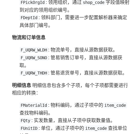
: 领用组织，通过
字段值映射
FPickOrgId
shop_code
到对应的领用组织编号。
: 领料部门，需要进一步配置解析器来确定
FDeptId
具体部门编号。
物流和订单信息
: 物流单号，直接从源数据获取。
F_UQRW_WLDH
: 管易销售订单号，直接从源数据获
F_UQRW_SONO
取。
: 管易退货单号，直接从源数据获取。
F_UQRW_THDH
明细信息
明细信息包含多个子项，每个子项都需要进行
相应的转换：
: 物料编码，通过子项中的
FMaterialId
item_code
查找物料编码。
: 实发数量，直接从子项中获取数量值。
FQty
: 单位，通过子项中的
查找单位
FUnitID
item_code