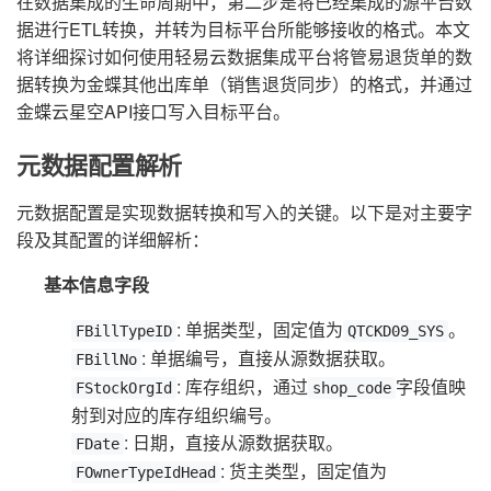
在数据集成的生命周期中，第二步是将已经集成的源平台数
据进行ETL转换，并转为目标平台所能够接收的格式。本文
将详细探讨如何使用轻易云数据集成平台将管易退货单的数
据转换为金蝶其他出库单（销售退货同步）的格式，并通过
金蝶云星空API接口写入目标平台。
元数据配置解析
元数据配置是实现数据转换和写入的关键。以下是对主要字
段及其配置的详细解析：
基本信息字段
: 单据类型，固定值为
。
FBillTypeID
QTCKD09_SYS
: 单据编号，直接从源数据获取。
FBillNo
: 库存组织，通过
字段值映
FStockOrgId
shop_code
射到对应的库存组织编号。
: 日期，直接从源数据获取。
FDate
: 货主类型，固定值为
FOwnerTypeIdHead