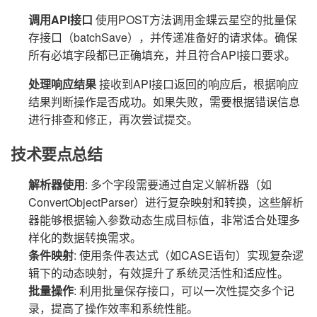
调用API接口
使用POST方法调用金蝶云星空的批量保
存接口（batchSave），并传递准备好的请求体。确保
所有必填字段都已正确填充，并且符合API接口要求。
处理响应结果
接收到API接口返回的响应后，根据响应
结果判断操作是否成功。如果失败，需要根据错误信息
进行排查和修正，再次尝试提交。
技术要点总结
解析器使用
: 多个字段需要通过自定义解析器（如
ConvertObjectParser）进行复杂映射和转换，这些解析
器能够根据输入参数动态生成目标值，非常适合处理多
样化的数据转换需求。
条件映射
: 使用条件表达式（如CASE语句）实现复杂逻
辑下的动态映射，有效提升了系统灵活性和适应性。
批量操作
: 利用批量保存接口，可以一次性提交多个记
录，提高了操作效率和系统性能。