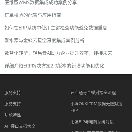
医维盟WMS数据集成成功案例分享
订单校验的配置与应用指南
如何在ERP系统中使用主键检查功能避免数据重复
聚水潭与金蝶云星空深度集成案例分析
数智化转型：轻易云AI助力企业提升效率，迎接未来
详细介绍ERP解决方案2.0版本的新增功能和优化
服务支持
旺店通与金蝶对接全流程
服务支持
小满OKKICRM数据无缝对接
ERP
功能特性
用友BIP与电商系统对接
API接口文档大全