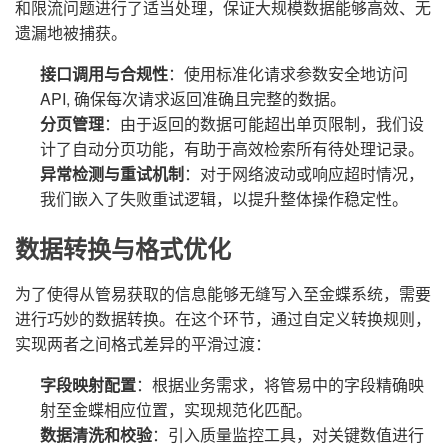
和限流问题进行了适当处理，保证大规模数据能够高效、无
遗漏地被捕获。
接口调用与合规性
：使用标准化请求参数安全地访问
API, 确保每次请求返回准确且完整的数据。
分页管理
：由于返回的数据可能超出单页限制，我们设
计了自动分页功能，有助于高效检索所有待处理记录。
异常检测与重试机制
：对于网络波动或响应超时情况，
我们嵌入了失败重试逻辑，以提升整体操作稳定性。
数据转换与格式优化
为了使得从管易获取的信息能够无缝写入至金蝶系统，需要
进行巧妙的数据转换。在这个环节，通过自定义转换规则，
实现两者之间格式差异的平滑过渡：
字段映射配置
：根据业务需求，将管易中的字段精确映
射至金蝶相应位置，实现规范化匹配。
数据清洗和校验
：引入质量监控工具，对关键数值进行