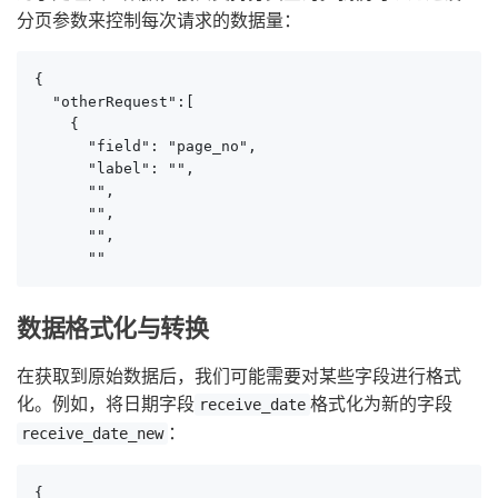
分页参数来控制每次请求的数据量：
{

  "otherRequest":[

    {

      "field": "page_no",

      "label": "",

      "",

      "",

      "",

      ""
数据格式化与转换
在获取到原始数据后，我们可能需要对某些字段进行格式
化。例如，将日期字段
格式化为新的字段
receive_date
：
receive_date_new
{
