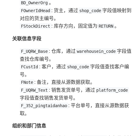
。
BD_OwnerOrg
: 货主，通过
字段值映射到
FOwnerIdHead
shop_code
对应的货主编号。
: 库存方向，固定值为
。
FStockDirect
RETURN
关联信息字段
: 仓库，通过
字段值
F_UQRW_Base
warehousein_code
查找仓库编号。
: 客户，通过
字段值查找客户编
FCustId
shop_code
号。
: 备注，直接从源数据获取。
FNote
: 销售发货单号，通过
F_UQRW_Text
platform_code
字段值查找销售发货单号。
: 平台单号，直接从源数据获
F_352_pingtaidanhao
取。
组织和部门信息