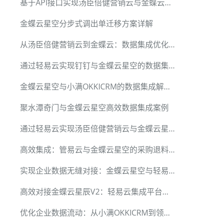
基于API接口实现汤臣倍健营销云与金蝶云星辰V2的数据集成
金蝶云星空分步式调出单迁移方案详解
从汤臣倍健营销云到金蝶云：数据集成优化指南
通过轻易云实现钉钉与金蝶云星空的数据集成高效方案
金蝶云星空与小满OKKICRM的数据集成解决方案详解
聚水潭奇门与金蝶云星空高效数据集成案例
通过轻易云实现汤臣倍健营销云与金蝶云星辰V2的数据集成
高效集成：管易云与金蝶云星空的采购退料单解决方案
实现企业数据无缝对接：金蝶云星空与轻易云集成平台的技术方案
高效对接金蝶云星辰V2：轻易云集成平台的实践应用
优化企业数据流动：从小满OKKICRM到领猫的无缝集成方案