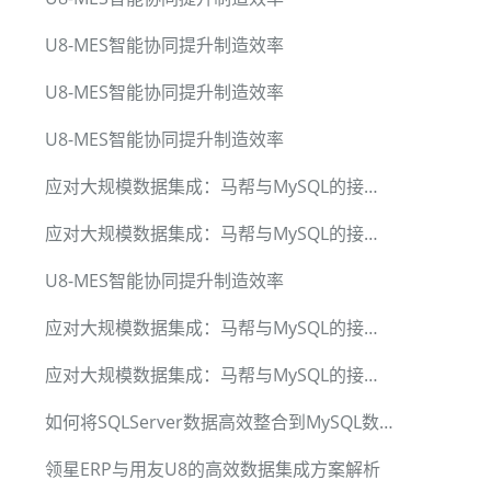
U8-MES智能协同提升制造效率
U8-MES智能协同提升制造效率
U8-MES智能协同提升制造效率
应对大规模数据集成：马帮与MySQL的接口设计与处理技术
应对大规模数据集成：马帮与MySQL的接口设计与处理技术
U8-MES智能协同提升制造效率
应对大规模数据集成：马帮与MySQL的接口设计与处理技术
应对大规模数据集成：马帮与MySQL的接口设计与处理技术
如何将SQLServer数据高效整合到MySQL数据库
领星ERP与用友U8的高效数据集成方案解析