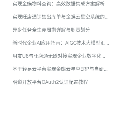
实现金蝶物料查询：高效数据集成方案解析
实现旺店通销售出库单与金蝶云星空系统的数据集成
异步任务全生命周期详解与职责划分
新时代企业AI应用指南：AIGC技术大模型汇总
用友U8与旺店通无缝对接实现企业数字化管理
基于轻易云平台实现金蝶云星空ERP与自研MES系统的数据集成
明道开放平台OAuth2认证配置教程