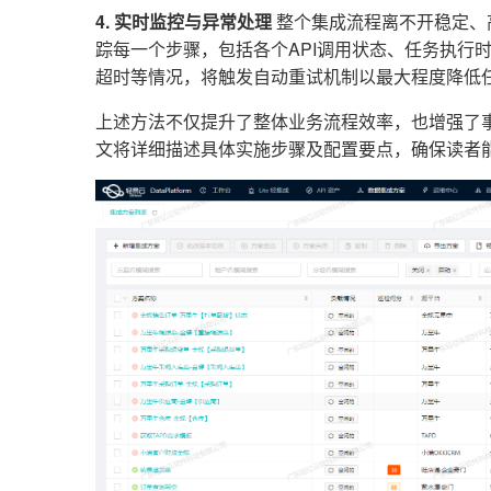
4. 实时监控与异常处理
整个集成流程离不开稳定、
踪每一个步骤，包括各个API调用状态、任务执行
超时等情况，将触发自动重试机制以最大程度降低
上述方法不仅提升了整体业务流程效率，也增强了
文将详细描述具体实施步骤及配置要点，确保读者