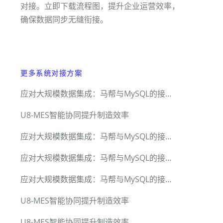
对接。立即下载流程图，提升企业运营效率，
确保数据同步无缝衔接。
更多系统对接方案
应对大规模数据集成：马帮与MySQL的接口设计与处理技术
U8-MES智能协同提升制造效率
应对大规模数据集成：马帮与MySQL的接口设计与处理技术
应对大规模数据集成：马帮与MySQL的接口设计与处理技术
应对大规模数据集成：马帮与MySQL的接口设计与处理技术
U8-MES智能协同提升制造效率
U8-MES智能协同提升制造效率