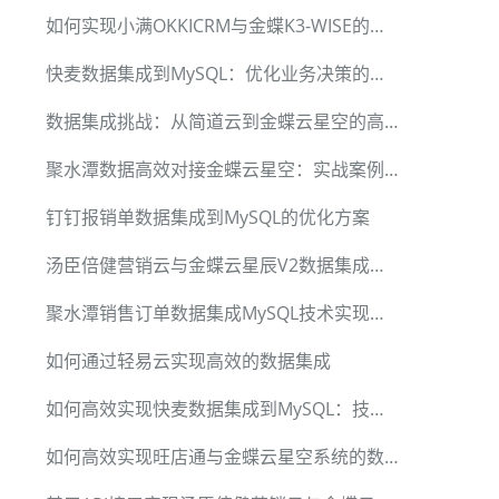
如何实现小满OKKICRM与金蝶K3-WISE的订单数据无缝集成
快麦数据集成到MySQL：优化业务决策的数据实践
数据集成挑战：从简道云到金蝶云星空的高效解决方案
聚水潭数据高效对接金蝶云星空：实战案例分享
钉钉报销单数据集成到MySQL的优化方案
汤臣倍健营销云与金蝶云星辰V2数据集成案例详解
聚水潭销售订单数据集成MySQL技术实现步骤
如何通过轻易云实现高效的数据集成
如何高效实现快麦数据集成到MySQL：技术案例与实现步骤
如何高效实现旺店通与金蝶云星空系统的数据集成