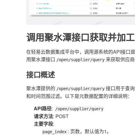
调用聚水潭接口获取并加工
在轻易云数据集成平台中，调用源系统的API接口
用聚水潭接口
来获取供应商
/open/supplier/query
接口概述
聚水潭提供的
接口用于查询
/open/supplier/query
和时间范围过滤。以下是元数据配置的详细说明：
API路径
:
/open/supplier/query
请求方法
: POST
主要字段
:
: 页数，默认值为1。
page_index