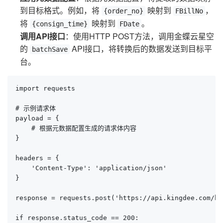
到目标格式。例如，将
映射到
，
{order_no}
FBillNo
将
映射到
。
{consign_time}
FDate
调用API接口
：使用HTTP POST方法，调用金蝶云星空
的
API接口，将转换后的数据发送到目标平
batchSave
台。
import requests

# 示例请求体

payload = {

    # 根据元数据配置生成的请求体内容

}

headers = {

    'Content-Type': 'application/json'

}

response = requests.post('https://api.kingdee.com/ba
if response.status_code == 200:
