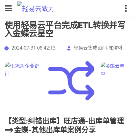
使用轻易云平台完成ETL转换并写
入金蝶云星空
2024-07-31 08:42:13
轻易云集成顾问-陈洁琳
【类型:纠错出库】旺店通-出库单管理
==>金蝶-其他出库单案例分享