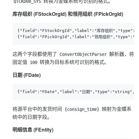
转换为金蝶系统可识别的格式。
QTCKD08_SYS
库存组织 (FStockOrgId) 和领用组织 (FPickOrgId)
{"field":"FStockOrgId","label":"库存组织","type":"st
{"field":"FPickOrgId","label":"领用组织","type":"st
这两个字段都使用了
解析器，将
ConvertObjectParser
固定值
转换为目标系统可识别的格式。
100
日期 (FDate)
{"field":"FDate","label":"日期","type":"string","
将源平台中的发货时间
映射为金蝶系
{consign_time}
统中的日期字段。
明细信息 (FEntity)