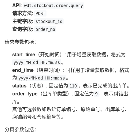
API
:
wdt.stockout.order.query
请求方法
:
POST
主键字段
:
stockout_id
查询字段
:
order_no
请求参数包括：
start_time
（开始时间）: 用于增量获取数据，格式为
。
yyyy-MM-dd HH:mm:ss
end_time
（结束时间）: 同样用于增量获取数据，格式
为
。
yyyy-MM-dd HH:mm:ss
status
（状态）: 固定值为
，表示已完成的出库单。
110
order_type
（出库单类型）: 固定值为
，表示纠错出
9
库。
其他可选参数如系统订单编号、原始单号、出库单号、
店铺编号和仓库编号等。
分页参数包括：