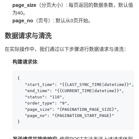
page_size
（分页大小）: 每页返回的数据条数，默认值
为40。
page_no
（页号）: 默认从0页开始。
数据请求与清洗
在实际操作中，我们通过以下步骤进行数据请求与清洗：
构建请求体
:
{

   "start_time": "{{LAST_SYNC_TIME|datetime}}",

   "end_time": "{{CURRENT_TIME|datetime}}",

   "status": "110",

   "order_type": "9",

   "page_size": "{PAGINATION_PAGE_SIZE}",

   "page_no": "{PAGINATION_START_PAGE}"

}
发送请求并接收响应
: 使用POST方法发送上述请求体到