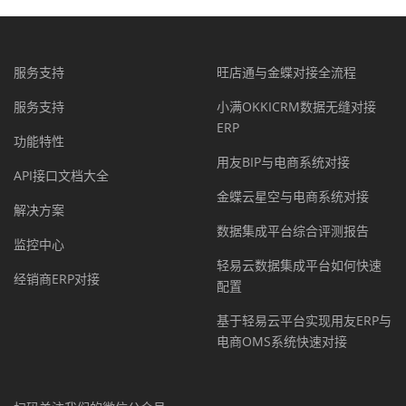
服务支持
旺店通与金蝶对接全流程
服务支持
小满OKKICRM数据无缝对接
ERP
功能特性
用友BIP与电商系统对接
API接口文档大全
金蝶云星空与电商系统对接
解决方案
数据集成平台综合评测报告
监控中心
轻易云数据集成平台如何快速
经销商ERP对接
配置
基于轻易云平台实现用友ERP与
电商OMS系统快速对接