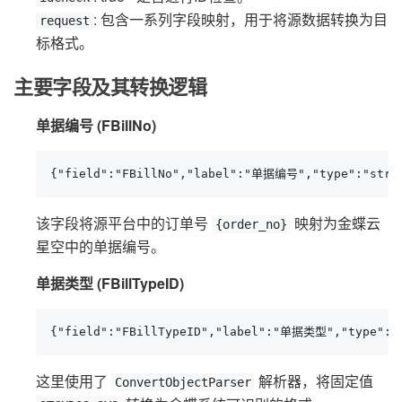
: 包含一系列字段映射，用于将源数据转换为目
request
标格式。
主要字段及其转换逻辑
单据编号 (FBillNo)
{"field":"FBillNo","label":"单据编号","type":"stri
该字段将源平台中的订单号
映射为金蝶云
{order_no}
星空中的单据编号。
单据类型 (FBillTypeID)
{"field":"FBillTypeID","label":"单据类型","type":
这里使用了
解析器，将固定值
ConvertObjectParser