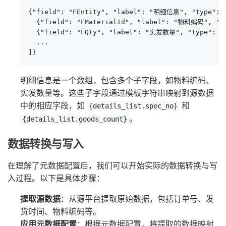
{"field": "FEntity", "label": "明细信息", "type": "
  {"field": "FMaterialId", "label": "物料编码", "ty
  {"field": "FQty", "label": "实发数量", "type": "s
  ...

]}
明细信息是一个数组，包含多个子字段，如物料编码、
实发数量等。这些子字段通过模板字符串映射到源数据
中的相应字段，如
和
{details_list.spec_no}
。
{details_list.goods_count}
数据转换与写入
在理解了元数据配置后，我们可以开始实际的数据转换与写
入过程。以下是具体步骤：
提取源数据
：从源平台提取原始数据，包括订单号、发
货时间、物料编码等。
应用元数据配置
：根据元数据配置，将提取的数据映射