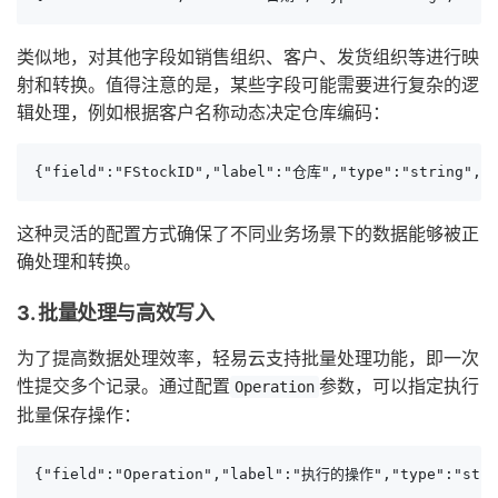
类似地，对其他字段如销售组织、客户、发货组织等进行映
射和转换。值得注意的是，某些字段可能需要进行复杂的逻
辑处理，例如根据客户名称动态决定仓库编码：
{"field":"FStockID","label":"仓库","type":"string","
这种灵活的配置方式确保了不同业务场景下的数据能够被正
确处理和转换。
3. 批量处理与高效写入
为了提高数据处理效率，轻易云支持批量处理功能，即一次
性提交多个记录。通过配置
参数，可以指定执行
Operation
批量保存操作：
{"field":"Operation","label":"执行的操作","type":"stri