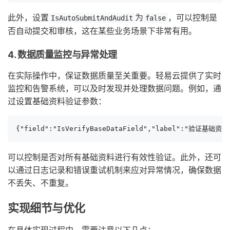
此外，设置
为
，可以控制是
IsAutoSubmitAndAudit
false
否自动提交和审核，这在某些业务场景下非常有用。
4. 数据质量监控与异常处理
在实际操作中，保证数据质量至关重要。轻易云提供了实时
监控和告警系统，可以及时发现并处理数据问题。例如，通
过设置基础资料验证参数：
{"field":"IsVerifyBaseDataField","label":"验证
可以控制是否对所有基础资料进行有效性验证。此外，还可
以通过日志记录和错误重试机制来应对异常情况，确保数据
不丢失、不重复。
实现细节与优化
在具体实现过程中，需要注意以下几点：