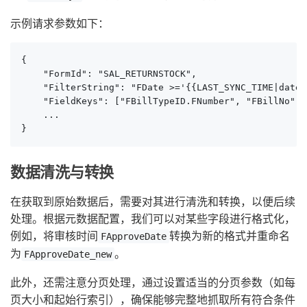
示例请求参数如下：
{

    "FormId": "SAL_RETURNSTOCK",

    "FilterString": "FDate >='{{LAST_SYNC_TIME|date
    "FieldKeys": ["FBillTypeID.FNumber", "FBillNo", .
    ...

}
数据清洗与转换
在获取到原始数据后，需要对其进行清洗和转换，以便后续
处理。根据元数据配置，我们可以对某些字段进行格式化，
例如，将审核时间
转换为新的格式并重命名
FApproveDate
为
。
FApproveDate_new
此外，还需注意分页处理，通过设置适当的分页参数（如每
页大小和起始行索引），确保能够完整地抓取所有符合条件