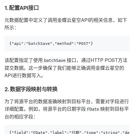
1. 配置API接口
元数据配置中定义了调用金蝶云星空API的相关信息，如下
所示：
{"api":"batchSave","method":"POST"}
该配置指定了使用
接口，通过HTTP POST方法
batchSave
提交数据。这一步确保了我们能够正确调用金蝶云星空的
API进行数据写入。
2. 数据字段映射与转换
为了将源平台的数据准确映射到目标平台，需要对字段进行
详细配置。例如，将源平台的日期字段
映射到目标平
FDate
台的相应字段：
{"field":"FDate","label":"日期","type":"string","des