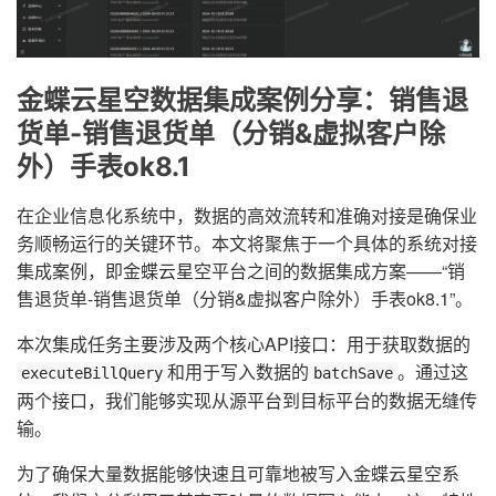
金蝶云星空数据集成案例分享：销售退
货单-销售退货单（分销&虚拟客户除
外）手表ok8.1
在企业信息化系统中，数据的高效流转和准确对接是确保业
务顺畅运行的关键环节。本文将聚焦于一个具体的系统对接
集成案例，即金蝶云星空平台之间的数据集成方案——“销
售退货单-销售退货单（分销&虚拟客户除外）手表ok8.1”。
本次集成任务主要涉及两个核心API接口：用于获取数据的
和用于写入数据的
。通过这
executeBillQuery
batchSave
两个接口，我们能够实现从源平台到目标平台的数据无缝传
输。
为了确保大量数据能够快速且可靠地被写入金蝶云星空系