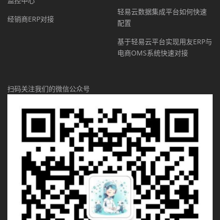
监控中心
轻易云数据集成平台如何快速
经销商ERP对接
配置
基于轻易云平台实现用友ERP与
电商OMS系统快速对接
扫码关注我们的微信公众号