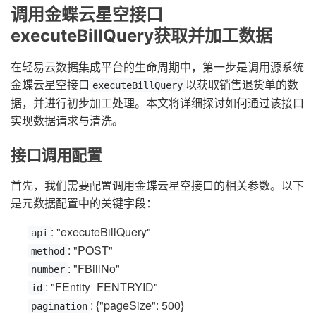
调用金蝶云星空接口
executeBillQuery获取并加工数据
在轻易云数据集成平台的生命周期中，第一步是调用源系统
金蝶云星空接口
以获取销售退货单的数
executeBillQuery
据，并进行初步加工处理。本文将详细探讨如何通过该接口
实现数据请求与清洗。
接口调用配置
首先，我们需要配置调用金蝶云星空接口的相关参数。以下
是元数据配置中的关键字段：
: "executeBillQuery"
api
: "POST"
method
: "FBillNo"
number
: "FEntity_FENTRYID"
id
: {"pageSize": 500}
pagination