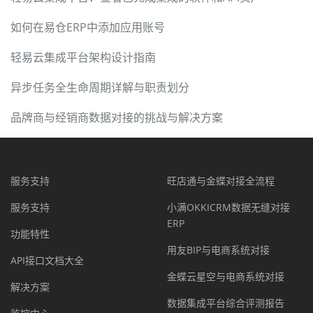
如何在易仓ERP中添加应用账号
轻易云集成平台架构设计指南
异步任务全生命周期详解与职责划分
品牌商与经销商数据对接的挑战与解决方案
服务支持
旺店通与金蝶对接全流程
服务支持
小满OKKICRM数据无缝对接
ERP
功能特性
用友BIP与电商系统对接
API接口文档大全
金蝶云星空与电商系统对接
解决方案
数据集成平台综合评测报告