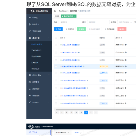
现了从SQL Server到MySQL的数据无缝对