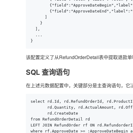
        {"field":"ApproveDateBegin","lab
        {"field":"ApproveDateEnd","label
      ]

    }

  ],

  ...

}
该配置定义了从RefundOrderDetail表中提
SQL 查询语句
在上述元数据配置中，关键部分是主查询语句，它
select rd.Id, rd.RefundOrderId, rd.ProductI
       rd.Quantity, rd.ActualAmount, rd.Off
       rd.CreateDate 

from RefundOrderDetail rd 

LEFT JOIN RefundOrder rf ON rd.RefundorderI
where rf.ApproveDate >= :ApproveDateBegin a