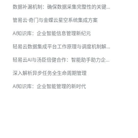
YNC_TIME|datetime}}"},

数据补漏机制：确保数据采集完整性的关键技术
TIME|datetime}}"}

管易云·奇门与金蝶云星空系统集成方案
AI知识库：企业智能信息管理新纪元
轻易云数据集成平台工作原理与调度机制解析
轻易云AI与汤臣倍健合作：智能助手助力企业数字化转型
深入解析异步任务全生命周期管理
AI知识库：企业智能管理的新时代
rd.SkuName,
