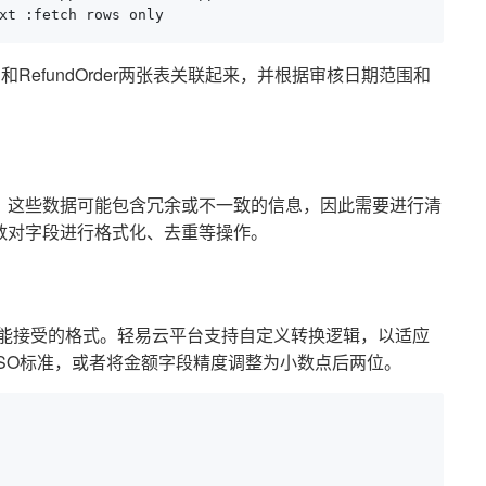
xt :fetch rows only
ail和RefundOrder两张表关联起来，并根据审核日期范围和
。这些数据可能包含冗余或不一致的信息，因此需要进行清
数对字段进行格式化、去重等操作。
所能接受的格式。轻易云平台支持自定义转换逻辑，以适应
SO标准，或者将金额字段精度调整为小数点后两位。