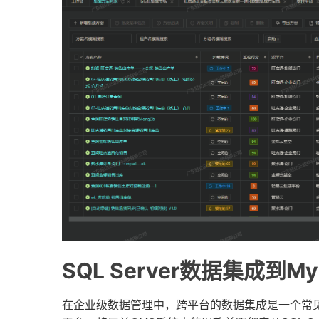
SQL Server数据集成到
在企业级数据管理中，跨平台的数据集成是一个常