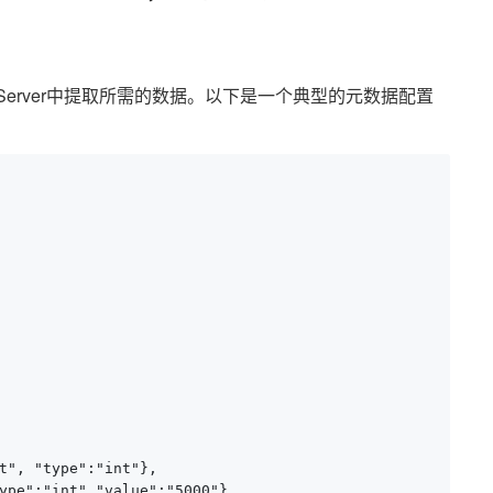
Server中提取所需的数据。以下是一个典型的元数据配置
t", "type":"int"},

ype":"int","value":"5000"},
