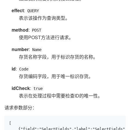
effect
:
QUERY
表示该操作为查询类型。
method
:
POST
使用POST方法进行请求。
number
:
Name
存货名称字段，用于标识存货的名称。
id
:
Code
存货编码字段，用于唯一标识存货。
idCheck
:
true
表示在处理过程中需要检查ID的唯一性。
请求参数部分：
[

    {"field":"SelectFields","label":"SelectFields","