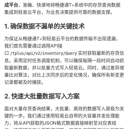
成平台
，准确、快速地将畅捷通T+系统中的存货查询数据
集成到轻易云平台，为业务决策提供可靠的数据支撑。
1. 确保数据不漏单的关键技术
为保证从畅捷通T+到轻易云平台的数据传输不出现遗漏，
我们首先需要通过调用API接
口
实时获取最新的存货信
/tplus/api/v2/inventory/Query
息。采用定时任务调度机制，可以确保每隔一段时间自动抓
取最新数据，并以批量方式写入轻易云。同时，通过差异增
量比对算法，对比上次同步后的变化情况，确保所有新变更
记录都被及时捕获。
2. 快速大批量数据写入方案
面对大量存货查询结果，大批量、高效的数据写入是极为关
键的一步。我们通过使用轻易云自带的大容量并发处理能
力，将从API获取的JSON格式数据直接映射至对应表结