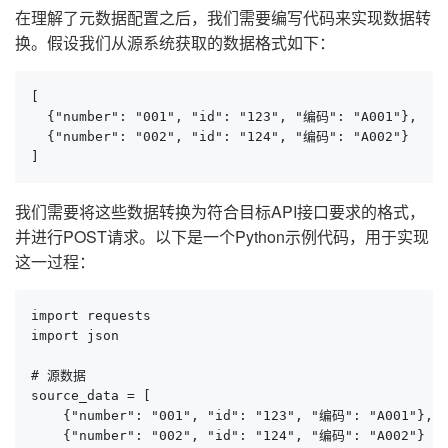
在理解了元数据配置之后，我们需要编写代码来实现数据转
换。假设我们从源系统获取的数据格式如下：
[

  {"number": "001", "id": "123", "编码": "A001"},

  {"number": "002", "id": "124", "编码": "A002"}

]
我们需要将这些数据转换为符合目标API接口要求的格式，
并进行POST请求。以下是一个Python示例代码，用于实现
这一过程：
import requests

import json

# 源数据

source_data = [

    {"number": "001", "id": "123", "编码": "A001"},

    {"number": "002", "id": "124", "编码": "A002"}
