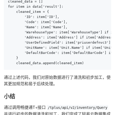
cleaned_data = []

for item in data['result']:

    cleaned_item = {

        'ID': item['ID'],

        'Code': item['Code'],

        'Name': item['Name'],

        'WarehouseType': item['WarehouseType'] if i
        'Address': item['Address'] if item['Address
        'UserDefinedField': item['priuserdefnvc3'] i
        'UnitName': item['Unit.Name'] if item['Unit
        'DefaultBarCode': item['DefaultBarCode'] if
    }

    cleaned_data.append(cleaned_item)
通过上述代码，我们对原始数据进行了清洗和初步加工，使
其更加规范和易于后续处理。
小结
通过调用畅捷通T+接口
/tplus/api/v2/inventory/Query
并进行初步的数据清洗和加工，我们完成了轻易云数据集成