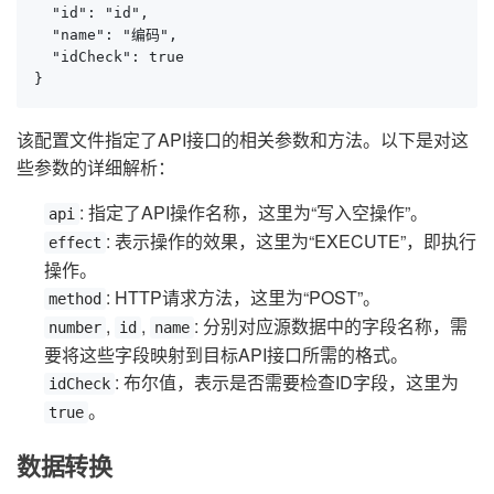
  "id": "id",

  "name": "编码",

  "idCheck": true

}
该配置文件指定了API接口的相关参数和方法。以下是对这
些参数的详细解析：
: 指定了API操作名称，这里为“写入空操作”。
api
: 表示操作的效果，这里为“EXECUTE”，即执行
effect
操作。
: HTTP请求方法，这里为“POST”。
method
,
,
: 分别对应源数据中的字段名称，需
number
id
name
要将这些字段映射到目标API接口所需的格式。
: 布尔值，表示是否需要检查ID字段，这里为
idCheck
。
true
数据转换