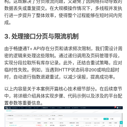
构。这既解决了分页限流问题，又避免了因网络抖动导致的
数据丢失或重复提交。在大规模操作情况下，多线程并发执
行进一步提升了整体效率，使得整个过程能够在短时间内完
成。
3. 处理接口分页与限流机制
由于畅捷通T+ API存在分页和请求频次限制，我们需设计周
密的逻辑来处理这些限制。通过递归调用及页码管理手段，
实现分段拉取所有库存记录。此外，还结合重试策略，应对
临时性失败。例如，当遇到HTTP状态码非200或响应超时
时，自动进行指数退避重试，以减少误报，提高成功率。
以上内容是关于本案例开篇核心技术细节部分。在后续章节
中，将详细介绍具体实现步骤、代码示例以及涉及的平台配
置参数等重要信息。