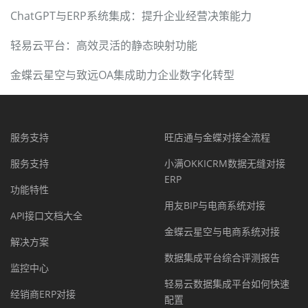
ChatGPT与ERP系统集成：提升企业经营决策能力
轻易云平台：高效灵活的静态映射功能
金蝶云星空与致远OA集成助力企业数字化转型
服务支持
旺店通与金蝶对接全流程
服务支持
小满OKKICRM数据无缝对接
ERP
功能特性
用友BIP与电商系统对接
API接口文档大全
金蝶云星空与电商系统对接
解决方案
数据集成平台综合评测报告
监控中心
轻易云数据集成平台如何快速
经销商ERP对接
配置