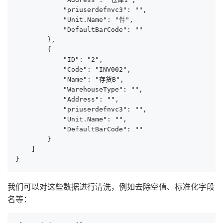
            "priuserdefnvc3": "",

            "Unit.Name": "件",

            "DefaultBarCode": ""

        },

        {

            "ID": "2",

            "Code": "INV002",

            "Name": "存货B",

            "WarehouseType": "",

            "Address": "",

            "priuserdefnvc3": "",

            "Unit.Name": "",

            "DefaultBarCode": ""

        }

    ]

}
我们可以对这些数据进行清洗，例如去除空值、标准化字段
名等：