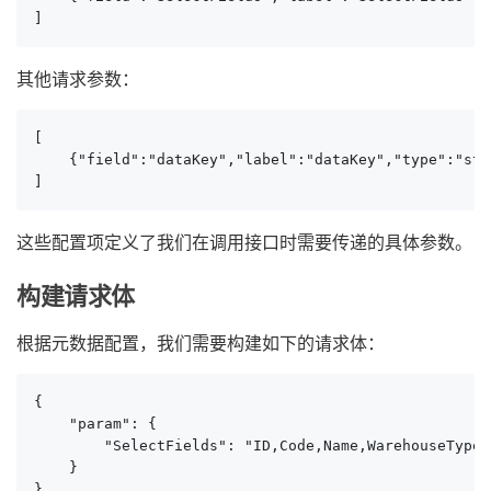
]
其他请求参数：
[

    {"field":"dataKey","label":"dataKey","type":"str
]
这些配置项定义了我们在调用接口时需要传递的具体参数。
构建请求体
根据元数据配置，我们需要构建如下的请求体：
{

    "param": {

        "SelectFields": "ID,Code,Name,WarehouseType,
    }

}