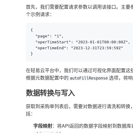
首先，我们需要配置请求参数以调用该接口。主要
个示例请求：
{

  "page": "1",

  "operTimeStart": "2023-01-01T00:00:00Z",

  "operTimeEnd": "2023-12-31T23:59:59Z"

}
在轻易云平台中，我们可以通过可视化界面配置这些
根据元数据配置中的
选项，将响
autoFillResponse
数据转换与写入
获取到采购单列表后，需要对数据进行清洗和转换，
括：
字段映射
：将API返回的数据字段映射到数据