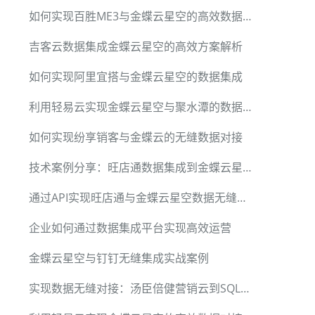
如何实现百胜ME3与金蝶云星空的高效数据对接
吉客云数据集成金蝶云星空的高效方案解析
如何实现阿里宜搭与金蝶云星空的数据集成
利用轻易云实现金蝶云星空与聚水潭的数据无缝对接
如何实现纷享销客与金蝶云的无缝数据对接
技术案例分享：旺店通数据集成到金蝶云星空
通过API实现旺店通与金蝶云星空数据无缝对接
企业如何通过数据集成平台实现高效运营
金蝶云星空与钉钉无缝集成实战案例
实现数据无缝对接：汤臣倍健营销云到SQLServer的采购入库同步方案