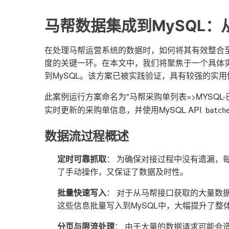
马帮数据集成到MySQL
在处理马帮运营系统的数据时，如何将其有效整合至
度的关键一环。在本文中，我们将聚焦于一个具体
到MySQL。该方案已被实践验证，具有较强的实用
此案例运行方案命名为"马帮采购单列表=>MYSQL-
实时更新的采购单信息，并使用MySQL API
batch
数据流过程概述
定时可靠抓取
： 为确保对接过程中没有遗漏，
了手动操作，又保证了数据及时性。
批量快速写入
： 对于从马帮接口获取的大量数
这些信息批量写入到MySQL中，大幅提升了整
分页与限流处理
： 由于大量的数据请求可能会