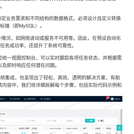
。
特定业务需求和不同结构的数据格式，必须设计自定义转换
端（即MySQL）。
外情况，如网络波动或服务不可用等。因此，在预设自动化
任务成功率，还提升了系统可靠性。
过统一视图控制台，可以实时跟踪各项任务状态，并根据需
以及即时响应任何潜在问题。
系统集成，也呈现出了轻松、高效、透明的解决方案，有助
续内容中，我们将详细拆解每个步骤，包括实际代码示例和