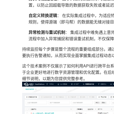
置，以防止因超载导致的数据获取失败或者延迟
自定义转换逻辑
： 在实际集成过程中，为适应
规则，使得源端（即马帮）的数据能无缝对接目标
异常检测与重试机制
： 集成过程中难免遇上意
流程中加入异常捕捉和错误重试机制，不仅保障
持续监控每个步骤是整个流程的重要组成部分。通
要执行告警通知，从而实现全面掌握集成过程动态
这个技术案例不仅展示了如何利用API进行跨平台
于企业更好地进行数字资源管理和优化配置。在后
细节说明，以期为您提供完整参考。