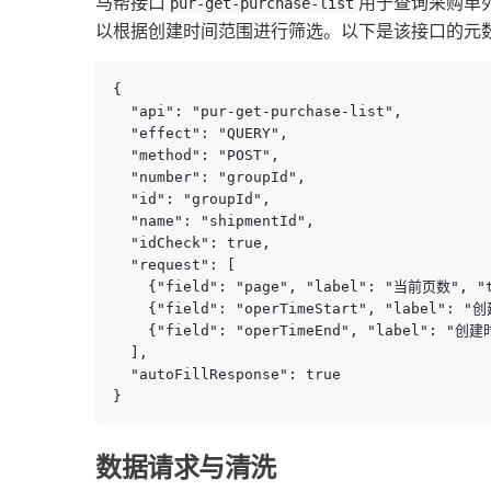
马帮接口
用于查询采购单
pur-get-purchase-list
以根据创建时间范围进行筛选。以下是该接口的元
{

  "api": "pur-get-purchase-list",

  "effect": "QUERY",

  "method": "POST",

  "number": "groupId",

  "id": "groupId",

  "name": "shipmentId",

  "idCheck": true,

  "request": [

    {"field": "page", "label": "当前页数", "ty
    {"field": "operTimeStart", "label": 
    {"field": "operTimeEnd", "label": "创
  ],

  "autoFillResponse": true

}
数据请求与清洗