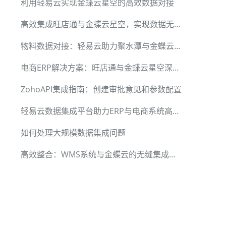
利用轻易云实现金蝶云星空的高效数据对接
高效集成旺店通与金蝶云星空，实现数据无缝对接
物料数据对接：轻易云助力聚水潭与金蝶云星空集成方案
电商ERP解决方案：旺店通与金蝶云星空深度集成
ZohoAPI集成指南：创建审批意见和参数配置
轻易云数据集成平台助力ERP与电商系统高效整合
如何处理大规模数据集成问题
高效整合：WMS系统与金蝶云的无缝集成实践