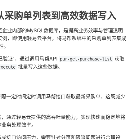
：从采购单列表到高效数据写入
企业内部的MySQL数据库，是提高业务效率与管理透明
实例，即使用轻易云平台，将马帮系统中的采购单列表集成
性。
已验证"，通过调用马帮API
获取
pur-get-purchase-list
批量写入这些数据。
execute
每隔一定时间定时调用马帮接口获取最新采购单。这既减少
据，通过轻易云提供的高吞吐量能力，实现快速而稳定地将
体业务处理效率。
造成接口访问压力，需要针对分页和限流问题进行合理设