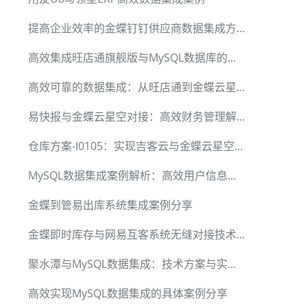
提高企业效率的金蝶钉钉供应商数据集成方案
高效集成旺店通旗舰版与MySQL数据库的技术要点
高效可靠的数据集成：从旺店通到金蝶云星空
易快报与金蝶云星空对接：高效财务管理解决方案
仓库方案-I0105：实现吉客云与金蝶云星空数据无缝对接
MySQL数据集成案例解析：高效用户信息同步方案
金蝶到管易出库系统集成案例分享
金蝶即时库存与网易互客系统无缝对接技术方案
聚水潭与MySQL数据集成：技术方案与实施细节
高效实现MySQL数据集成的具体案例分享