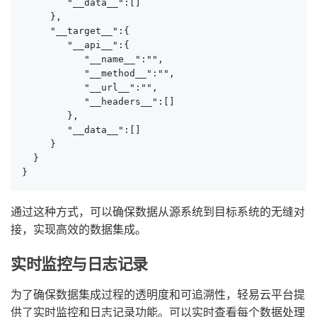
        "__data__":[]

     },

     "__target__":{

        "__api__":{

           "__name__":"",

           "__method__":"",

           "__url__":"",

           "__headers__":[]

        },

        "__data__":[]

     }

  }

}
通过这种方式，可以确保数据从源系统到目标系统的无缝对
接，实现高效的数据集成。
实时监控与日志记录
为了确保数据集成过程的透明度和可追溯性，轻易云平台提
供了实时监控和日志记录功能。可以实时查看每个数据处理