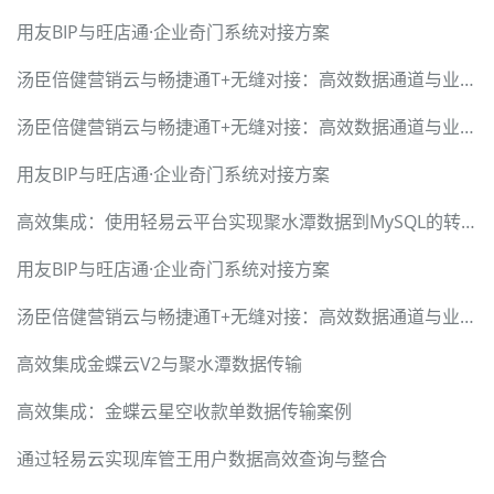
用友BIP与旺店通·企业奇门系统对接方案
汤臣倍健营销云与畅捷通T+无缝对接：高效数据通道与业务价值升级
汤臣倍健营销云与畅捷通T+无缝对接：高效数据通道与业务价值升级
用友BIP与旺店通·企业奇门系统对接方案
高效集成：使用轻易云平台实现聚水潭数据到MySQL的转换
用友BIP与旺店通·企业奇门系统对接方案
汤臣倍健营销云与畅捷通T+无缝对接：高效数据通道与业务价值升级
高效集成金蝶云V2与聚水潭数据传输
高效集成：金蝶云星空收款单数据传输案例
通过轻易云实现库管王用户数据高效查询与整合