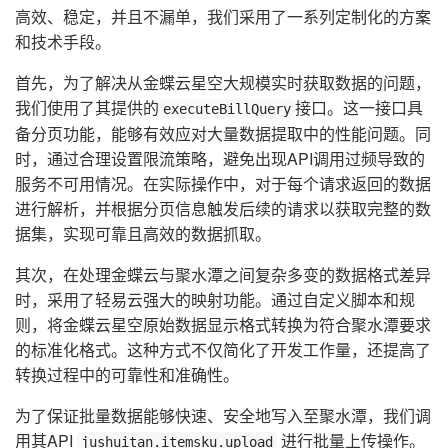
高效、稳定，并且不漏单，我们采用了一系列定制化的方案
和技术手段。
首先，为了解决从金蝶云星空大规模实时获取数据的问题，
我们使用了其提供的
接口。这一接口具
executeBillQuery
备分页功能，能够有效应对大量数据提取中的性能问题。同
时，通过合理设置限流策略，避免出现API调用过频导致的
服务不可用情况。在实际操作中，对于每个请求返回的数据
进行解析，并根据分页信息触发后续的请求以获取完整的数
据集，实现可靠且高效的数据抓取。
其次，在处理金蝶云与聚水潭之间复杂多变的数据格式差异
时，采用了轻易云强大的映射功能。通过自定义脚本和规
则，将金蝶云星空原始数据显示格式转换为符合聚水潭要求
的标准化格式。这种方式不仅简化了开发工作量，还提高了
转换过程中的可靠性和准确性。
为了保证批量数据能够快速、安全地写入至聚水潭，我们调
用其API
进行批量上传操作。
jushuitan.itemsku.upload