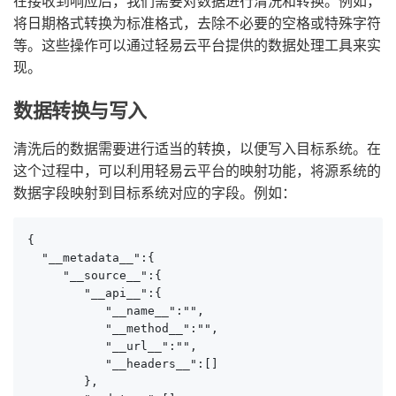
在接收到响应后，我们需要对数据进行清洗和转换。例如，
将日期格式转换为标准格式，去除不必要的空格或特殊字符
等。这些操作可以通过轻易云平台提供的数据处理工具来实
现。
数据转换与写入
清洗后的数据需要进行适当的转换，以便写入目标系统。在
这个过程中，可以利用轻易云平台的映射功能，将源系统的
数据字段映射到目标系统对应的字段。例如：
{

  "__metadata__":{

     "__source__":{

        "__api__":{

           "__name__":"",

           "__method__":"",

           "__url__":"",

           "__headers__":[]

        },
