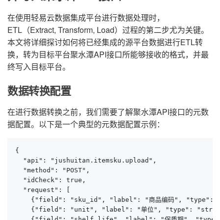
在使用轻易云数据集成平台进行数据处理时，
ETL（Extract, Transform, Load）过程的第二步尤为关键。
本文将详细探讨如何将已经集成的源平台数据进行ETL转
换，转为目标平台聚水潭API接口所能够接收的格式，并最
终写入目标平台。
数据转换配置
在进行数据转换之前，我们需要了解聚水潭API接口的元数
据配置。以下是一个典型的元数据配置示例：
{

  "api": "jushuitan.itemsku.upload",

  "method": "POST",

  "idCheck": true,

  "request": [

    {"field": "sku_id", "label": "商品编码", "type": "
    {"field": "unit", "label": "单位", "type": "strin
    {"field": "shelf_life", "label": "保质期", "type"