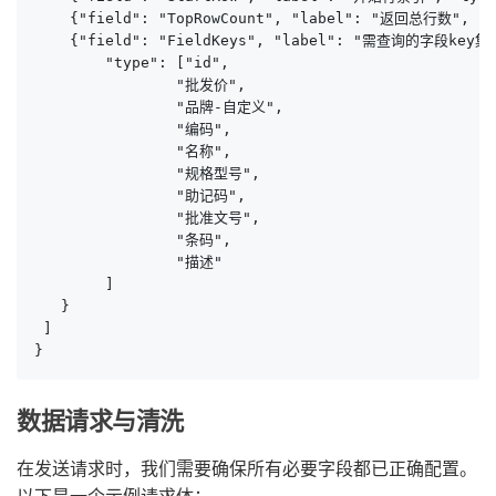
    {"field": "TopRowCount", "label": "返回总行数", "ty
    {"field": "FieldKeys", "label": "需查询的字段key集合
        "type": ["id", 

                "批发价",

                "品牌-自定义",

                "编码",

                "名称",

                "规格型号",

                "助记码",

                "批准文号",

                "条码",

                "描述"

        ]

   }

 ]

}
数据请求与清洗
在发送请求时，我们需要确保所有必要字段都已正确配置。
以下是一个示例请求体：