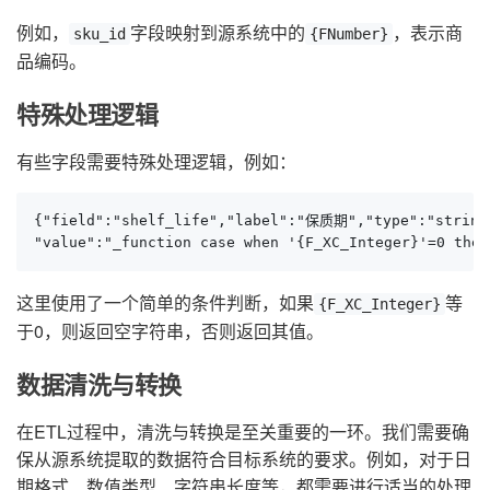
例如，
字段映射到源系统中的
，表示商
sku_id
{FNumber}
品编码。
特殊处理逻辑
有些字段需要特殊处理逻辑，例如：
{"field":"shelf_life","label":"保质期","type":"string
"value":"_function case when '{F_XC_Integer}'=0 then
这里使用了一个简单的条件判断，如果
等
{F_XC_Integer}
于0，则返回空字符串，否则返回其值。
数据清洗与转换
在ETL过程中，清洗与转换是至关重要的一环。我们需要确
保从源系统提取的数据符合目标系统的要求。例如，对于日
期格式、数值类型、字符串长度等，都需要进行适当的处理