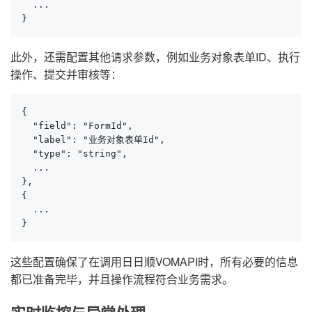
  ...

}
此外，还需配置其他请求参数，例如业务对象表单ID、执行
操作、提交并审核等：
{

  "field": "FormId",

  "label": "业务对象表单Id",

  "type": "string",

  ...

},

{

  ...

}
这些配置确保了在调用日日顺VOMAPI时，所有必要的信息
都已准备完毕，并且操作流程符合业务需求。