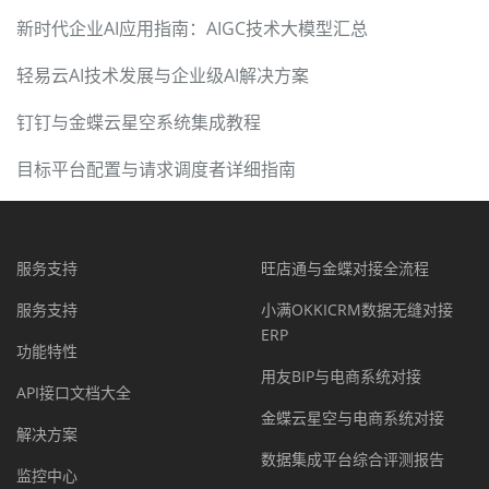
新时代企业AI应用指南：AIGC技术大模型汇总
轻易云AI技术发展与企业级AI解决方案
钉钉与金蝶云星空系统集成教程
目标平台配置与请求调度者详细指南
服务支持
旺店通与金蝶对接全流程
服务支持
小满OKKICRM数据无缝对接
ERP
功能特性
用友BIP与电商系统对接
API接口文档大全
金蝶云星空与电商系统对接
解决方案
数据集成平台综合评测报告
监控中心