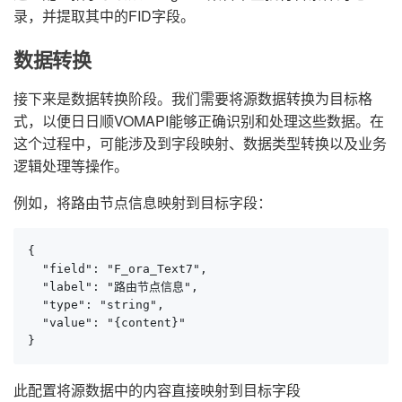
录，并提取其中的FID字段。
数据转换
接下来是数据转换阶段。我们需要将源数据转换为目标格
式，以便日日顺VOMAPI能够正确识别和处理这些数据。在
这个过程中，可能涉及到字段映射、数据类型转换以及业务
逻辑处理等操作。
例如，将路由节点信息映射到目标字段：
{

  "field": "F_ora_Text7",

  "label": "路由节点信息",

  "type": "string",

  "value": "{content}"

}
此配置将源数据中的内容直接映射到目标字段