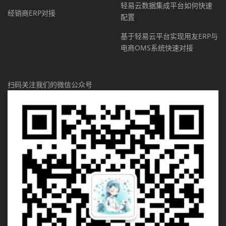
轻易云数据集成平台如何快速
经销商ERP对接
配置
基于轻易云平台实现用友ERP与
电商OMS系统快速对接
扫码关注我们的微信公众号