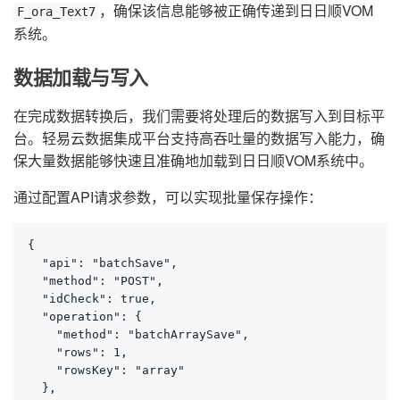
，确保该信息能够被正确传递到日日顺VOM
F_ora_Text7
系统。
数据加载与写入
在完成数据转换后，我们需要将处理后的数据写入到目标平
台。轻易云数据集成平台支持高吞吐量的数据写入能力，确
保大量数据能够快速且准确地加载到日日顺VOM系统中。
通过配置API请求参数，可以实现批量保存操作：
{

  "api": "batchSave",

  "method": "POST",

  "idCheck": true,

  "operation": {

    "method": "batchArraySave",

    "rows": 1,

    "rowsKey": "array"

  },
