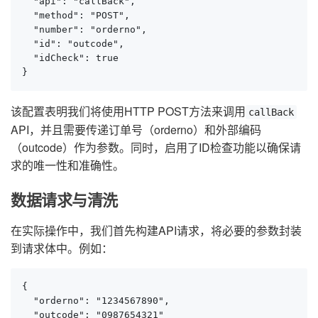
  "api": "callBack",

  "method": "POST",

  "number": "orderno",

  "id": "outcode",

  "idCheck": true

}
该配置表明我们将使用HTTP POST方法来调用
callBack
API，并且需要传递订单号（orderno）和外部编码
（outcode）作为参数。同时，启用了ID检查功能以确保请
求的唯一性和准确性。
数据请求与清洗
在实际操作中，我们首先构建API请求，将必要的参数封装
到请求体中。例如：
{

  "orderno": "1234567890",

  "outcode": "0987654321"
