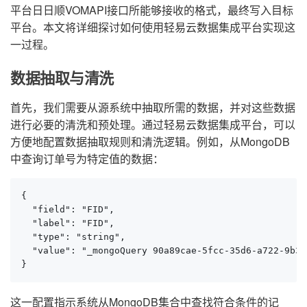
平台日日顺VOMAPI接口所能够接收的格式，最终写入目标
平台。本文将详细探讨如何使用轻易云数据集成平台实现这
一过程。
数据抽取与清洗
首先，我们需要从源系统中抽取所需的数据，并对这些数据
进行必要的清洗和预处理。通过轻易云数据集成平台，可以
方便地配置数据抽取规则和清洗逻辑。例如，从MongoDB
中查询订单号为特定值的数据：
{

  "field": "FID",

  "label": "FID",

  "type": "string",

  "value": "_mongoQuery 90a89cae-5fcc-35d6-a722-9b37
}
这一配置指示系统从MongoDB集合中查找符合条件的记