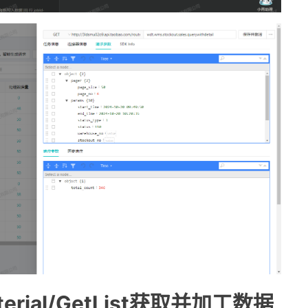
rial/GetList获取并加工数据