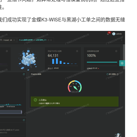
性。
们成功实现了金蝶K3-WISE与黑湖小工单之间的数据无缝