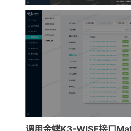
调用金蝶K3-WISE接口Mate