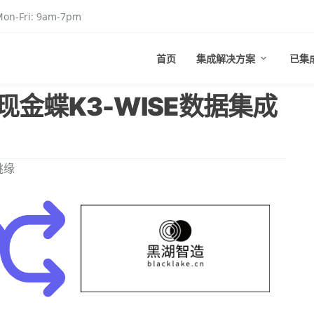
on-Fri: 9am-7pm
首页
集成解决方案
已集
金蝶K3-WISE数据集成
姚缘