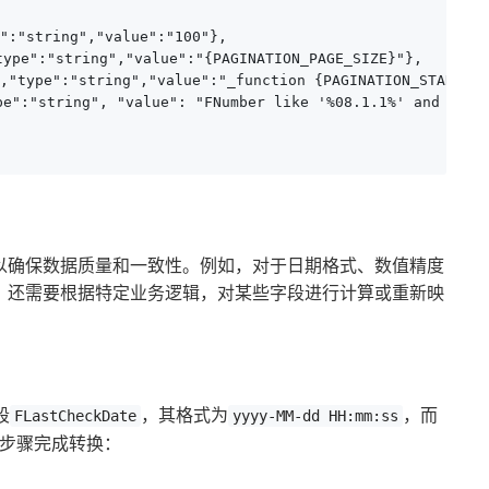
:"string","value":"100"},

pe":"string","value":"{PAGINATION_PAGE_SIZE}"},

type":"string","value":"_function {PAGINATION_START_PAG
":"string", "value": "FNumber like '%08.1.1%' and F_103
以确保数据质量和一致性。例如，对于日期格式、数值精度
，还需要根据特定业务逻辑，对某些字段进行计算或重新映
段
，其格式为
，而
FLastCheckDate
yyyy-MM-dd HH:mm:ss
步骤完成转换：