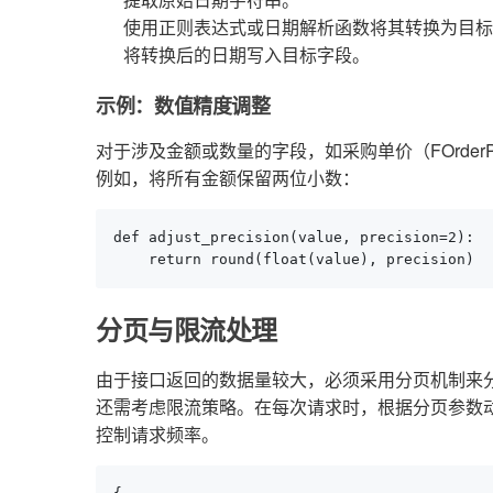
使用正则表达式或日期解析函数将其转换为目标
将转换后的日期写入目标字段。
示例：数值精度调整
对于涉及金额或数量的字段，如采购单价（FOrder
例如，将所有金额保留两位小数：
def adjust_precision(value, precision=2):

    return round(float(value), precision)
分页与限流处理
由于接口返回的数据量较大，必须采用分页机制来
还需考虑限流策略。在每次请求时，根据分页参数
控制请求频率。