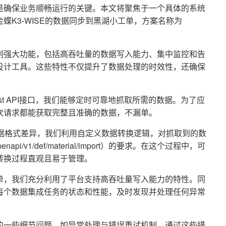
是确保业务顺畅运行的关键。本文将聚焦于一个具体的系统
K3-WISE的数据同步到黑湖小工单，方案名称为
列强大功能，包括高吞吐量的数据写入能力、集中监控和告
设计工具。这些特性不仅提升了数据处理的时效性，还确保
etList API接口，我们能够定时可靠地抓取所需的数据。为了应
次请求都能获取完整且准确的数据，不漏单。
的数据格式差异，我们利用自定义数据转换逻辑，对抓取到的数
v1/def/material/import）的要求。在这个过程中，可
转换过程直观且易于管理。
单，我们充分利用了平台支持高吞吐量写入能力的特性。同
每个数据集成任务的状态和性能，及时发现并处理任何异常
的一些细节问题，如异常处理与错误重试机制。通过这些措