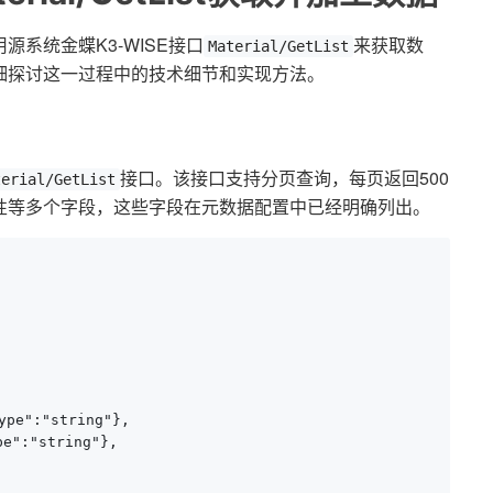
系统金蝶K3-WISE接口
来获取数
Material/GetList
细探讨这一过程中的技术细节和实现方法。
接口。该接口支持分页查询，每页返回500
terial/GetList
性等多个字段，这些字段在元数据配置中已经明确列出。
pe":"string"},

e":"string"},
