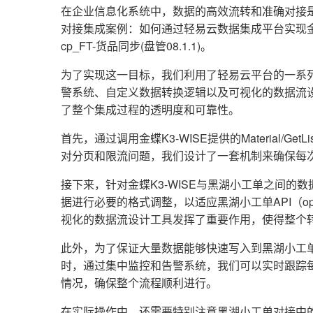
在企业信息化系统中，数据的高效流转和准确对接
对接集成案例：如何通过轻易云数据集成平台实现金蝶
cp_FT-货品同步(盘管08.1.1)。
为了实现这一目标，我们利用了轻易云平台的一系
警系统、自定义数据转换逻辑以及可视化的数据流
了整个集成过程的透明度和可靠性。
首先，通过调用金蝶K3-WISE提供的Material/G
对分页和限流问题，我们设计了一套机制来确保每
接下来，针对金蝶K3-WISE与黑湖小工单之间
据进行必要的格式调整，以适应黑湖小工单API（openapi/
视化的数据流设计工具发挥了重要作用，使得整个
此外，为了保证大量数据能够快速写入到黑湖小工
时，通过集中监控和告警系统，我们可以实时跟踪
情况，确保整个流程顺利进行。
在实际操作中，还需要特别注意黑湖小工单对接中