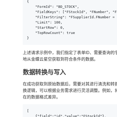
{

    "FormId": "BD_STOCK",

    "FieldKeys": ["FStockId", "FNumber", "F
    "FilterString": "FSupplierId.FNumber = 
    "Limit": 100,

    "StartRow": 0,

    "TopRowCount": true

}
上述请求示例中，我们指定了表单ID、需要查询的
地从金蝶云星空获取到符合条件的数据。
数据转换与写入
在成功获取到原始数据后，需要对其进行清洗和转
换逻辑，可以根据业务需求进行灵活调整。例如，
在的数据格式差异。
[

    {"field":"id","value":"FStockId"},
