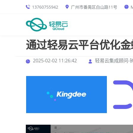
13760755942
广州市番禺区白山路11号
M
通过轻易云平台优化金
2025-02-02 11:26:42
轻易云集成顾问-