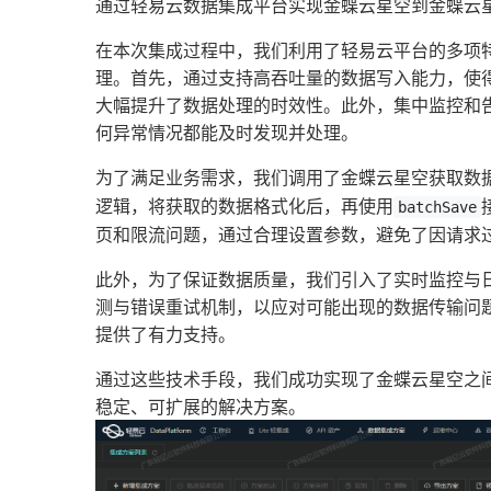
通过轻易云数据集成平台实现金蝶云星空到金蝶云星空
在本次集成过程中，我们利用了轻易云平台的多项
理。首先，通过支持高吞吐量的数据写入能力，使
大幅提升了数据处理的时效性。此外，集中监控和
何异常情况都能及时发现并处理。
为了满足业务需求，我们调用了金蝶云星空获取数据
逻辑，将获取的数据格式化后，再使用
batchSave
页和限流问题，通过合理设置参数，避免了因请求
此外，为了保证数据质量，我们引入了实时监控与
测与错误重试机制，以应对可能出现的数据传输问
提供了有力支持。
通过这些技术手段，我们成功实现了金蝶云星空之
稳定、可扩展的解决方案。