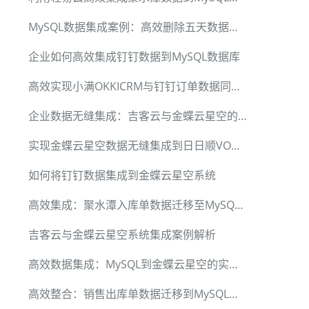
MySQL数据集成案例：高效删除五天数据的方法
企业如何高效集成钉钉数据到MySQL数据库
高效实现小满OKKICRM与钉钉订单数据同步的方法
企业数据无缝集成：吉客云与金蝶云星空的案例分析
实现金蝶云星空数据无缝集成到日日顺VOM的技术方案
如何将钉钉数据集成到金蝶云星空系统
高效集成：聚水潭入库单数据迁移至MySQL实践
吉客云与金蝶云星空系统集成案例解析
高效数据集成：MySQL到金蝶云星空的实现路径
高效整合：销售出库单数据迁移到MySQL的最佳实践