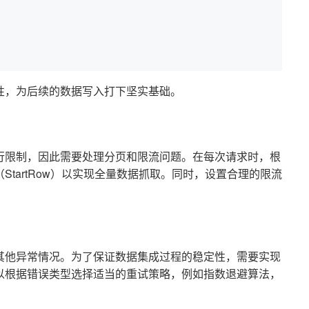
性，为后续的数据写入打下坚实基础。
行限制，因此需要处理分页和限流问题。在每次请求时，根
tartRow）以实现全量数据抓取。同时，设置合理的限流
其他异常情况。为了保证数据集成过程的稳定性，需要实现
以根据错误类型选择适当的重试策略，例如指数退避算法，