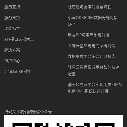
服务支持
旺店通与金蝶对接全流程
服务支持
小满OKKICRM数据无缝对接
ERP
功能特性
用友BIP与电商系统对接
API接口文档大全
金蝶云星空与电商系统对接
解决方案
数据集成平台综合评测报告
监控中心
轻易云数据集成平台如何快速
经销商ERP对接
配置
基于轻易云平台实现用友ERP与
电商OMS系统快速对接
扫码关注我们的微信公众号