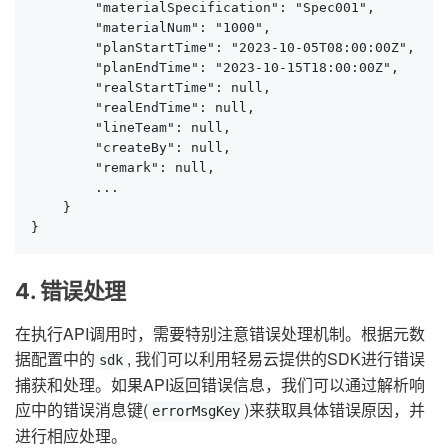
        "materialSpecification": "Spec001",

        "materialNum": "1000",

        "planStartTime": "2023-10-05T08:00:00Z",

        "planEndTime": "2023-10-15T18:00:00Z",

        "realStartTime": null,

        "realEndTime": null,

        "lineTeam": null,

        "createBy": null,

        "remark": null,

        ...

    }

}
4. 错误处理
在执行API调用时，需要特别注意错误处理机制。根据元数
据配置中的
, 我们可以利用轻易云提供的SDK进行错误
sdk
捕获和处理。如果API返回错误信息，我们可以通过解析响
应中的错误消息键(
)来获取具体错误原因，并
errorMsgKey
进行相应处理。