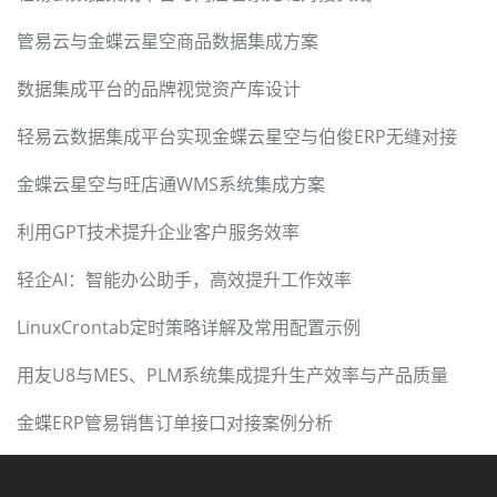
管易云与金蝶云星空商品数据集成方案
数据集成平台的品牌视觉资产库设计
轻易云数据集成平台实现金蝶云星空与伯俊ERP无缝对接
金蝶云星空与旺店通WMS系统集成方案
利用GPT技术提升企业客户服务效率
轻企AI：智能办公助手，高效提升工作效率
LinuxCrontab定时策略详解及常用配置示例
用友U8与MES、PLM系统集成提升生产效率与产品质量
金蝶ERP管易销售订单接口对接案例分析