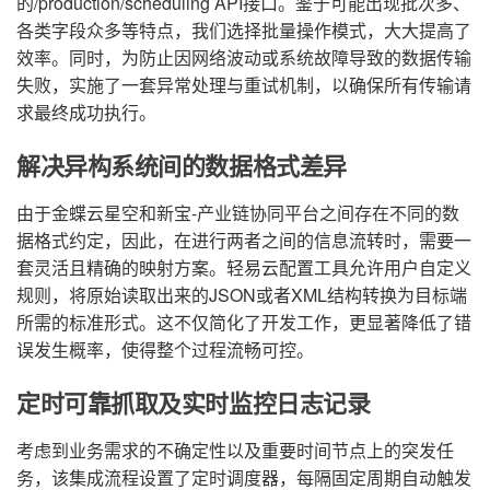
的/production/scheduling API接口。鉴于可能出现批次多、
各类字段众多等特点，我们选择批量操作模式，大大提高了
效率。同时，为防止因网络波动或系统故障导致的数据传输
失败，实施了一套异常处理与重试机制，以确保所有传输请
求最终成功执行。
解决异构系统间的数据格式差异
由于金蝶云星空和新宝-产业链协同平台之间存在不同的数
据格式约定，因此，在进行两者之间的信息流转时，需要一
套灵活且精确的映射方案。轻易云配置工具允许用户自定义
规则，将原始读取出来的JSON或者XML结构转换为目标端
所需的标准形式。这不仅简化了开发工作，更显著降低了错
误发生概率，使得整个过程流畅可控。
定时可靠抓取及实时监控日志记录
考虑到业务需求的不确定性以及重要时间节点上的突发任
务，该集成流程设置了定时调度器，每隔固定周期自动触发