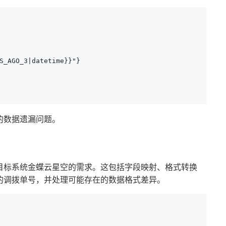
S_AGO_3|datetime}}"}

的数据遗漏问题。
目标系统金蝶云星空的需求。这包括字段映射、格式转换
的调拨单号，并处理可能存在的数据格式差异。