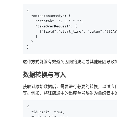
{

  "omissionRemedy": {

    "crontab": "2 3 * * *",

    "takeOverRequest": [

      {"field":"start_time", "value":"{{DAY
    ]

  }

}
这种方式能够有效避免因网络波动或其他原因导致
数据转换与写入
获取到原始数据后，需要进行必要的转换，以适应
等。例如，将旺店通中的出库单号映射为金蝶云中
{

  "idCheck": true,
