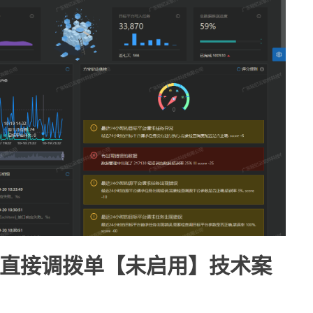
直接调拨单【未启用】技术案