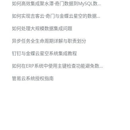
如何高效集成聚水潭·奇门数据到MySQL数据库
如何实现吉客云·奇门与金蝶云星空的数据无缝对接
如何处理大规模数据集成问题
异步任务全生命周期详解与职责划分
钉钉与金蝶云星空系统集成教程
如何在ERP系统中使用主键检查功能避免数据重复
,

管易云系统授权指南