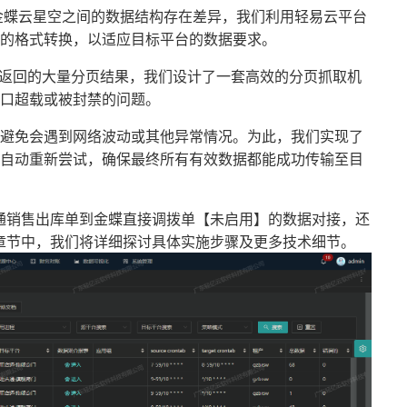
金蝶云星空之间的数据结构存在差异，我们利用轻易云平台
的格式转换，以适应目标平台的数据要求。
接口返回的大量分页结果，我们设计了一套高效的分页抓取机
口超载或被封禁的问题。
避免会遇到网络波动或其他异常情况。为此，我们实现了
自动重新尝试，确保最终所有有效数据都能成功传输至目
通销售出库单到金蝶直接调拨单【未启用】的数据对接，还
章节中，我们将详细探讨具体实施步骤及更多技术细节。