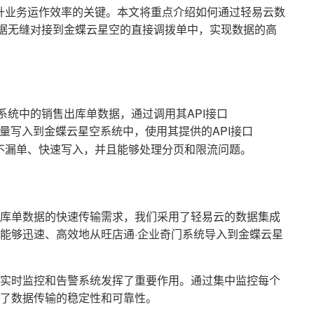
升业务运作效率的关键。本文将重点介绍如何通过轻易云数
数据无缝对接到金蝶云星空的直接调拨单中，实现数据的高
系统中的销售出库单数据，通过调用其API接口
量写入到金蝶云星空系统中，使用其提供的API接口
不漏单、快速写入，并且能够处理分页和限流问题。
库单数据的快速传输需求，我们采用了轻易云的数据集成
能够迅速、高效地从旺店通·企业奇门系统导入到金蝶云星
实时监控和告警系统发挥了重要作用。通过集中监控每个
了数据传输的稳定性和可靠性。