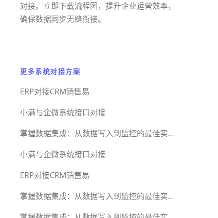
对接。立即下载流程图，提升企业运营效率，
确保数据同步无缝衔接。
更多系统对接方案
ERP对接CRM销售易
小满与企微系统接口对接
掌握数据集成：从数据写入到监控的最佳实践
小满与企微系统接口对接
ERP对接CRM销售易
掌握数据集成：从数据写入到监控的最佳实践
掌握数据集成：从数据写入到监控的最佳实践