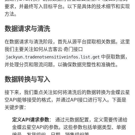
要求，并最终写入目标平台。以下是具体的技术细节和实现
方法。
数据请求与清洗
在数据请求与清洗阶段，首先从源平台提取相关数据。这里
我们主要关注如何从吉客云·奇门接口
中获取数据，
jackyun.tradenotsensitiveinfos.list.get
并处理分页和限流问题，以确保数据完整性和准确性。
数据转换与写入
接下来，我们重点关注如何将清洗后的数据转换为金蝶云星
空API能够接受的格式，并通过API接口进行写入。下面是
关键步骤：
定义API请求参数
： 通过元数据配置，定义需要传递给
金蝶云星空API的参数。这些参数包括单据类型、单据
编号、发货组织、日期、销售组织等。