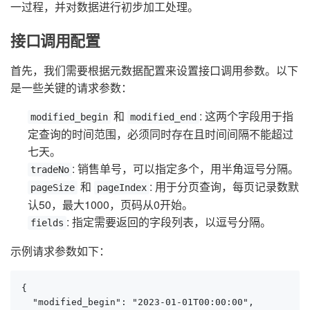
一过程，并对数据进行初步加工处理。
接口调用配置
首先，我们需要根据元数据配置来设置接口调用参数。以下
是一些关键的请求参数：
和
: 这两个字段用于指
modified_begin
modified_end
定查询的时间范围，必须同时存在且时间间隔不能超过
七天。
: 销售单号，可以指定多个，用半角逗号分隔。
tradeNo
和
: 用于分页查询，每页记录数默
pageSize
pageIndex
认50，最大1000，页码从0开始。
: 指定需要返回的字段列表，以逗号分隔。
fields
示例请求参数如下：
{

  "modified_begin": "2023-01-01T00:00:00",
