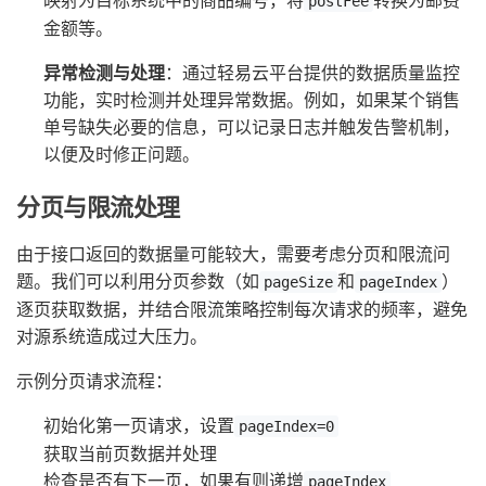
postFee
金额等。
异常检测与处理
：通过轻易云平台提供的数据质量监控
功能，实时检测并处理异常数据。例如，如果某个销售
单号缺失必要的信息，可以记录日志并触发告警机制，
以便及时修正问题。
分页与限流处理
由于接口返回的数据量可能较大，需要考虑分页和限流问
题。我们可以利用分页参数（如
和
）
pageSize
pageIndex
逐页获取数据，并结合限流策略控制每次请求的频率，避免
对源系统造成过大压力。
示例分页请求流程：
初始化第一页请求，设置
pageIndex=0
获取当前页数据并处理
检查是否有下一页，如果有则递增
pageIndex