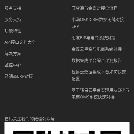
服务支持
旺店通与金蝶对接全流程
服务支持
小满OKKICRM数据无缝对接
ERP
功能特性
用友BIP与电商系统对接
API接口文档大全
金蝶云星空与电商系统对接
解决方案
数据集成平台综合评测报告
监控中心
轻易云数据集成平台如何快速
经销商ERP对接
配置
基于轻易云平台实现用友ERP与
电商OMS系统快速对接
扫码关注我们的微信公众号