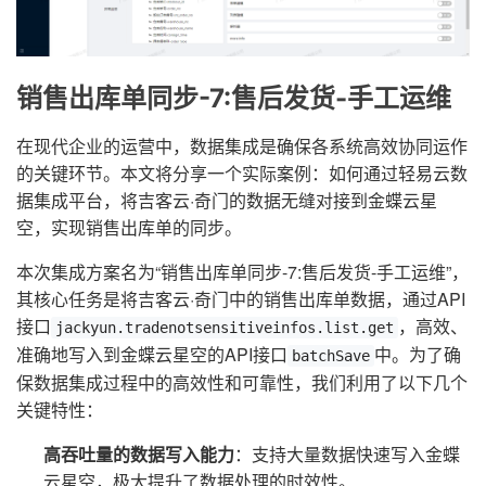
销售出库单同步-7:售后发货-手工运维
在现代企业的运营中，数据集成是确保各系统高效协同运作
的关键环节。本文将分享一个实际案例：如何通过轻易云数
据集成平台，将吉客云·奇门的数据无缝对接到金蝶云星
空，实现销售出库单的同步。
本次集成方案名为“销售出库单同步-7:售后发货-手工运维”，
其核心任务是将吉客云·奇门中的销售出库单数据，通过API
接口
，高效、
jackyun.tradenotsensitiveinfos.list.get
准确地写入到金蝶云星空的API接口
中。为了确
batchSave
保数据集成过程中的高效性和可靠性，我们利用了以下几个
关键特性：
高吞吐量的数据写入能力
：支持大量数据快速写入金蝶
云星空，极大提升了数据处理的时效性。