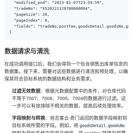
  "modified_end": "2023-01-07T23:59:59",

  "tradeNo": "XS20221129700600004",

  "pageSize": 20,

  "pageIndex": 0,

  "fields": "tradeNo,postFee,goodsDetail.goodsNo,goo
}
数据请求与清洗
在成功调用接口后，我们会得到一个包含销售出库单信息的
数据集。接下来，需要对这些数据进行清洗和预处理，以确
保其符合目标系统的数据结构和业务需求。
过滤无效数据
：根据元数据配置中的条件，对仓库代码
不等于7007、7008、7005、7004的数据进行过滤。这
一步可以有效排除不相关的数据，提高后续处理效率。
字段映射与转换
：将吉客云·奇门返回的数据字段映射到
目标系统所需的字段。例如，将
goodsDetail.goodsNo
映射为目标系统中的商品编号，将
转换为邮费