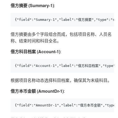
借方摘要 (Summary-1)
:
{"field":"Summary-1","label":"借方摘要","type":"st
借方摘要由多个字段组合而成，包括项目名称、人员名
称、结束时间和科目全名。
借方科目档案 (Account-1)
:
{"field":"Account-1","label":"借方科目档案","type":
根据项目名称动态选择科目档案，确保其为末级科目。
借方本币金额 (AmountDr-1)
:
{"field":"AmountDr-1","label":"借方本币金额","type":"