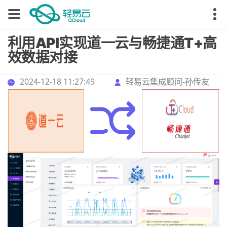
利用API实现道一云与畅捷通T+高
效数据对接
2024-12-18 11:27:49
轻易云集成顾问-孙传友