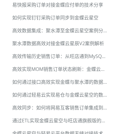
易快报采购订单对接金蝶应付单的技术分享
如何实现钉钉采购订单同步到金蝶云星空
高效数据集成：聚水潭至金蝶云星空案例分析
聚水潭数据高效对接金蝶云星辰V2案例解析
高效传输历史销售订单：从旺店通到MySQL的完美优化案例
高效实现MOM销售订单状态刷新：金蝶云星空与MySQL数据集成
如何通过接口高效实现金蝶与聚水潭的数据集成
如何通过轻易云实现易仓与金蝶云星空的数据无缝集成
高效同步：如何将网易互客销售订单集成到金蝶云星空
通过ETL实现金蝶云星空与旺店通旗舰版的数据集成
金蝶云星空与轻易云平台数据无缝对接技术详解