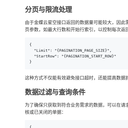
分页与限流处理
由于金蝶云星空接口返回的数据量可能较大，因此
页参数，如最大行数和开始行索引，以控制每次返
{

  "Limit": "{PAGINATION_PAGE_SIZE}",

  "StartRow": "{PAGINATION_START_ROW}"

}
这种方式不仅能有效避免接口超时，还能提高数据
数据过滤与查询条件
为了确保只获取到符合业务需求的数据，可以在请
核或已关闭的单据：
{
