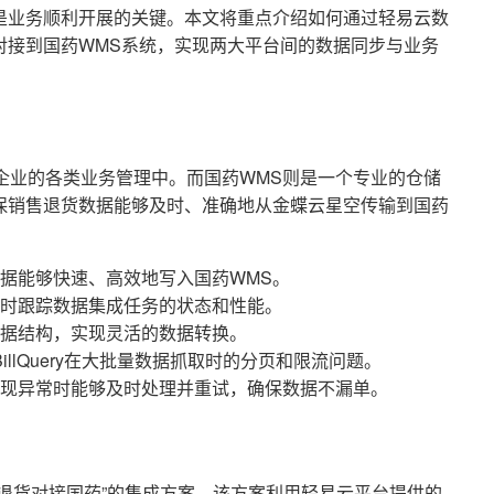
是业务顺利开展的关键。本文将重点介绍如何通过轻易云数
对接到国药WMS系统，实现两大平台间的数据同步与业务
企业的各类业务管理中。而国药WMS则是一个专业的仓储
保销售退货数据能够及时、准确地从金蝶云星空传输到国药
据能够快速、高效地写入国药WMS。
时跟踪数据集成任务的状态和性能。
据结构，实现灵活的数据转换。
BillQuery在大批量数据抓取时的分页和限流问题。
现异常时能够及时处理并重试，确保数据不漏单。
退货对接国药”的集成方案。该方案利用轻易云平台提供的