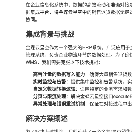
在企业信息化系统中，数据的高效流动和准确对接
据集成平台，将金蝶云星空中的销售退货数据无缝
协同。
集成背景与挑战
金蝶云星空作为一个强大的ERP系统，广泛应用于
管理系统，负责企业物流环节的数据处理。为了确
WMS，我们需要克服以下技术挑战：
高吞吐量的数据写入能力
：确保大量销售退货数
实时监控与告警
：提供集中监控和告警系统，实
自定义数据转换逻辑
：适应特定的业务需求和数
分页与限流处理
：解决金蝶云星空接口execute
异常处理与错误重试机制
：保证在对接过程中出
解决方案概述
为了解决上述挑战，我们设计了一个名为“星空销售