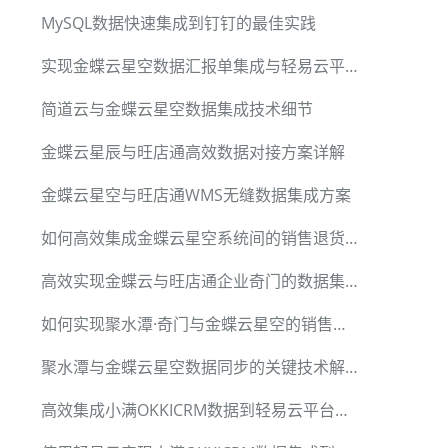
MySQL数据快速集成到钉钉的最佳实践
实现金蝶云星空数据汇报单集成与轻易云平台的数据迁移
简道云与金蝶云星空数据集成技术细节
金蝶云星辰与旺店通高效数据对接方案详解
金蝶云星空与旺店通WMS无缝数据集成方案
如何高效集成金蝶云星空系统间的销售退货单数据
高效实现金蝶云与旺店通企业奇门的数据集成
如何实现聚水潭·奇门与金蝶云星空的销售退货数据同步
聚水潭与金蝶云星空数据同步的关键技术解析
高效集成小满OKKICRM数据到轻易云平台的技术分享