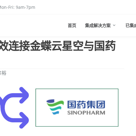
on-Fri: 9am-7pm
首页
集成解决方案
已集
效连接金蝶云星空与国药
凃裕