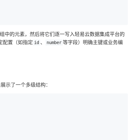
组中的元素，然后将它们逐一写入轻易云数据集成平台的
定配置（如指定
、
等字段）明确主键或业务编
id
number
N展示了一个多级结构：