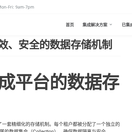
on-Fri: 9am-7pm
首页
集成解决方案
已集
效、安全的数据存储机制
成平台的数据存
了一套精细化的存储机制。每个租户都被分配了一个独立的
的数据集合（Collection），确保数据隔离与安全。