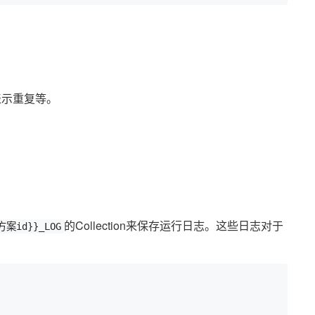
表示重复等。
的Collection来保存运行日志。这些日志对于
方案id}}_LOG