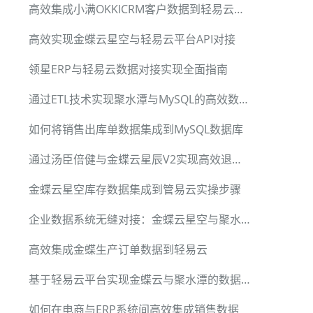
高效集成小满OKKICRM客户数据到轻易云平台的技术方案
高效实现金蝶云星空与轻易云平台API对接
领星ERP与轻易云数据对接实现全面指南
通过ETL技术实现聚水潭与MySQL的高效数据集成
如何将销售出库单数据集成到MySQL数据库
通过汤臣倍健与金蝶云星辰V2实现高效退货入库管理
金蝶云星空库存数据集成到管易云实操步骤
企业数据系统无缝对接：金蝶云星空与聚水潭入库单集成方案详解
高效集成金蝶生产订单数据到轻易云
基于轻易云平台实现金蝶云与聚水潭的数据集成
如何在电商与ERP系统间高效集成销售数据