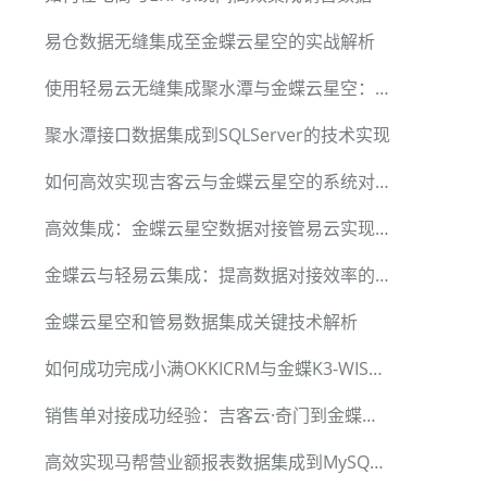
易仓数据无缝集成至金蝶云星空的实战解析
使用轻易云无缝集成聚水潭与金蝶云星空：案例解析
聚水潭接口数据集成到SQLServer的技术实现
如何高效实现吉客云与金蝶云星空的系统对接
高效集成：金蝶云星空数据对接管易云实现京东自营入库
金蝶云与轻易云集成：提高数据对接效率的实用案例分析
金蝶云星空和管易数据集成关键技术解析
如何成功完成小满OKKICRM与金蝶K3-WISE的数据对接
销售单对接成功经验：吉客云·奇门到金蝶云星空
高效实现马帮营业额报表数据集成到MySQL的技术方法