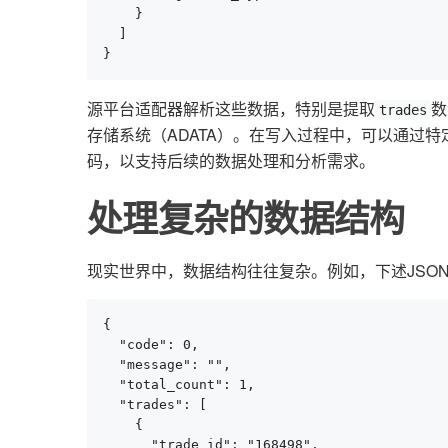
    }

  ]

}
源平台适配器解析这些数据，特别是提取
数
trades
存储系统（ADATA）。在写入过程中，可以通过特
码，以支持后续的数据处理和分析需求。
处理复杂的数据结构
现实世界中，数据结构往往复杂。例如，下述JSO
{

  "code": 0,

  "message": "",

  "total_count": 1,

  "trades": [

    {

      "trade_id": "168498",
