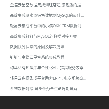
金蝶云星空数据集成到旺店通·旗舰版的最佳实践
高效集成聚水潭销售数据到MySQL的最佳实践
轻易云集成平台中的小满OKKICRM数据对接实战
高效集成钉钉与MySQL的数据对接方案
数据队列状态的原因及解决方法
钉钉与金蝶云星空系统集成教程
构建私有知识库与个性化AI，提高服务效率
轻易云数据集成平台助力ERP与电商系统高效整合
系统数据对接-异步任务全生命周期详解