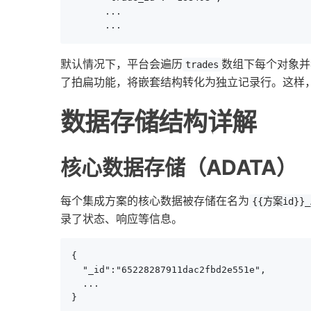
      ...

      ...
默认情况下，平台会遍历
数组下每个对象并
trades
了拍扁功能，将嵌套结构转化为独立记录行。这样
数据存储结构详解
核心数据存储（ADATA）
每个集成方案的核心数据被存储在名为
{{方案id}}_
录了状态、响应等信息。
{

  "_id":"65228287911dac2fbd2e551e",

  ...

}