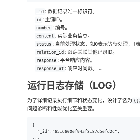
: 数据记录唯一标识符。
_id
: 主键ID。
id
: 编号。
number
: 实际业务信息。
content
: 当前处理状态，如0表示等待处理，1
status
: 跟踪关联其他记录ID。
relation_id
: 平台响应内容。
response
: 响应时间戳。 ...
response_at
运行日志存储（LOG）
为了详细记录执行细节和状态变化，设计了名为
{{
问题诊断和性能优化至关重要。
{

  "_id":"6516600ef94af3187d5efd2c",

...
