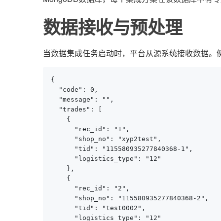
数据接收与预处理
当数据集成任务启动时，平台从源系统接收数据。例
{

  "code": 0,

  "message": "",

  "trades": [

    {

      "rec_id": "1",

      "shop_no": "xyp2test",

      "tid": "115580935277840368-1",

      "logistics_type": "12"

    },

    {

      "rec_id": "2",

      "shop_no": "115580935277840368-2",

      "tid": "test0002",

      "logistics_type": "12"
