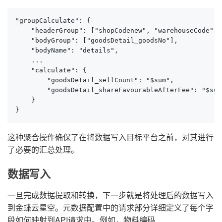
"groupCalculate": {

    "headerGroup": ["shopCodenew", "warehouseCode", 
    "bodyGroup": ["goodsDetail_goodsNo"],

    "bodyName": "details",

    ...

    "calculate": {

        "goodsDetail_sellCount": "$sum",

        "goodsDetail_shareFavourableAfterFee": "$sum"
    }

}
这种聚合操作确保了在将数据写入目标平台之前，对其进行
了必要的汇总处理。
数据写入
一旦完成数据提取和转换，下一步就是将处理后的数据写入
到金蝶云星空。元数据配置中的请求部分详细定义了每个字
段如何映射到API请求中。例如，物料编码