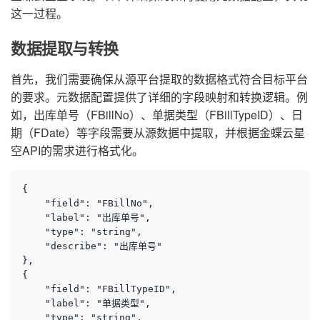
这一过程。
数据提取与转换
首先，我们需要确保从源平台提取的数据格式符合目标平台
的要求。元数据配置提供了详细的字段映射和转换逻辑。例
如，出库单号（FBillNo）、单据类型（FBillTypeID）、日
期（FDate）等字段需要从源数据中提取，并根据金蝶云星
空API的需求进行格式化。
{

    "field": "FBillNo",

    "label": "出库单号",

    "type": "string",

    "describe": "出库单号"

},

{

    "field": "FBillTypeID",

    "label": "单据类型",

    "type": "string",
