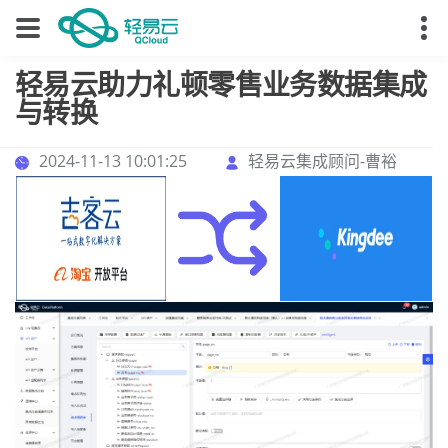
轻易云助力礼顿零售业务数据集成
与转换
2024-11-13 10:01:25
轻易云集成顾问-曹裕