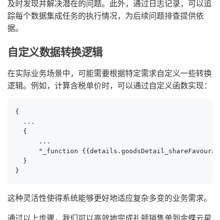
及时发现并解决潜在的问题。此外，通过日志记录，可以追
踪每个数据集成任务的执行情况，为后续问题排查提供依
据。
自定义数据转换逻辑
在实际业务场景中，可能需要根据特定需求自定义一些转换
逻辑。例如，计算含税单价时，可以通过自定义函数实现：
{

  ...

  {

      ...

      "_function {{details.goodsDetail_shareFavourab
  }

}
这种灵活性使得系统能够更好地适应复杂多变的业务需求。
通过以上步骤，我们可以高效地完成礼顿销售单到金蝶云星