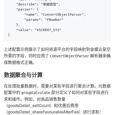
    "describe": "单据类型",

    "parser": {

        "name": "ConvertObjectParser",

        "params": "FNumber"

    },

    "value": "XSCKD07_SYS"

}
上述配置示例展示了如何将源平台的字段映射到金蝶云星空
所需的字段，同时应用了
解析器来确
ConvertObjectParser
保数据格式正确。
数据聚合与计算
在处理批量数据时，需要对某些字段进行聚合计算。元数据
配置中的
部分定义了如何对某些字段进行
groupCalculate
求和操作。例如，对商品销售数量
（goodsDetail_sellCount）和优惠后费用
（goodsDetail_shareFavourableAfterFee）进行求和：