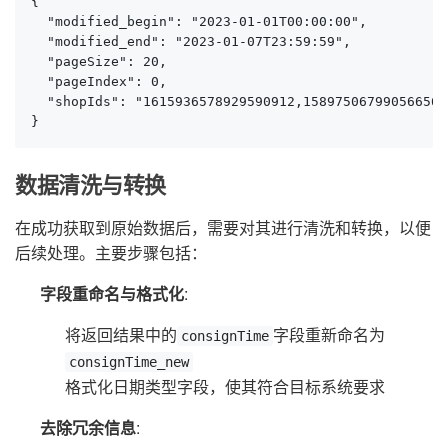
{

  "modified_begin": "2023-01-01T00:00:00",

  "modified_end": "2023-01-07T23:59:59",

  "pageSize": 20,

  "pageIndex": 0,

  "shopIds": "1615936578929590912,1589750679905665664
}
数据清洗与转换
在成功获取到原始数据后，需要对其进行清洗和转换，以便
后续处理。主要步骤包括：
字段重命名与格式化
:
将返回结果中的
字段重新命名为
consignTime
consignTime_new
格式化日期类型字段，使其符合目标系统要求
去除冗余信息
: