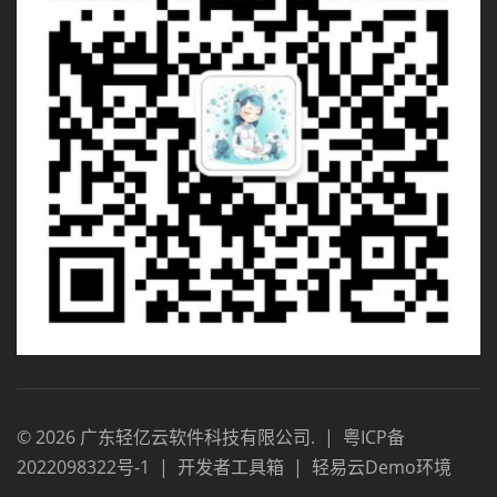
©
2026
广东轻亿云软件科技有限公司
.
|
粤ICP备
2022098322号-1
|
开发者工具箱
|
轻易云Demo环境