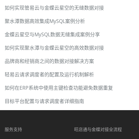
如何实现管易云与金蝶云星空的无缝数据对接
聚水潭数据高效集成MySQL案例分析
金蝶云星空与MySQL数据无缝集成案例分享
如何实现聚水潭与金蝶云星空的高效数据对接
品牌商和经销商之间的数据对接解决方案
轻易云请求调度者的配置及运行机制解析
如何在ERP系统中使用主键检查功能避免数据重复
目标平台配置与请求调度者详细指南
服务支持
旺店通与金蝶对接全流程