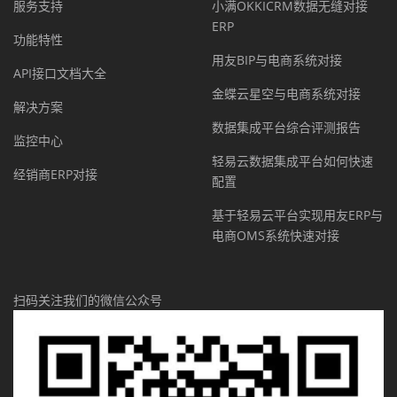
服务支持
小满OKKICRM数据无缝对接
ERP
功能特性
用友BIP与电商系统对接
API接口文档大全
金蝶云星空与电商系统对接
解决方案
数据集成平台综合评测报告
监控中心
轻易云数据集成平台如何快速
经销商ERP对接
配置
基于轻易云平台实现用友ERP与
电商OMS系统快速对接
扫码关注我们的微信公众号