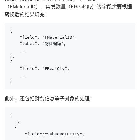
（FMaterialID）、实发数量（FRealQty）等字段需要根据
转换后的结果填充：
{

    "field": "FMaterialID",

    "label": "物料编码",

    ...

},

{

    "field": "FRealQty",

    ...

}
此外，还包括财务信息等子对象的处理：
{

  ...

  {

      "field":"SubHeadEntity",
