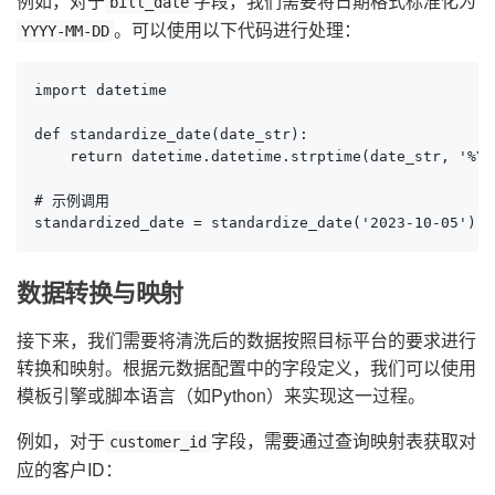
例如，对于
字段，我们需要将日期格式标准化为
bill_date
。可以使用以下代码进行处理：
YYYY-MM-DD
import datetime

def standardize_date(date_str):

    return datetime.datetime.strptime(date_str, '%Y-
# 示例调用

standardized_date = standardize_date('2023-10-05')
数据转换与映射
接下来，我们需要将清洗后的数据按照目标平台的要求进行
转换和映射。根据元数据配置中的字段定义，我们可以使用
模板引擎或脚本语言（如Python）来实现这一过程。
例如，对于
字段，需要通过查询映射表获取对
customer_id
应的客户ID：