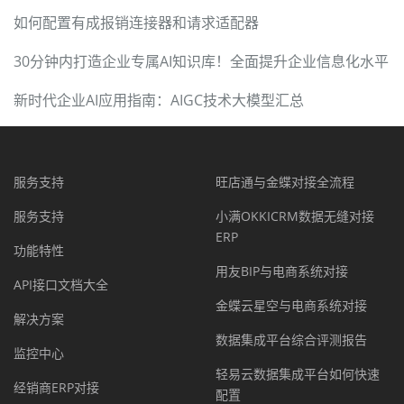
如何配置有成报销连接器和请求适配器
30分钟内打造企业专属AI知识库！全面提升企业信息化水平
新时代企业AI应用指南：AIGC技术大模型汇总
服务支持
旺店通与金蝶对接全流程
服务支持
小满OKKICRM数据无缝对接
ERP
功能特性
用友BIP与电商系统对接
API接口文档大全
金蝶云星空与电商系统对接
解决方案
数据集成平台综合评测报告
监控中心
轻易云数据集成平台如何快速
经销商ERP对接
配置