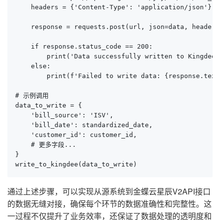
    headers = {'Content-Type': 'application/json'}

    response = requests.post(url, json=data, headers
    if response.status_code == 200:

        print('Data successfully written to Kingdee.'
    else:

        print(f'Failed to write data: {response.text}
# 示例调用

data_to_write = {

    'bill_source': 'ISV',

    'bill_date': standardized_date,

    'customer_id': customer_id,

    # 更多字段...

}

write_to_kingdee(data_to_write)
通过上述步骤，可以实现从源系统到金蝶云星辰V2API接口
的数据无缝对接，确保每个环节的数据准确性和完整性。这
一过程不仅提升了业务效率，还保证了数据处理的透明度和