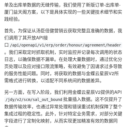
单及出库单数据的无缝传输，我们使用了新版订单-出库单-
厦门益天阁方案，以下是具体实现的一些关键技术细节和实
践经验。
首先，为保证从汤臣倍健营销云获取完整且准确的数据，我
们调用了其开放API接
口
/api/openapi/v1/erp/order/honour/agreement/header
。我们采取定时抓取机制，实时监控并记录每次调用的状态
日志，以确保数据不漏单。在处理大量数据时，通过优化分
页处理以及应对接口限流策略，有效避免了因请求过多导致
的服务性能问题。同时，将获取的数据与金蝶云星辰V2所
需格式进行转换，以适配不同系统间的数据差异。
另一方面，在写入阶段，我们利用金蝶云星辰V2提供的API
批量插入数据。这不仅提升了
/jdy/v2/scm/sal_out_bound
数据传输效率，也通过异常处理和错误重试机制保障了整个
集成过程的稳定性。此外，针对特定业务需求，对部分关键
字段进行了定制化映射，从而实现更加精准有效的数据同