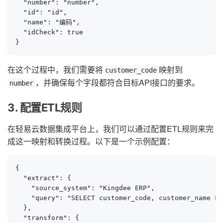
  "number": "number",

  "id": "id",

  "name": "编码",

  "idCheck": true

}
在这个过程中，我们需要将
映射到
customer_code
，并确保每个字段都符合目标API接口的要求。
number
3. 配置ETL规则
在轻易云数据集成平台上，我们可以通过配置ETL规则来完
成这一映射和转换过程。以下是一个示例配置：
{

  "extract": {

    "source_system": "Kingdee ERP",

    "query": "SELECT customer_code, customer_name FR
  },

  "transform": {
