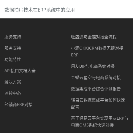
数据拍扁技术在ERP系统中的应用
服务支持
旺店通与金蝶对接全流程
服务支持
小满OKKICRM数据无缝对接
ERP
功能特性
用友BIP与电商系统对接
API接口文档大全
金蝶云星空与电商系统对接
解决方案
数据集成平台综合评测报告
监控中心
轻易云数据集成平台如何快速
经销商ERP对接
配置
基于轻易云平台实现用友ERP与
电商OMS系统快速对接