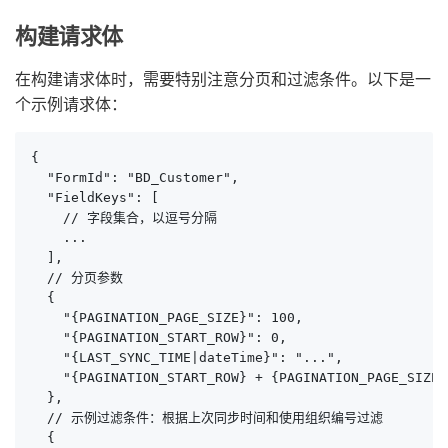
构建请求体
在构建请求体时，需要特别注意分页和过滤条件。以下是一
个示例请求体：
{

  "FormId": "BD_Customer",

  "FieldKeys": [

    // 字段集合，以逗号分隔

    ...

  ],

  // 分页参数

  {

    "{PAGINATION_PAGE_SIZE}": 100,

    "{PAGINATION_START_ROW}": 0,

    "{LAST_SYNC_TIME|dateTime}": "...",

    "{PAGINATION_START_ROW} + {PAGINATION_PAGE_SIZE} 
  },

  // 示例过滤条件：根据上次同步时间和使用组织编号过滤

  {
