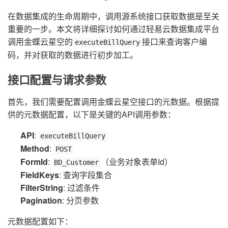
在数据集成的生命周期中，调用源系统接口获取数据是至关
重要的一步。本文将详细探讨如何通过轻易云数据集成平台
调用金蝶云星空的
接口来查询客户编
executeBillQuery
码，并对获取的数据进行初步加工。
接口配置与请求参数
首先，我们需要配置调用金蝶云星空接口的元数据。根据提
供的元数据配置，以下是关键的API调用参数：
API
:
executeBillQuery
Method
:
POST
FormId
:
（业务对象表单Id）
BD_Customer
FieldKeys
: 查询字段集合
FilterString
: 过滤条件
Pagination
: 分页参数
元数据配置如下：