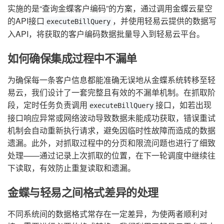
实施的是“查询金蝶客户编码”的方案，通过调用金蝶云星空
的API接口
，并使用轻易云提供的数据写
executeBillQuery
入API，将获取的客户编码数据批量导入到轻易云平台。
如何确保集成过程中不漏单
为确保每一条客户信息都能准确无误地从金蝶系统转移至轻
易云，我们设计了一套完整且有效的不漏单机制。在抓取阶
段，定时任务负责调用
接口，如若出现
executeBillQuery
接口响应异常或网络波动导致数据未能成功获取，错误重试
机制会自动重新执行请求，避免因临时性故障而造成的数据
遗漏。此外，对抓取过程中的分页和限流问题也进行了细致
处理——通过记录上次抓取的位置，在下一轮调度中继续往
下读取，有效防止重复读取和遗漏。
金蝶与轻易之间格式差异的处理
不同系统间的数据格式常存在一定差异，为使两者顺利对