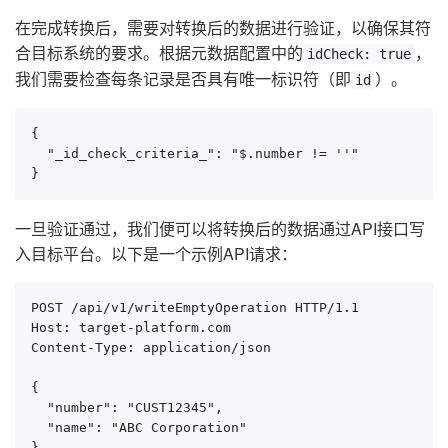
在完成转换后，需要对转换后的数据进行验证，以确保其符
合目标系统的要求。根据元数据配置中的
，
idCheck: true
我们需要检查每条记录是否具有唯一标识符（即
）。
id
{

  "_id_check_criteria_": "$.number != ''"

}
一旦验证通过，我们便可以将转换后的数据通过API接口写
入目标平台。以下是一个示例API请求：
POST /api/v1/writeEmptyOperation HTTP/1.1

Host: target-platform.com

Content-Type: application/json

{

  "number": "CUST12345",

  "name": "ABC Corporation"

}