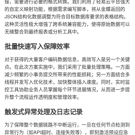
接，需要进行必要的格式转换。我们利用了轻易云平台强大
的自定义映射功能，根据需求编写脚本，将从金蝶返回的
JSON结构化数据调整为符合目标数据库要求的表格结构。
这种灵活性极大增强了跨系统兼容能力，使得原始数据可以
无缝整合到最终报表或分析工具中。
批量快速写入保障效率
对于获得的大量客户编码数据信息，高效写入是另一个关键
点。在此次方案实施中，我们采用了批量处理策略。一方面
减少频繁的小事务提交所带来的性能损耗；另一方面结合多
线程并发写入优化技术，加快整体插入速度。同时，实时监
控工具协助业务人员掌握每个环节进展情况，从而进一步提
升整个流程运作透明度和管理效率。
触发式异常处理及日志记录
为了保障整个数据链路不中断运行，一旦在任何节点检测到
异常行为（如API超时、连接失败等），即刻激活预设应急