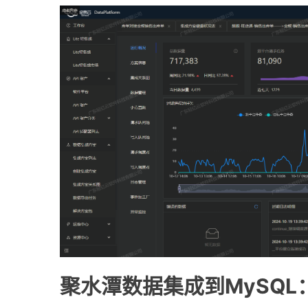
聚水潭数据集成到MySQ