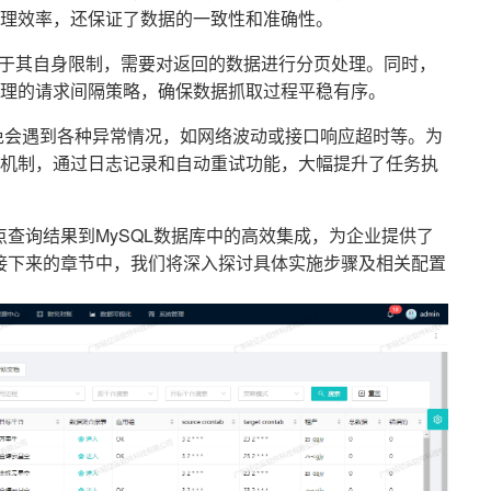
理效率，还保证了数据的一致性和准确性。
，由于其自身限制，需要对返回的数据进行分页处理。同时，
理的请求间隔策略，确保数据抓取过程平稳有序。
免会遇到各种异常情况，如网络波动或接口响应超时等。为
机制，通过日志记录和自动重试功能，大幅提升了任务执
查询结果到MySQL数据库中的高效集成，为企业提供了
接下来的章节中，我们将深入探讨具体实施步骤及相关配置