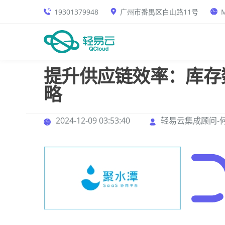
19301379948
广州市番禺区白山路11号
M
提升供应链效率：库存
略
2024-12-09 03:53:40
轻易云集成顾问-