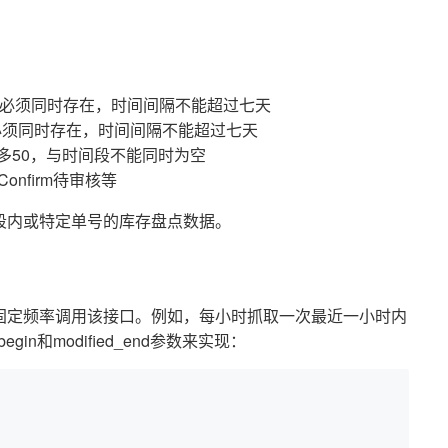
结束时间必须同时存在，时间间隔不能超过七天
始时间必须同时存在，时间间隔不能超过七天
，最多50，与时间段不能同时为空
tConfirm待审核等
段内或特定单号的库存盘点数据。
固定频率调用该接口。例如，每小时抓取一次最近一小时内
in和modified_end参数来实现：