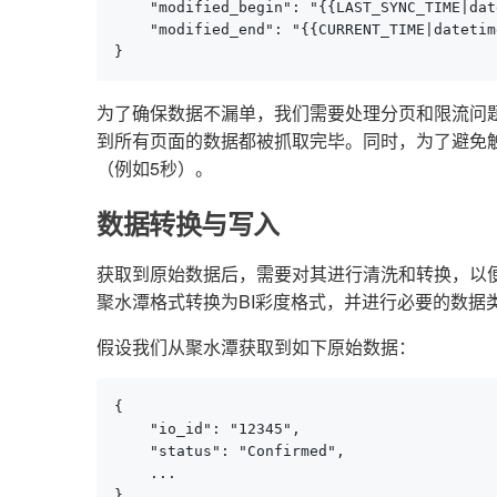
    "modified_begin": "{{LAST_SYNC_TIME|dat
    "modified_end": "{{CURRENT_TIME|datetime
}
为了确保数据不漏单，我们需要处理分页和限流问
到所有页面的数据都被抓取完毕。同时，为了避免触
（例如5秒）。
数据转换与写入
获取到原始数据后，需要对其进行清洗和转换，以便
聚水潭格式转换为BI彩度格式，并进行必要的数据
假设我们从聚水潭获取到如下原始数据：
{

    "io_id": "12345",

    "status": "Confirmed",

    ...

}