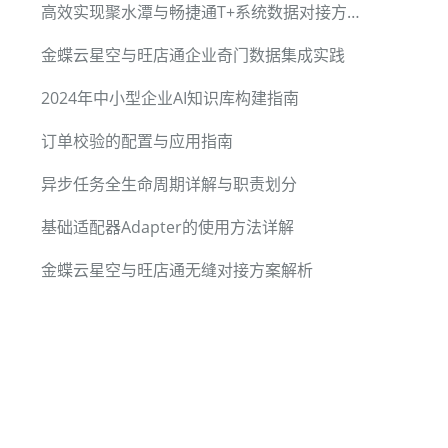
高效实现聚水潭与畅捷通T+系统数据对接方案
金蝶云星空与旺店通企业奇门数据集成实践
2024年中小型企业AI知识库构建指南
订单校验的配置与应用指南
异步任务全生命周期详解与职责划分
基础适配器Adapter的使用方法详解
金蝶云星空与旺店通无缝对接方案解析