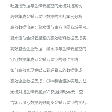
旺店通数据与金蝶云星空的无缝对接案例
高效集成金蝶云星空数据的实战案例分析
高效数据流转：聚水潭与南方电网商城平台售后换货案例解析
聚水潭与金蝶云星空的高效物料数据集成实践
高效整合企业数据：聚水潭与金蝶云星空的集成案例
钉钉数据集成到金蝶云星空的最佳实践
如何高效实现金蝶云到轻易云的数据集成
高效企业数据集成：CRM到金蝶的实现方法
无缝对接金蝶云星辰V1数据到轻易云：查账套分组集成技术详解
吉客云盘亏数据高效同步金蝶云星空的实战案例