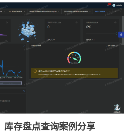
L：库存盘点查询案例分享