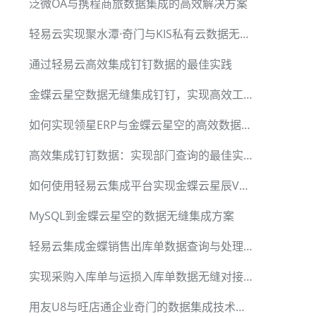
泛微OA与携程商旅数据集成的高效解决方案
轻易云实现聚水潭·奇门与KIS私有云数据无缝对接
通过轻易云高效集成钉钉数据的最佳实践
金蝶云星空数据无缝集成钉钉，实现高效工作流
如何实现领星ERP与金蝶云星空的高效数据对接
高效集成钉钉数据：实现部门查询的最佳实践
如何使用轻易云集成平台实现金蝶云星辰V2的数据对接
MySQL到金蝶云星空的数据无缝集成方案
轻易云集成金蝶销售出库单数据查询与处理实战
实现采购入库单与运损入库单数据无缝对接的方案
用友U8与旺店通企业奇门的数据集成技术案例解析