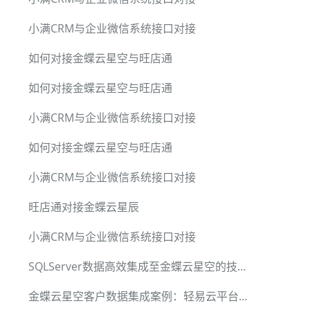
小满CRM与企业微信系统接口对接
如何对接金蝶云星空与旺店通
如何对接金蝶云星空与旺店通
小满CRM与企业微信系统接口对接
如何对接金蝶云星空与旺店通
小满CRM与企业微信系统接口对接
旺店通对接金蝶云星辰
小满CRM与企业微信系统接口对接
SQLServer数据高效集成至金蝶云星空的技术实践
金蝶云星空客户数据集成案例：轻易云平台的高效解决方案