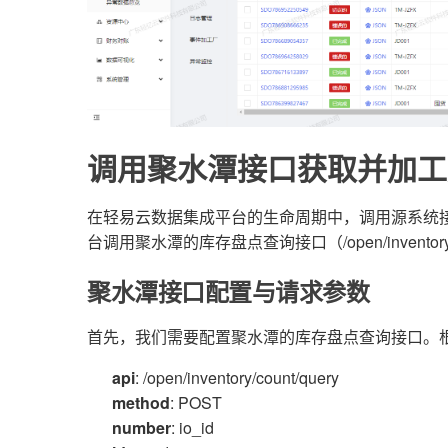
调用聚水潭接口获取并加工
在轻易云数据集成平台的生命周期中，调用源系统
台调用聚水潭的库存盘点查询接口（/open/inventor
聚水潭接口配置与请求参数
首先，我们需要配置聚水潭的库存盘点查询接口。
api
: /open/inventory/count/query
method
: POST
number
: io_id