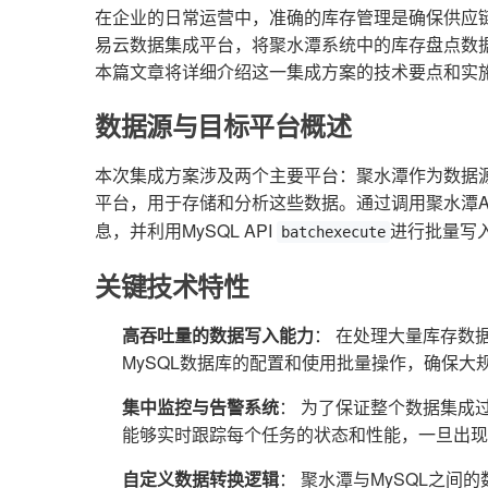
在企业的日常运营中，准确的库存管理是确保供应
易云数据集成平台，将聚水潭系统中的库存盘点数据无
本篇文章将详细介绍这一集成方案的技术要点和实
数据源与目标平台概述
本次集成方案涉及两个主要平台：聚水潭作为数据源
平台，用于存储和分析这些数据。通过调用聚水潭A
息，并利用MySQL API
进行批量写
batchexecute
关键技术特性
高吞吐量的数据写入能力
： 在处理大量库存数
MySQL数据库的配置和使用批量操作，确保大
集中监控与告警系统
： 为了保证整个数据集成
能够实时跟踪每个任务的状态和性能，一旦出现
自定义数据转换逻辑
： 聚水潭与MySQL之