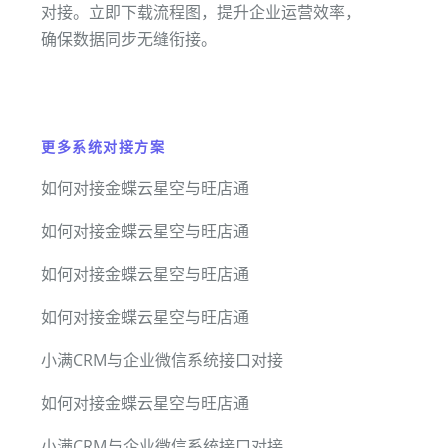
对接。立即下载流程图，提升企业运营效率，
确保数据同步无缝衔接。
更多系统对接方案
如何对接金蝶云星空与旺店通
如何对接金蝶云星空与旺店通
如何对接金蝶云星空与旺店通
如何对接金蝶云星空与旺店通
小满CRM与企业微信系统接口对接
如何对接金蝶云星空与旺店通
小满CRM与企业微信系统接口对接