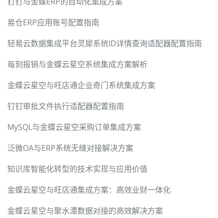
钉钉与金蝶ERP的自动化集成方案
易仓ERP应用账号配置指南
轻易云数据集成平台灵犀系统ID详情查询适配器配置指南
每刻报销与金蝶云星空系统集成方案解析
金蝶云星空与旺店通企业奇门系统集成方案
钉钉审批文件执行适配器配置指南
MySQL与金蝶云星空采购订单集成方案
泛微OA与ERP系统无缝对接解决方案
知识库智能化转型的技术实现与应用价值
金蝶云星空与旺店通集成方案：高效业财一体化
金蝶云星空与聚水潭数据对接的高效解决方案