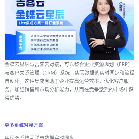
金蝶云星辰与吉客云对接，可以整合企业资源规划（ERP）
与客户关系管理（CRM）系统，实现数据的实时同步和流程
自动化。这种集成有助于企业提高运营效率，优化客户服
务，加强销售和市场分析能力，从而在竞争激烈的市场中获
得优势。
更多系统对接方案
实现双系统互联与数据实时同步