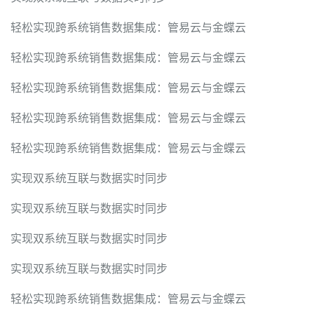
轻松实现跨系统销售数据集成：管易云与金蝶云
轻松实现跨系统销售数据集成：管易云与金蝶云
轻松实现跨系统销售数据集成：管易云与金蝶云
轻松实现跨系统销售数据集成：管易云与金蝶云
轻松实现跨系统销售数据集成：管易云与金蝶云
实现双系统互联与数据实时同步
实现双系统互联与数据实时同步
实现双系统互联与数据实时同步
实现双系统互联与数据实时同步
轻松实现跨系统销售数据集成：管易云与金蝶云