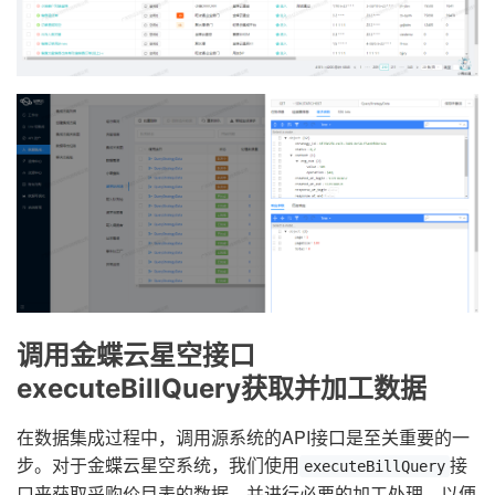
调用金蝶云星空接口
executeBillQuery获取并加工数据
在数据集成过程中，调用源系统的API接口是至关重要的一
步。对于金蝶云星空系统，我们使用
接
executeBillQuery
口来获取采购价目表的数据，并进行必要的加工处理，以便