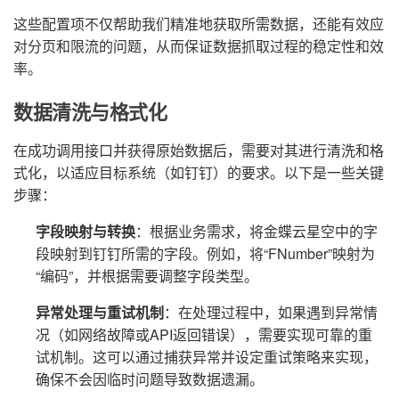
这些配置项不仅帮助我们精准地获取所需数据，还能有效应
对分页和限流的问题，从而保证数据抓取过程的稳定性和效
率。
数据清洗与格式化
在成功调用接口并获得原始数据后，需要对其进行清洗和格
式化，以适应目标系统（如钉钉）的要求。以下是一些关键
步骤：
字段映射与转换
：根据业务需求，将金蝶云星空中的字
段映射到钉钉所需的字段。例如，将“FNumber”映射为
“编码”，并根据需要调整字段类型。
异常处理与重试机制
：在处理过程中，如果遇到异常情
况（如网络故障或API返回错误），需要实现可靠的重
试机制。这可以通过捕获异常并设定重试策略来实现，
确保不会因临时问题导致数据遗漏。