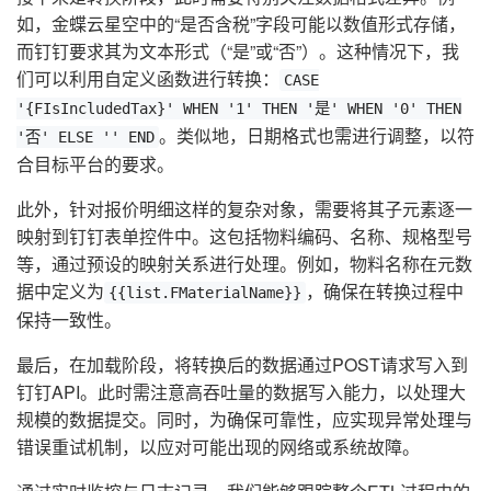
如，金蝶云星空中的“是否含税”字段可能以数值形式存储，
而钉钉要求其为文本形式（“是”或“否”）。这种情况下，我
们可以利用自定义函数进行转换：
CASE
'{FIsIncludedTax}' WHEN '1' THEN '是' WHEN '0' THEN
。类似地，日期格式也需进行调整，以符
'否' ELSE '' END
合目标平台的要求。
此外，针对报价明细这样的复杂对象，需要将其子元素逐一
映射到钉钉表单控件中。这包括物料编码、名称、规格型号
等，通过预设的映射关系进行处理。例如，物料名称在元数
据中定义为
，确保在转换过程中
{{list.FMaterialName}}
保持一致性。
最后，在加载阶段，将转换后的数据通过POST请求写入到
钉钉API。此时需注意高吞吐量的数据写入能力，以处理大
规模的数据提交。同时，为确保可靠性，应实现异常处理与
错误重试机制，以应对可能出现的网络或系统故障。