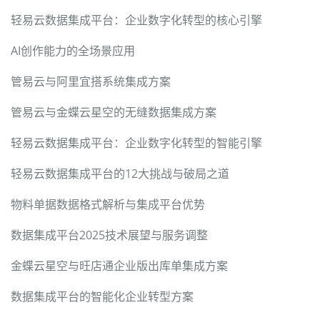
轻易云数据集成平台：企业数字化转型的核心引擎
AI创作能力的全场景应用
管易云与阿里宜搭系统集成方案
管易云与金蝶云星空的无缝数据集成方案
轻易云数据集成平台：企业数字化转型的智能引擎
轻易云数据集成平台的12大挑战与破局之道
物料单据数据格式解析与集成平台优势
数据集成平台2025技术展望与服务调整
金蝶云星空与旺店通企业版出库单集成方案
数据集成平台的智能化企业转型方案