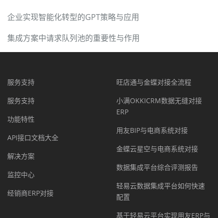
企业实现智能化转型的GPT策略与应用
集成方案中请求队列池的重要性与作用
服务支持
旺店通与金蝶对接全流程
服务支持
小满OKKICRM数据无缝对接
ERP
功能特性
用友BIP与电商系统对接
API接口文档大全
金蝶云星空与电商系统对接
解决方案
数据集成平台综合评测报告
监控中心
轻易云数据集成平台如何快速
经销商ERP对接
配置
基于轻易云平台实现用友ERP与