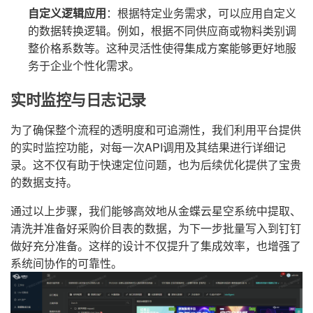
自定义逻辑应用
：根据特定业务需求，可以应用自定义
的数据转换逻辑。例如，根据不同供应商或物料类别调
整价格系数等。这种灵活性使得集成方案能够更好地服
务于企业个性化需求。
实时监控与日志记录
为了确保整个流程的透明度和可追溯性，我们利用平台提供
的实时监控功能，对每一次API调用及其结果进行详细记
录。这不仅有助于快速定位问题，也为后续优化提供了宝贵
的数据支持。
通过以上步骤，我们能够高效地从金蝶云星空系统中提取、
清洗并准备好采购价目表的数据，为下一步批量写入到钉钉
做好充分准备。这样的设计不仅提升了集成效率，也增强了
系统间协作的可靠性。