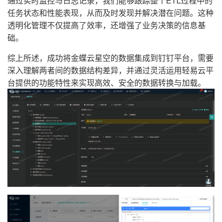
通过实时监控与日志记录，我们能够跟踪整个ETL过程中的
任务状态和性能表现，从而及时发现并解决潜在问题。这种
透明化管理不仅提高了效率，还增强了业务决策的信息基
础。
综上所述，成功将金蝶云星空的数据集成到钉钉平台，需要
深入理解两者间的数据结构差异，并通过灵活运用轻易云平
台提供的功能特性来实现高效、安全的数据转换与加载。