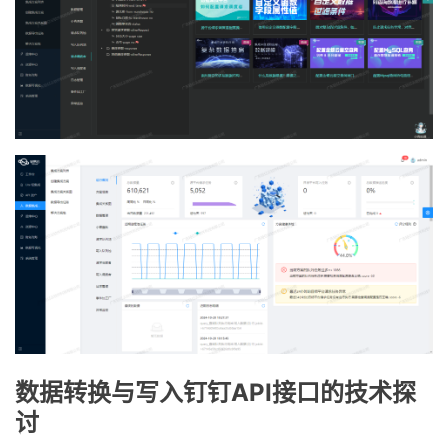
数据转换与写入钉钉API接口的技术探
讨