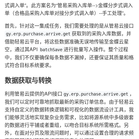
式调入单”。此方案名为“管易采购入库单-->金蝶分步式调入
单（合格品采购入库单对接分步式调入单）--手工处理”。
首先，针对这一集成任务，我们需要处理的是从管易云接口
获取到的采购入库数据，并
gy.erp.purchase.arrive.get
借助轻易云平台，将这些数据准确无误地传输至金蝶云星
空，通过其API
进行批量写入操作。整个过程
batchSave
中，我们不仅要确保每条数据不漏掉，还要保证其质量和格
式符合目标系统要求。
数据获取与转换
利用管易云提供的API接口
，
gy.erp.purchase.arrive.get
我们可以定时可靠地抓取最新的采购订单信息。由于轻易云
支持自定义的数据转换逻辑和可视化的数据流设计工具，我
们能够灵活地实现复杂业务需求，比如将源系统中多级嵌套
的数据进行平铺或者重组，以吻合目标系统所需格式。另
外，在面对分页及限流问题时，可以通过设置合理的请求频