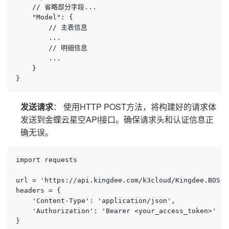
    // 省略部分字段...

    "Model": {

        // 主表信息

        ...

        // 明细信息

        ...

    }

}
发送请求
： 使用HTTP POST方法，将构建好的请求体
发送到金蝶云星空API接口。确保请求头和认证信息正
确无误。
import requests

url = 'https://api.kingdee.com/k3cloud/Kingdee.BOS.W
headers = {

    'Content-Type': 'application/json',

    'Authorization': 'Bearer <your_access_token>'

}
