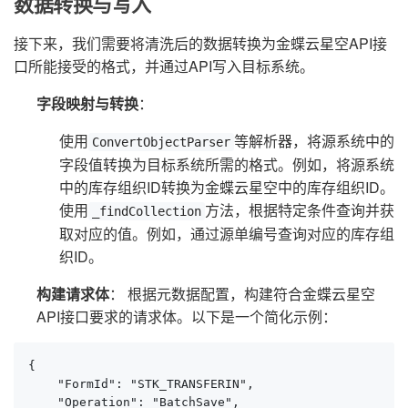
数据转换与写入
接下来，我们需要将清洗后的数据转换为金蝶云星空API接
口所能接受的格式，并通过API写入目标系统。
字段映射与转换
：
使用
等解析器，将源系统中的
ConvertObjectParser
字段值转换为目标系统所需的格式。例如，将源系统
中的库存组织ID转换为金蝶云星空中的库存组织ID。
使用
方法，根据特定条件查询并获
_findCollection
取对应的值。例如，通过源单编号查询对应的库存组
织ID。
构建请求体
： 根据元数据配置，构建符合金蝶云星空
API接口要求的请求体。以下是一个简化示例：
{

    "FormId": "STK_TRANSFERIN",

    "Operation": "BatchSave",
