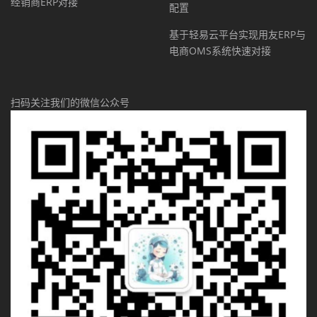
经销商ERP对接
配置
基于轻易云平台实现用友ERP与
电商OMS系统快速对接
扫码关注我们的微信公众号