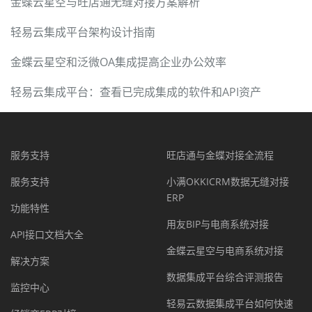
金蝶云星空与旺店通无缝对接方案解析
轻易云集成平台架构设计指南
金蝶云星空和泛微OA集成提高企业办公效率
轻易云集成平台：查看已完成集成的软件和API资产
服务支持
旺店通与金蝶对接全流程
服务支持
小满OKKICRM数据无缝对接
ERP
功能特性
用友BIP与电商系统对接
API接口文档大全
金蝶云星空与电商系统对接
解决方案
数据集成平台综合评测报告
监控中心
轻易云数据集成平台如何快速