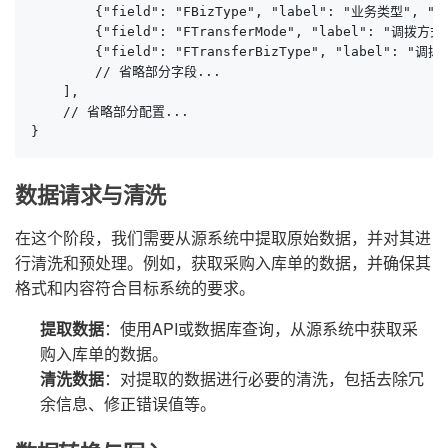
        {"field": "FBizType", "label": "业务类型", "typ
        {"field": "FTransferMode", "label": "调拨方式",
        {"field": "FTransferBizType", "label": "调拨类
        // 省略部分字段...

    ],

    // 省略部分配置...

}
数据请求与清洗
在这个阶段，我们需要从源系统中提取原始数据，并对其进
行清洗和预处理。例如，获取采购入库单的数据，并确保其
格式和内容符合目标系统的要求。
提取数据
：使用API或数据库查询，从源系统中获取采
购入库单的数据。
清洗数据
：对提取的数据进行必要的清洗，包括去除冗
余信息、修正错误值等。