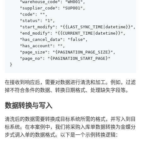
    "warehouse_code": "WH001",

    "supplier_code": "SUP001",

    "code": "",

    "status": "1",

    "start_modify": "{{LAST_SYNC_TIME|datetime}}",

    "end_modify": "{{CURRENT_TIME|datetime}}",

    "has_cancel_data": "false",

    "has_account": "",

    "page_size": "{PAGINATION_PAGE_SIZE}",

    "page_no": "{PAGINATION_START_PAGE}"

}
在接收到响应后，需要对数据进行清洗和加工。例如，过滤
掉不符合条件的数据、转换日期格式、处理缺失字段等。
数据转换与写入
清洗后的数据需要转换成目标系统所需的格式，并写入到目
标系统。在本案例中，我们将采购入库单数据转换为金蝶分
步式调入单的数据格式。以下是一个示例转换逻辑：