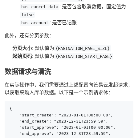
: 是否包含取消数据，固定值为
has_cancel_data
false
: 是否已记账
has_account
此外，还有分页参数：
分页大小
: 默认值为
{PAGINATION_PAGE_SIZE}
起始页码
: 默认值为
{PAGINATION_START_PAGE}
数据请求与清洗
在实际操作中，我们需要通过上述配置向管易云发起请求，
以获取采购入库单数据。以下是一个示例请求体：
{

    "start_create": "2023-01-01T00:00:00",

    "end_create": "2023-12-31T23:59:59",

    "start_approve": "2023-01-01T00:00:00",

    "end_approve": "2023-12-31T23:59:59",
