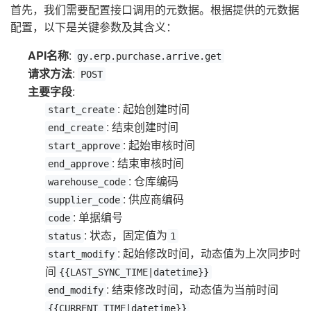
首先，我们需要配置接口调用的元数据。根据提供的元数据
配置，以下是关键参数及其含义：
API名称
:
gy.erp.purchase.arrive.get
请求方法
:
POST
主要字段
:
: 起始创建时间
start_create
: 结束创建时间
end_create
: 起始审核时间
start_approve
: 结束审核时间
end_approve
: 仓库编码
warehouse_code
: 供应商编码
supplier_code
: 单据编号
code
: 状态，固定值为
status
1
: 起始修改时间，动态值为上次同步时
start_modify
间
{{LAST_SYNC_TIME|datetime}}
: 结束修改时间，动态值为当前时间
end_modify
{{CURRENT_TIME|datetime}}