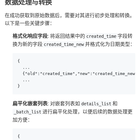
数据处理与转换
在成功获取到原始数据后，需要对其进行初步处理和转换。
以下是一些关键步骤：
格式化响应字段
: 将返回结果中的
字段转
created_time
换为新的字段
并格式化为日期类型：
created_time_new
{

  ...

  {"old":"created_time","new":"created_time_new",
  ...

}
扁平化嵌套列表
: 对嵌套列表如
和
details_list
进行扁平化处理，以便后续的数据处理更
_batch_list
加方便：
{
