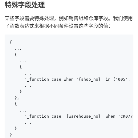
特殊字段处理
某些字段需要特殊处理，例如销售组和仓库字段。我们使用
了函数表达式来根据不同条件设置这些字段的值：
{

  ...

  {

    ...

    {

      ...

      "_function case when '{shop_no}' in ('005', '0
      ...

    }

  },

  {

    ...

      "_function case '{warehouse_no}' when 'CK077' 
      ...

  }

}