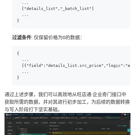
  ...

  ["details_list","_batch_list"]

  ...

}
过滤条件
: 仅保留价格为0的数据：
{

  ...

  [{"field":"details_list.src_price","logic":"eqv
  ...

}
通过上述步骤，我们可以高效地从旺店通·企业奇门接口中
获取所需的数据，并对其进行初步加工，为后续的数据转换
与写入阶段打下坚实基础。