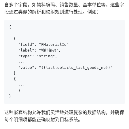
含多个字段，如物料编码、销售数量、基本单位等。这些字
段通过类似的解析和映射规则进行处理。例如：
{

  ...

  {

    "field": "FMaterialId",

    "label": "物料编码",

    "type": "string",

    ...

    "value": "{{list.details_list_goods_no}}"

  },

  {

    ...

    }

}
这种嵌套结构允许我们灵活地处理复杂的数据结构，并确保
每个明细项都能正确映射到目标系统。