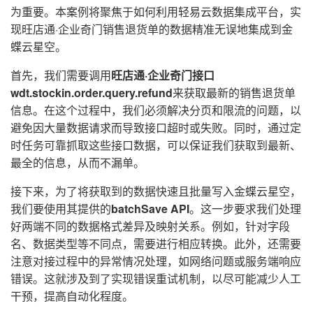
为重要。本案例将聚焦于如何利用轻易云数据集成平台，实
现旺店通·企业奇门销售退货单的数据精准无误地集成到金
蝶云星空。
首先，我们需要调用
旺店通·企业奇门接口
wdt.stockin.order.query.refund
来获取最新的销售退货单
信息。在这个过程中，我们必须解决分页和限流的问题，以
避免因大量数据请求而导致接口超时或失败。同时，通过定
时任务可靠抓取这些接口数据，可以保证我们获取到最新、
最全的信息，从而不漏单。
接下来，为了将获取到的数据快速且批量写入金蝶云星空，
我们要使用其提供的
batchSave API
。这一步要求我们处理
好两端不同的数据格式差异及映射关系。例如，针对字段
名、数据类型等不同点，需要进行相应转换。此外，还需要
注意对接过程中的异常情况处理，如网络问题或服务端响应
错误。这就涉及到了实现错误重试机制，以尽可能减少人工
干预，提高自动化程度。