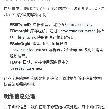
在配置中，我们定义了多个字段的解析和映射规则。以下是
几个关键字段的解析示例：
FBillTypeID
: 单据类型，固定值为
。
THTZD01_SYS
FRetorgId
: 库存组织，通过
解析
ConvertObjectParser
器，将
映射到库存组织编码。
shop_no
FSaleOrgId
: 销售组织，同样通过
解析器，将
映射到销售
ConvertObjectParser
shop_no
组织编码。
FDate
: 日期，直接使用源数据中的
。
created_time_new
这些字段的解析和映射规则确保了源数据能够正确转换为目
标系统所需的格式。
明细信息处理
对于明细信息，我们使用了嵌套结构来处理。每个明细项包