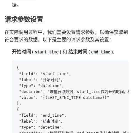
据。
请求参数设置
在实际调用过程中，我们需要设置请求参数，以确保获取到
符合要求的数据。以下是主要的请求参数及其设置：
开始时间 (
)
和
结束时间 (
)
:
start_time
end_time
{

 "field": "start_time",

 "label": "开始时间",

 "type": "datetime",

 "describe": "增量获取数据，start_time作为开始时间，格式：y
 "value": "{{LAST_SYNC_TIME|datetime}}"

},

{

 "field": "end_time",

 "label": "结束时间",

 "type": "datetime",
