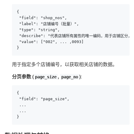
{

 "field": "shop_nos",

 "label": "店铺编号（批量）",

 "type": "string",

 "describe": "代表店铺所有属性的唯一编码，用于店铺区分
 "value": ["002", ... ,0093]

}
用于指定多个店铺编号，以获取相关店铺的数据。
分页参数 (
,
)
:
page_size
page_no
{

 "field": "page_size",

 ...

 ...

}