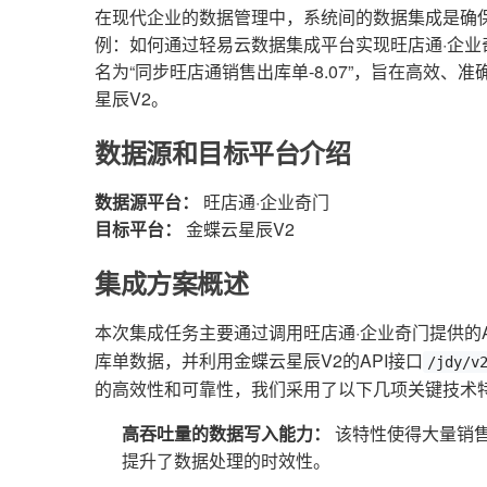
在现代企业的数据管理中，系统间的数据集成是确
例：如何通过轻易云数据集成平台实现旺店通·企业
名为“同步旺店通销售出库单-8.07”，旨在高效
星辰V2。
数据源和目标平台介绍
数据源平台：
旺店通·企业奇门
目标平台：
金蝶云星辰V2
集成方案概述
本次集成任务主要通过调用旺店通·企业奇门提供的A
库单数据，并利用金蝶云星辰V2的API接口
/jdy/v
的高效性和可靠性，我们采用了以下几项关键技术
高吞吐量的数据写入能力：
该特性使得大量销售
提升了数据处理的时效性。