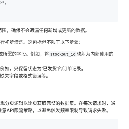
",

范围，确保不会遗漏任何新增或更新的数据。
进行初步清洗。这包括但不限于以下步骤：
系统所需的字段。例如，将
映射为内部使用的
stockout_id
例如，只保留状态为“已发货”的订单记录。
缺失字段或格式错误等。
实现分页逻辑以逐页获取完整的数据集。在每次请求时，通
意API限流策略，以避免触发频率限制导致请求失败。