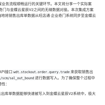
保业务流程顺畅运行的关键环节。本文将分享一个实际案
奇门与金蝶云星辰V2之间的无缝数据对接。本次集成方案
、准确地将销售出库单数据从旺店通·企业奇门系统同步至金蝶云
PI接口
来获取销售出
wdt.stockout.order.query.trade
进行数据写入。为了确保整个过程中
2/scm/sal_out_bound
特性：
出库单数据能够快速被写入到金蝶云星辰V2系统中，极大