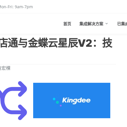
on-Fri: 9am-7pm
首页
集成解决方案
已集
店通与金蝶云星辰V2：技
黄宏棵