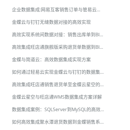
企业数据集成:网易互客销售订单与管易云对接方案
金蝶云与钉钉无缝数据对接的高效实现
高效实现系统间数据对接：销售出库单到BI泰海的方案
高效集成旺店通旗舰版采购退货单数据到BI系统
金蝶与简道云：高效数据集成实现方案
如何通过轻易云实现金蝶云与钉钉的数据集成
高效集成旺店通销售退货单至金蝶云星空的最佳实践
金蝶云星空与旺店通WMS数据集成方案详解
数据集成案例：SQLServer到MySQL的高效实现
如何高效集成聚水潭退货数据到金蝶销售系统