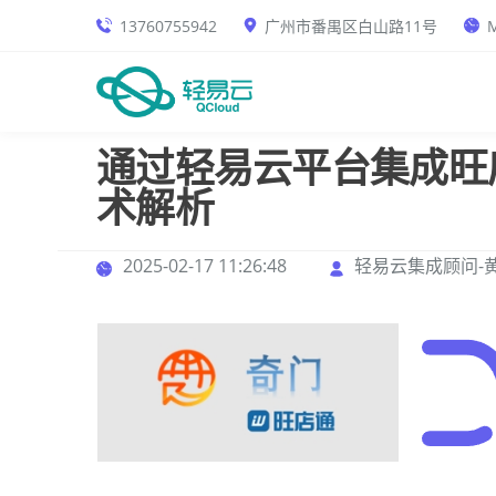
13760755942
广州市番禺区白山路11号
M
通过轻易云平台集成旺
术解析
2025-02-17 11:26:48
轻易云集成顾问-