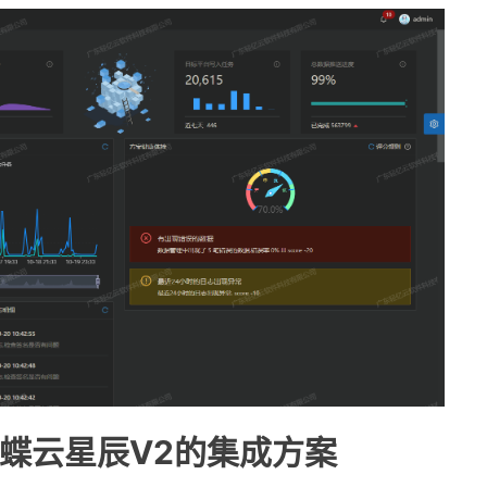
蝶云星辰V2的集成方案