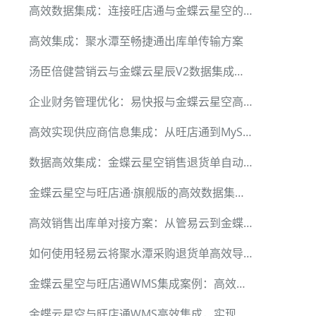
高效数据集成：连接旺店通与金蝶云星空的出库解决方案
高效集成：聚水潭至畅捷通出库单传输方案
汤臣倍健营销云与金蝶云星辰V2数据集成案例：实现高效退货入库
企业财务管理优化：易快报与金蝶云星空高效数据对接案例
高效实现供应商信息集成：从旺店通到MySQL
数据高效集成：金蝶云星空销售退货单自动处理方案
金蝶云星空与旺店通·旗舰版的高效数据集成方案
高效销售出库单对接方案：从管易云到金蝶云星空
如何使用轻易云将聚水潭采购退货单高效导入MySQL
金蝶云星空与旺店通WMS集成案例：高效处理采购收料通知单
金蝶云星空与旺店通WMS高效集成，实现采购订单取消