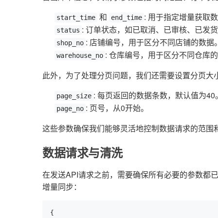
和
: 用于指定增量获取
start_time
end_time
: 订单状态，如已取消、已审核、已发
status
: 店铺编号，用于区分不同店铺的数据
shop_no
: 仓库编号，用于区分不同仓库
warehouse_no
此外，为了处理分页问题，我们还需要设置分页大
: 每页返回的数据条数，默认值为40
page_size
: 页号，从0开始。
page_no
这些参数确保我们能够灵活地控制数据请求的范围
数据请求与清洗
在发送API请求之前，需要确保所有必要的参数都
增量同步：
{
