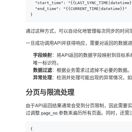
  "start_time": "{{LAST_SYNC_TIME|datetime}}
  "end_time": "{{CURRENT_TIME|datetime}}"

}
通过这种方式，可以自动化地管理每次同步的时间
一旦成功调用API并获得响应，需要对返回的数据
字段映射
：将API返回的数据字段映射到目标
唯一标识符。
数据过滤
：根据业务需求过滤掉不必要的数据。
异常处理
：检测并处理可能出现的异常情况，如
分页与限流处理
由于API返回结果通常会受到分页限制，因此需要
过调整
参数来遍历所有页面。同时，还需注
page_no
{
