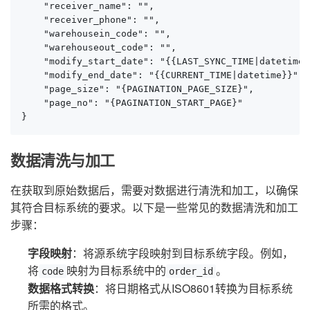
    "receiver_name": "",

    "receiver_phone": "",

    "warehousein_code": "",

    "warehouseout_code": "",

    "modify_start_date": "{{LAST_SYNC_TIME|datetime}}
    "modify_end_date": "{{CURRENT_TIME|datetime}}",

    "page_size": "{PAGINATION_PAGE_SIZE}",

    "page_no": "{PAGINATION_START_PAGE}"

}
数据清洗与加工
在获取到原始数据后，需要对数据进行清洗和加工，以确保
其符合目标系统的要求。以下是一些常见的数据清洗和加工
步骤：
字段映射
：将源系统字段映射到目标系统字段。例如，
将
映射为目标系统中的
。
code
order_id
数据格式转换
：将日期格式从ISO8601转换为目标系统
所需的格式。