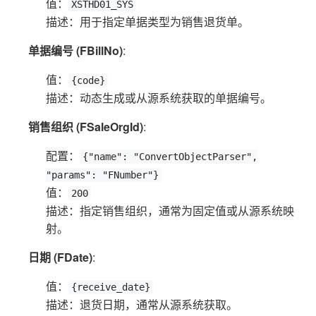
值：
XSTHD01_SYS
描述：用于指定单据类型为销售退货单。
单据编号 (FBillNo)
:
值：
{code}
描述：动态生成或从源系统获取的单据编号。
销售组织 (FSaleOrgId)
:
配置：
{"name": "ConvertObjectParser",
"params": "FNumber"}
值：
200
描述：指定销售组织，通常为固定值或从源系统映
射。
日期 (FDate)
:
值：
{receive_date}
描述：退货日期，通常从源系统获取。