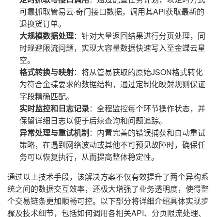
可靠抓取管易云·奇门接口数据，调用其API获取最新的
退换货订单。
大规模数据处理
：针对大量返回结果进行分页处理，同
时规避限流问题，实现大容量数据快速写入至金蝶云星
空。
格式转换与映射
：将从管易获取的原始JSON格式转化
为符合金蝶要求的数据结构，通过定制化映射规则保证
字段精确匹配。
实时监控和日志记录
：全程监控每个环节操作状态，并
保留详细日志以便于后续查询和问题追踪。
异常处理与重试机制
：内置完善的错误捕获和自动重试
策略，在遇到网络波动或其他不可预见故障时，确保任
务可以恢复执行，从而提高整体稳定性。
通过以上技术手段，该解决方案不仅有效提升了两个异构系
统之间的数据交互效率，还极大增强了业务透明度，使得整
个交易链条更加顺畅可控。以下部分将详细介绍具体实现步
骤及技术细节，包括如何调用各相关API、分页限流处理、