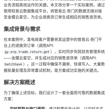
业务流程高效运作的关键。本文将分享一个实际案例，通过
使用轻易云数据集成平台，将管易云·奇门的数据无缝对接
至金蝶云星空，为企业退换货订单生成相应的销售退货单。
集成背景与需求
在本案例中，某电商客户需要将其运营中的管易云·奇门平
台上的退换货订单（调用API:
），实时同步到其财务管理系统
gy.erp.trade.return.get
——金蝶云星空，并生成对应的销售退货单（调用API:
）。这一过程中确保不漏单、快速写入、大量数
batchSave
据批量处理及异常重试机制，是方案成功实施的关键点。
解决方案概述
为了确保上述目标，我们设计了一套全面而可靠的数据集成
方案：
定时抓取与接口调用
：通过配置任务计划，以定时方式