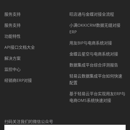
服务支持
旺店通与金蝶对接全流程
服务支持
小满OKKICRM数据无缝对接
ERP
功能特性
用友BIP与电商系统对接
API接口文档大全
金蝶云星空与电商系统对接
解决方案
数据集成平台综合评测报告
监控中心
轻易云数据集成平台如何快速
经销商ERP对接
配置
基于轻易云平台实现用友ERP与
电商OMS系统快速对接
扫码关注我们的微信公众号