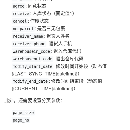
: 同意状态
agree
: 入库状态（固定值1）
receive
: 作废状态
cancel
: 是否三无包裹
no_parcel
: 退货人姓名
receiver_name
: 退货人手机
receiver_phone
: 退入仓库代码
warehousein_code
: 退出仓库代码
warehouseout_code
: 修改时间开始段（动态值
modify_start_date
{{LAST_SYNC_TIME|datetime}}）
: 修改时间结束段（动态值
modify_end_date
{{CURRENT_TIME|datetime}}）
此外，还需要设置分页参数：
page_size
page_no