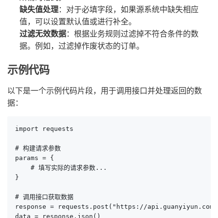
缺失值处理
：对于必填字段，如果源系统中缺失相应
值，可以设置默认值或进行补全。
过滤无效数据
：根据业务规则过滤掉不符合条件的数
据。例如，过滤掉作废状态的订单。
示例代码
以下是一个示例代码片段，用于调用接口并处理返回的数
据：
import requests

# 构建请求参数

params = {

    # 填写实际的请求参数...

}

# 调用接口获取数据

response = requests.post("https://api.guanyiyun.com/
data = response.json()
