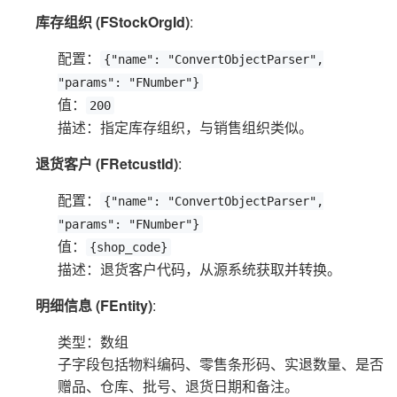
库存组织 (FStockOrgId)
:
配置：
{"name": "ConvertObjectParser",
"params": "FNumber"}
值：
200
描述：指定库存组织，与销售组织类似。
退货客户 (FRetcustId)
:
配置：
{"name": "ConvertObjectParser",
"params": "FNumber"}
值：
{shop_code}
描述：退货客户代码，从源系统获取并转换。
明细信息 (FEntity)
:
类型：数组
子字段包括物料编码、零售条形码、实退数量、是否
赠品、仓库、批号、退货日期和备注。