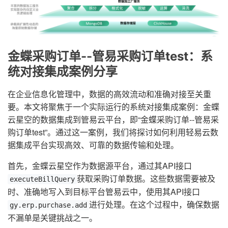
金蝶采购订单--管易采购订单test：系
统对接集成案例分享
在企业信息化管理中，数据的高效流动和准确对接至关重
要。本文将聚焦于一个实际运行的系统对接集成案例：金蝶
云星空的数据集成到管易云平台，即“金蝶采购订单--管易采
购订单test”。通过这一案例，我们将探讨如何利用轻易云数
据集成平台实现高效、可靠的数据传输和处理。
首先，金蝶云星空作为数据源平台，通过其API接口
获取采购订单数据。这些数据需要被及
executeBillQuery
时、准确地写入到目标平台管易云中，使用其API接口
进行处理。在这个过程中，确保数据
gy.erp.purchase.add
不漏单是关键挑战之一。