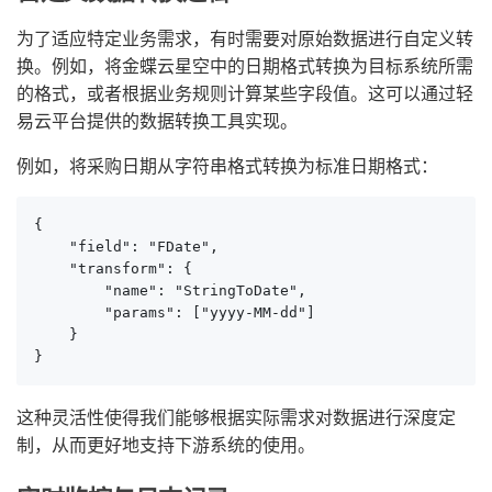
为了适应特定业务需求，有时需要对原始数据进行自定义转
换。例如，将金蝶云星空中的日期格式转换为目标系统所需
的格式，或者根据业务规则计算某些字段值。这可以通过轻
易云平台提供的数据转换工具实现。
例如，将采购日期从字符串格式转换为标准日期格式：
{

    "field": "FDate",

    "transform": {

        "name": "StringToDate",

        "params": ["yyyy-MM-dd"]

    }

}
这种灵活性使得我们能够根据实际需求对数据进行深度定
制，从而更好地支持下游系统的使用。