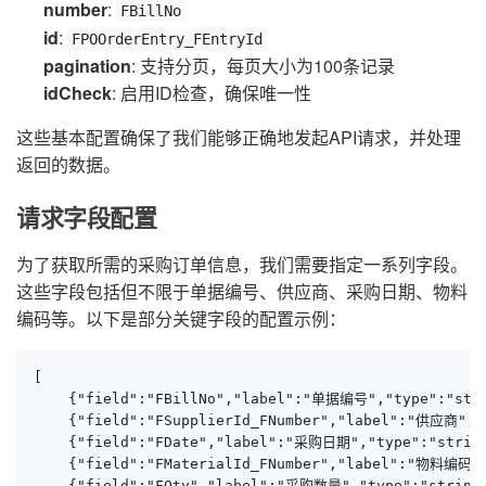
number
:
FBillNo
id
:
FPOOrderEntry_FEntryId
pagination
: 支持分页，每页大小为100条记录
idCheck
: 启用ID检查，确保唯一性
这些基本配置确保了我们能够正确地发起API请求，并处理
返回的数据。
请求字段配置
为了获取所需的采购订单信息，我们需要指定一系列字段。
这些字段包括但不限于单据编号、供应商、采购日期、物料
编码等。以下是部分关键字段的配置示例：
[

    {"field":"FBillNo","label":"单据编号","type":"str
    {"field":"FSupplierId_FNumber","label":"供应商","
    {"field":"FDate","label":"采购日期","type":"string
    {"field":"FMaterialId_FNumber","label":"物料编码",
    {"field":"FQty","label":"采购数量","type":"string"