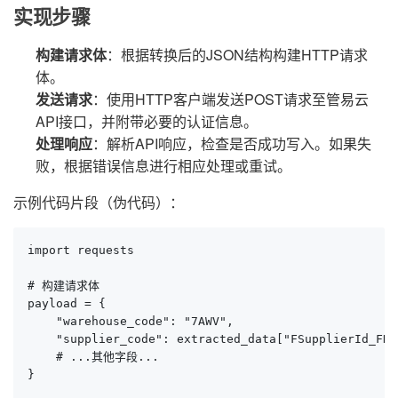
实现步骤
构建请求体
：根据转换后的JSON结构构建HTTP请求
体。
发送请求
：使用HTTP客户端发送POST请求至管易云
API接口，并附带必要的认证信息。
处理响应
：解析API响应，检查是否成功写入。如果失
败，根据错误信息进行相应处理或重试。
示例代码片段（伪代码）：
import requests

# 构建请求体

payload = {

    "warehouse_code": "7AWV",

    "supplier_code": extracted_data["FSupplierId_FNum
    # ...其他字段...

}
