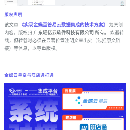
版权声明
该文章
《实现金蝶至管易云数据集成的技术方案》
为原创
内容，版权归
广东轻亿云软件科技有限公司
所有。 欢迎转
载，但转载时必须在显著位置注明文章出处（包括原文链
接）等信息，以尊重版权。
金蝶云星空与旺店通打通