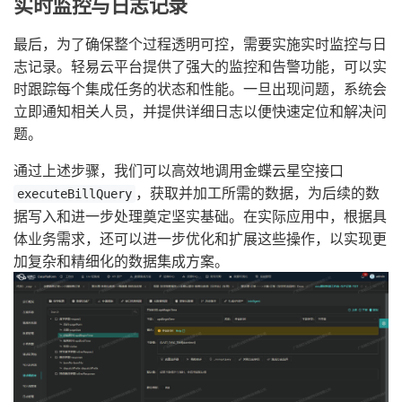
实时监控与日志记录
最后，为了确保整个过程透明可控，需要实施实时监控与日
志记录。轻易云平台提供了强大的监控和告警功能，可以实
时跟踪每个集成任务的状态和性能。一旦出现问题，系统会
立即通知相关人员，并提供详细日志以便快速定位和解决问
题。
通过上述步骤，我们可以高效地调用金蝶云星空接口
，获取并加工所需的数据，为后续的数
executeBillQuery
据写入和进一步处理奠定坚实基础。在实际应用中，根据具
体业务需求，还可以进一步优化和扩展这些操作，以实现更
加复杂和精细化的数据集成方案。