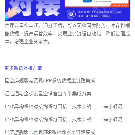
金蝶云星空与旺店通打通后，可以无缝同步财务、库存和销
售数据，提高运营效率，实现业务流程自动化，降低管理成
本，增强企业竞争力。
更多系统对接方案
星空旗舰版与赛狐ERP系统数据全链路集成
旺店通与金蝶云星空销售出库单集成方案
企业异构系统对接淘系奇门接口技术实战 —— 基于轻易云数据集成平台的全流程解密
企业异构系统对接淘系奇门接口技术实战 —— 基于轻易云数据集成平台的全流程解密
星空旗舰版与赛狐ERP系统数据全链路集成