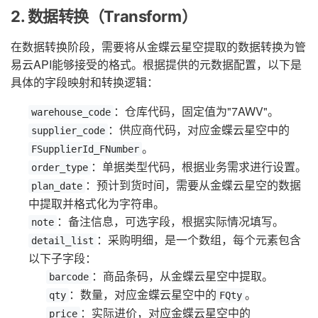
2. 数据转换（Transform）
在数据转换阶段，需要将从金蝶云星空提取的数据转换为管
易云API能够接受的格式。根据提供的元数据配置，以下是
具体的字段映射和转换逻辑：
：仓库代码，固定值为"7AWV"。
warehouse_code
：供应商代码，对应金蝶云星空中的
supplier_code
。
FSupplierId_FNumber
：单据类型代码，根据业务需求进行设置。
order_type
：预计到货时间，需要从金蝶云星空的数据
plan_date
中提取并格式化为字符串。
：备注信息，可选字段，根据实际情况填写。
note
：采购明细，是一个数组，每个元素包含
detail_list
以下子字段：
：商品条码，从金蝶云星空中提取。
barcode
：数量，对应金蝶云星空中的
。
qty
FQty
：实际进价，对应金蝶云星空中的
price