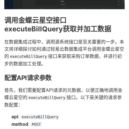
调用金蝶云星空接口
executeBillQuery获取并加工数据
在数据集成过程中，调用源系统接口是至关重要的一步。本
文将详细探讨如何通过轻易云数据集成平台调用金蝶云星空
的
接口来获取采购订单数据，并进行初
executeBillQuery
步的数据加工处理。
配置API请求参数
首先，我们需要配置API请求的元数据，以便正确地调用金
蝶云星空的
接口。以下是关键的请求参
executeBillQuery
数配置：
api
:
executeBillQuery
method
:
POST