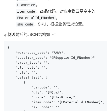
。
FTaxPrice
：商品代码，对应金蝶云星空中的
item_code
。
FMaterialId_FNumber
：SKU，根据业务需求设置。
sku_code
示例映射后的JSON结构如下：
{

    "warehouse_code": "7AWV",

    "supplier_code": "{FSupplierId_FNumber}",

    "order_type": "",

    "plan_date": "",

    "note": "",

    "detail_list": [

        {

            "barcode": "",

            "qty": "{FQty}",

            "price": "{FTaxPrice}",

            "item_code": "{FMaterialId_FNumber}",

            "sku_code": ""
