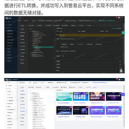
据进行ETL转换，并成功写入到管易云平台，实现不同系统
间的数据无缝对接。