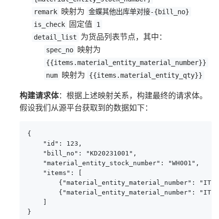
映射为
remark
金蝶其他出库单对接-{bill_no}
固定值
is_check
1
为货品列表节点，其中：
detail_list
映射为
spec_no
{{items.material_entity_material_number}}
映射为
num
{{items.material_entity_qty}}
构建请求体
：根据上述映射关系，构建最终的请求体。
假设我们从源平台获取到的数据如下：
{

    "id": 123,

    "bill_no": "KD20231001",

    "material_entity_stock_number": "WH001",

    "items": [

        {"material_entity_material_number": "ITEM
        {"material_entity_material_number": "ITEM
    ]

}