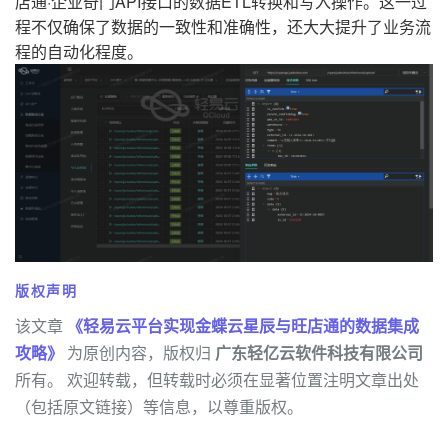
店通·企业奇门API接口的数据ETL转换和写入操作。这一过
程不仅确保了数据的一致性和准确性，还大大提升了业务流
程的自动化程度。
版权声明
该文章
《轻易云平台实现金蝶云星辰与旺店通的数据集成
攻略》
为原创内容，版权归
广东轻亿云软件科技有限公司
所有。 欢迎转载，但转载时必须在显著位置注明文章出处
（包括原文链接）等信息，以尊重版权。