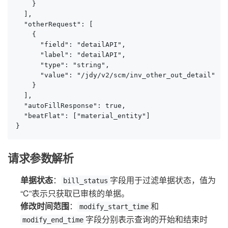
    }

  ],

  "otherRequest": [

    {

      "field": "detailAPI",

      "label": "detailAPI",

      "type": "string",

      "value": "/jdy/v2/scm/inv_other_out_detail"

    }

  ],

  "autoFillResponse": true,

  "beatFlat": ["material_entity"]

}
请求参数解析
单据状态
：
字段用于过滤单据状态，值为
bill_status
“C”表示只获取已审核的单据。
修改时间范围
：
和
modify_start_time
字段分别表示查询的开始和结束时
modify_end_time