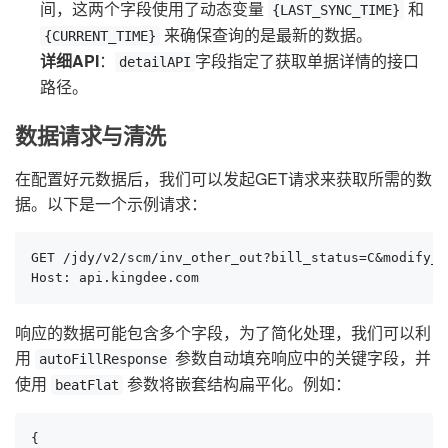
间，这两个字段使用了动态变量
和
{LAST_SYNC_TIME}
来确保查询的是最新的数据。
{CURRENT_TIME}
详细API
：
字段指定了获取单据详情的接口
detailAPI
路径。
数据请求与清洗
在配置好元数据后，我们可以发起GET请求来获取所需的数
据。以下是一个示例请求：
GET /jdy/v2/scm/inv_other_out?bill_status=C&modify_s
Host: api.kingdee.com
响应的数据可能包含多个字段，为了简化处理，我们可以利
用
参数自动填充响应中的关键字段，并
autoFillResponse
使用
参数将嵌套结构扁平化。例如：
beatFlat
{
