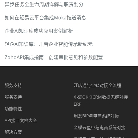
异步任务全生命周期详解与职责划分
如何在轻易云平台集成Moka推送消息
企业AI知识库成功应用案例解析
轻企AI知识库：开启企业智能传承新纪元
ZohoAPI集成指南：创建审批意见和参数配置
服务支持
旺店通与金蝶对接全流程
服务支持
小满OKKICRM数据无缝对接
ERP
功能特性
用友BIP与电商系统对接
API接口文档大全
金蝶云星空与电商系统对接
解决方案