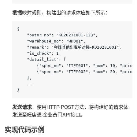
根据映射规则，构建出的请求体应如下所示：
{

    "outer_no": "KD20231001-123",

    "warehouse_no": "WH001",

    "remark": "金蝶其他出库单对接-KD20231001",

    "is_check": 1,

    "detail_list": [

        {"spec_no": "ITEM001", "num": 10, "price"
        {"spec_no": "ITEM002", "num": 20, "price"
    ],

    ...

}
发送请求
：使用HTTP POST方法，将构建好的请求体
发送至旺店通·企业奇门API接口。
实现代码示例