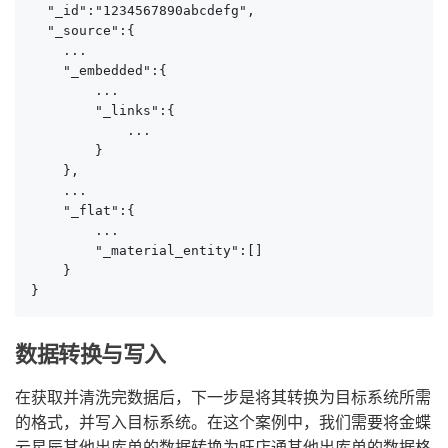
  "_id":"1234567890abcdefg",

  "_source":{

    ...

    "_embedded":{

        ...

        "_links":{

            ...

        }

    },

    ...

    "_flat":{

        ...

        "_material_entity":[]

    }

}
数据转换与写入
在获取并清洗完数据后，下一步是将其转换为目标系统所需
的格式，并写入目标系统。在这个案例中，我们需要将金蝶
云星辰其他出库单的数据转换为旺店通其他出库单的数据格