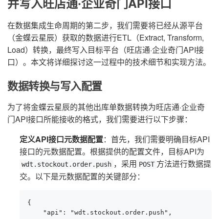
并写入旺店通·企业奇门API接口
在数据集成生命周期的第二步，我们需要将已经从源平台
（金蝶云星辰）获取的数据进行ETL（Extract, Transform,
Load）转换，最终写入目标平台（旺店通·企业奇门API接
口）。本文将详细探讨这一过程中的技术细节和实现方法。
数据转换与写入配置
为了将金蝶云星辰的其他出库单数据转换为旺店通·企业奇
门API接口所能接收的格式，我们需要进行以下步骤：
定义API接口元数据配置
：首先，我们需要明确目标API
接口的元数据配置。根据提供的配置文件，目标API为
，采用
方法进行数据提
wdt.stockout.order.push
POST
交。以下是元数据配置的关键部分：
{

    "api": "wdt.stockout.order.push",
