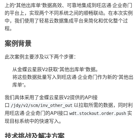
上的“其他出库单”数据高效、可靠地集成到旺店通·企业奇门
的平台上，实现两个不同系统之间的顺畅联动。在本次实例
中，我们使用了轻易云数据集成平台来简化和优化整个过
程。
案例背景
此次案例主要涉及以下两个步骤：
从金蝶云星辰V2获取“其他出库单”数据。
将这些数据批量写入到旺店通·企业奇门作为新的“其他出
库单”。
我们具体采用了金蝶云星辰V2提供的API接
口
以拉取所需的数据，同时利
/jdy/v2/scm/inv_other_out
用旺店通·企业奇门的API接口
实
wdt.stockout.order.push
现目标系统中的快速写入。
技术挑战及解决方案